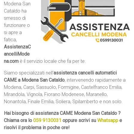
Modena San
Cataldo ha
smesso di
funzionare o
si apre a
fatica,
AssistenzaC
ancelliMode
na.com
è il servizio locale che fa per te.
Siamo specializzati nell’
assistenza cancelli automatici
CAME a Modena San Cataldo
, intervenendo rapidamente a
Modena, Carpi, Sassuolo, Formigine, Castelfranco Emilia,
Mirandola, Vignola, Fiorano Modenese, Maranello,
Nonantola, Finale Emilia, Soliera, Spilamberto e non solo.
Hai bisogno di assistenza CAME Modena San Cataldo ?
Chiama ora lo
059 9130031
oppure scrivi su
Whatsapp
e
risolvi il problema in poche ore!