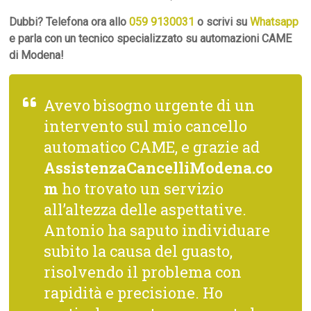
Dubbi? Telefona ora allo
059 9130031
o scrivi su
Whatsapp
e parla con un tecnico specializzato su automazioni CAME
di Modena!
Avevo bisogno urgente di un
intervento sul mio cancello
automatico CAME, e grazie ad
AssistenzaCancelliModena.co
m
ho trovato un servizio
all’altezza delle aspettative.
Antonio ha saputo individuare
subito la causa del guasto,
risolvendo il problema con
rapidità e precisione. Ho