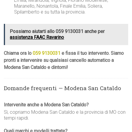
Emilia, Mirandola, Vignola, Fiorano Modenese,
Maranello, Nonantola, Finale Emilia, Soliera,
Spilamberto e su tutta la provincia.
Possiamo aiutarti allo 059 9130031 anche per
assistenza FAAC Ravarino
Chiama ora lo
059 9130031
e fissa il tuo intervento. Siamo
pronti a intervenire su qualsiasi cancello automatico a
Modena San Cataldo e dintorni!
Domande frequenti — Modena San Cataldo
Intervenite anche a Modena San Cataldo?
Sì, copriamo Modena San Cataldo e la provincia di MO con
tempi rapidi.
Quali marchi e modelli trattate?