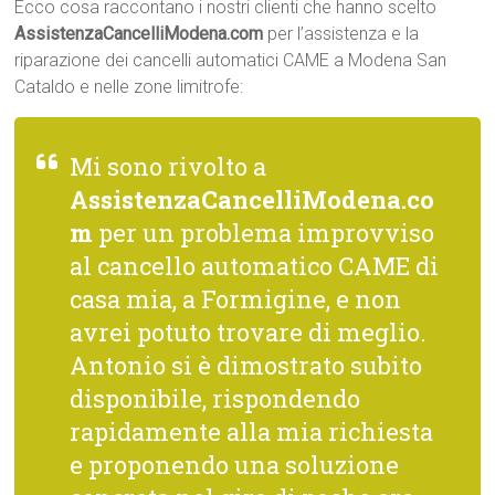
Ecco cosa raccontano i nostri clienti che hanno scelto
AssistenzaCancelliModena.com
per l’assistenza e la
riparazione dei cancelli automatici CAME a Modena San
Cataldo e nelle zone limitrofe:
Mi sono rivolto a
AssistenzaCancelliModena.co
m
per un problema improvviso
al cancello automatico CAME di
casa mia, a Formigine, e non
avrei potuto trovare di meglio.
Antonio si è dimostrato subito
disponibile, rispondendo
rapidamente alla mia richiesta
e proponendo una soluzione