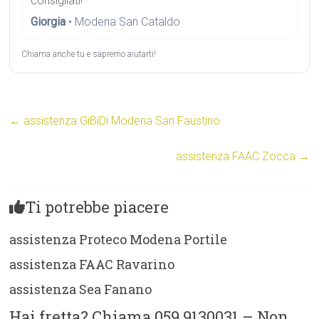
consigliati!”
Giorgia
• Modena San Cataldo
Chiama anche tu e sapremo aiutarti!
←
assistenza GiBiDi Modena San Faustino
assistenza FAAC Zocca
→
Ti potrebbe piacere
assistenza Proteco Modena Portile
assistenza FAAC Ravarino
assistenza Sea Fanano
Hai fretta? Chiama 059 9130031 – Non