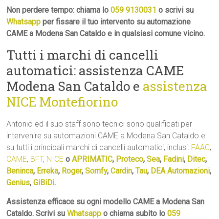
Non perdere tempo: chiama lo
059 9130031
o scrivi su
Whatsapp
per fissare il tuo intervento su automazione
CAME a Modena San Cataldo e in qualsiasi comune vicino.
Tutti i marchi di cancelli
automatici: assistenza CAME
Modena San Cataldo e
assistenza
NICE Montefiorino
Antonio ed il suo staff sono tecnici sono qualificati per
intervenire su automazioni CAME a Modena San Cataldo e
su tutti i principali marchi di cancelli automatici, inclusi:
FAAC
,
CAME
,
BFT
,
NICE
o
APRIMATIC
,
Proteco
,
Sea
,
Fadini
,
Ditec
,
Beninca
,
Erreka
,
Roger
,
Somfy
,
Cardin
,
Tau
,
DEA Automazioni
,
Genius
,
GiBiDi
.
Assistenza efficace su ogni modello CAME a Modena San
Cataldo. Scrivi su
Whatsapp
o chiama subito lo
059