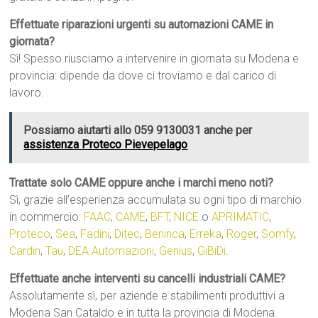
Effettuate riparazioni urgenti su automazioni CAME in
giornata?
Sì! Spesso riusciamo a intervenire in giornata su Modena e
provincia: dipende da dove ci troviamo e dal carico di
lavoro.
Possiamo aiutarti allo 059 9130031 anche per
assistenza Proteco Pievepelago
Trattate solo CAME oppure anche i marchi meno noti?
Sì, grazie all’esperienza accumulata su ogni tipo di marchio
in commercio:
FAAC
,
CAME
,
BFT
,
NICE
o
APRIMATIC
,
Proteco
,
Sea
,
Fadini
,
Ditec
,
Beninca
,
Erreka
,
Roger
,
Somfy
,
Cardin
,
Tau
,
DEA Automazioni
,
Genius
,
GiBiDi
.
Effettuate anche interventi su cancelli industriali CAME?
Assolutamente sì, per aziende e stabilimenti produttivi a
Modena San Cataldo e in tutta la provincia di Modena.