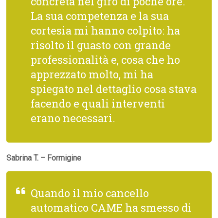
concreta nel giro di poche ore.
La sua competenza e la sua
cortesia mi hanno colpito: ha
risolto il guasto con grande
professionalità e, cosa che ho
apprezzato molto, mi ha
spiegato nel dettaglio cosa stava
facendo e quali interventi
erano necessari.
Sabrina T. – Formigine
Quando il mio cancello
automatico CAME ha smesso di