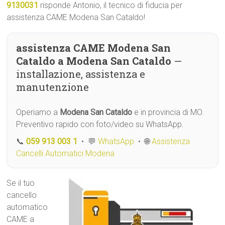
9130031
risponde Antonio, il tecnico di fiducia per
assistenza CAME Modena San Cataldo!
assistenza CAME Modena San
Cataldo a Modena San Cataldo
—
installazione, assistenza e
manutenzione
Operiamo a
Modena San Cataldo
e in provincia di MO.
Preventivo rapido con foto/video su WhatsApp.
📞
059 913 003 1
• 💬
WhatsApp
• 🌐
Assistenza
Cancelli Automatici Modena
Se il tuo
cancello
automatico
CAME a