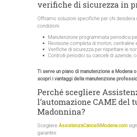
verifiche di sicurezza in 
Offriamo soluzioni specifiche per chi desidera
condizioni:
Manutenzione programmata periodica per 
Revisione completa di motori, centraline
Verifiche di sicurezza per rispettare le n
Controlli periodici su cancelli di aziende, 
Ti serve un piano di manutenzione a Modena o 
scopri i vantaggi della manutenzione professi
Perché scegliere Assiste
l’automazione CAME del t
Madonnina?
Scegliere
AssistenzaCancelliModena.com
sign
garantire: