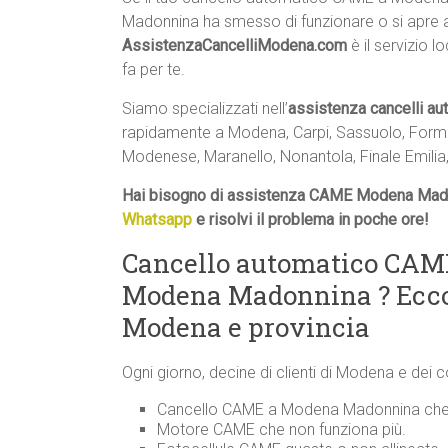
Madonnina ha smesso di funzionare o si apre a
AssistenzaCancelliModena.com
è il servizio l
fa per te.
Siamo specializzati nell’
assistenza cancelli a
rapidamente a Modena, Carpi, Sassuolo, Formig
Modenese, Maranello, Nonantola, Finale Emilia,
Hai bisogno di assistenza CAME Modena Mado
Whatsapp
e risolvi il problema in poche ore!
Cancello automatico CAM
Modena Madonnina ? Ecco
Modena e provincia
Ogni giorno, decine di clienti di Modena e dei 
Cancello CAME a Modena Madonnina che n
Motore CAME che non funziona più.