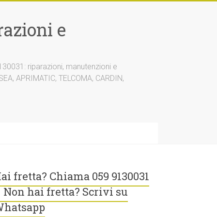
azioni e
30031: riparazioni, manutenzioni e
A, SEA, APRIMATIC, TELCOMA, CARDIN,
ai fretta? Chiama 059 9130031
 Non hai fretta? Scrivi su
hatsapp