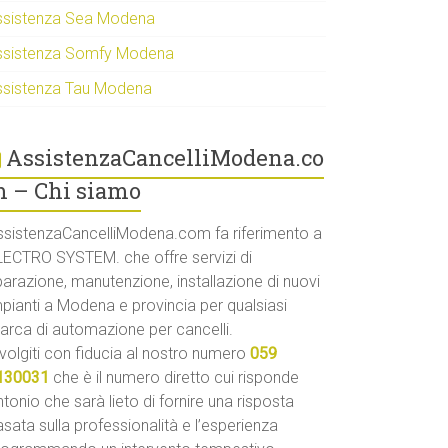
ssistenza Sea Modena
ssistenza Somfy Modena
ssistenza Tau Modena
AssistenzaCancelliModena.co
 – Chi siamo
ssistenzaCancelliModena.com fa riferimento a
LECTRO SYSTEM. che offre servizi di
parazione, manutenzione, installazione di nuovi
mpianti a Modena e provincia per qualsiasi
arca di automazione per cancelli.
volgiti con fiducia al nostro numero
059
130031
che è il numero diretto cui risponde
tonio che sarà lieto di fornire una risposta
sata sulla professionalità e l’esperienza