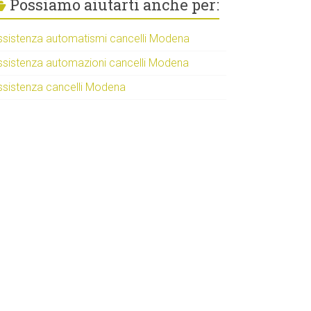
Possiamo aiutarti anche per:
ssistenza automatismi cancelli Modena
ssistenza automazioni cancelli Modena
ssistenza cancelli Modena