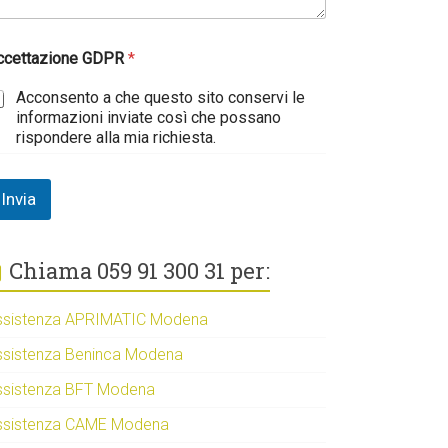
ccettazione GDPR
*
Acconsento a che questo sito conservi le
informazioni inviate così che possano
rispondere alla mia richiesta.
Invia
Chiama 059 91 300 31 per:
ssistenza APRIMATIC Modena
ssistenza Beninca Modena
ssistenza BFT Modena
ssistenza CAME Modena