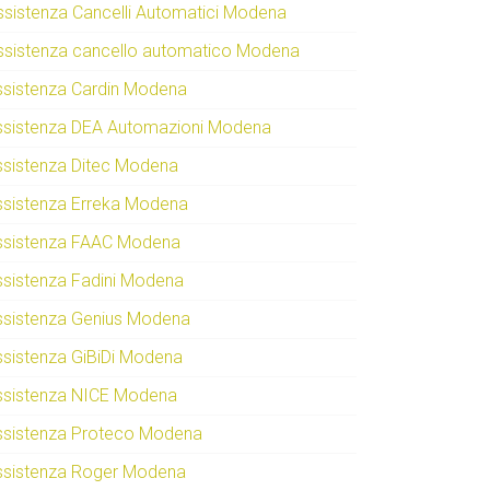
ssistenza Cancelli Automatici Modena
ssistenza cancello automatico Modena
ssistenza Cardin Modena
ssistenza DEA Automazioni Modena
ssistenza Ditec Modena
ssistenza Erreka Modena
ssistenza FAAC Modena
ssistenza Fadini Modena
ssistenza Genius Modena
ssistenza GiBiDi Modena
ssistenza NICE Modena
ssistenza Proteco Modena
ssistenza Roger Modena