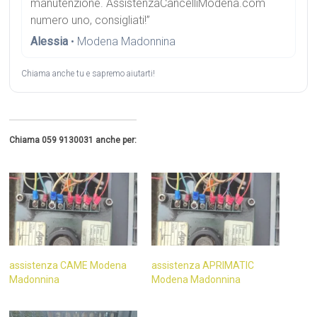
manutenzione. AssistenzaCancelliModena.com
numero uno, consigliati!”
Alessia
• Modena Madonnina
Chiama anche tu e sapremo aiutarti!
Chiama 059 9130031 anche per:
assistenza CAME Modena
assistenza APRIMATIC
Madonnina
Modena Madonnina