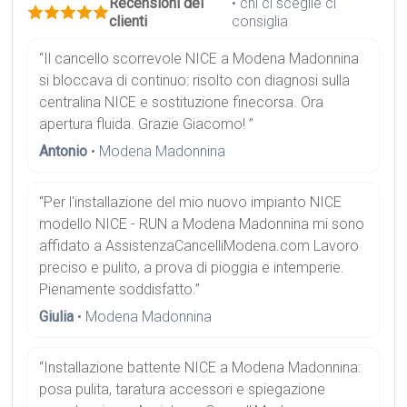
Recensioni dei
• chi ci sceglie ci
clienti
consiglia
“Il cancello scorrevole NICE a Modena Madonnina
si bloccava di continuo: risolto con diagnosi sulla
centralina NICE e sostituzione finecorsa. Ora
apertura fluida. Grazie Giacomo! ”
Antonio
• Modena Madonnina
“Per l'installazione del mio nuovo impianto NICE
modello NICE - RUN a Modena Madonnina mi sono
affidato a AssistenzaCancelliModena.com Lavoro
preciso e pulito, a prova di pioggia e intemperie.
Pienamente soddisfatto.”
Giulia
• Modena Madonnina
“Installazione battente NICE a Modena Madonnina:
posa pulita, taratura accessori e spiegazione