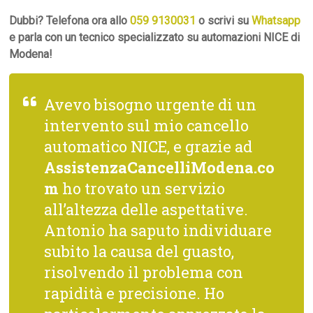
Dubbi? Telefona ora allo
059 9130031
o scrivi su
Whatsapp
e parla con un tecnico specializzato su automazioni NICE di
Modena!
Avevo bisogno urgente di un
intervento sul mio cancello
automatico NICE, e grazie ad
AssistenzaCancelliModena.co
m
ho trovato un servizio
all’altezza delle aspettative.
Antonio ha saputo individuare
subito la causa del guasto,
risolvendo il problema con
rapidità e precisione. Ho