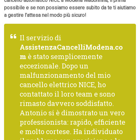
cancello automatico NICE a Modena Madonnina, il prima
possibile e se non possiamo essere subito da te ti aiutiamo
a gestire l’attesa nel modo più sicuro!
Il servizio di
AssistenzaCancelliModena.co
m
è stato semplicemente
eccezionale. Dopo un
malfunzionamento del mio
cancello elettrico NICE, ho
contattato il loro team e sono
rimasto davvero soddisfatto.
Antonio si è dimostrato un vero
professionista: rapido, efficiente
e molto cortese. Ha individuato