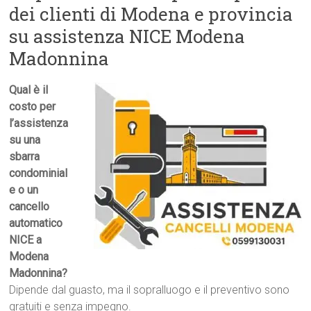
dei clienti di Modena e provincia
su assistenza NICE Modena
Madonnina
Qual è il
costo per
l’assistenza
su una
sbarra
condominial
e o un
cancello
automatico
NICE a
Modena
Madonnina?
Dipende dal guasto, ma il sopralluogo e il preventivo sono
gratuiti e senza impegno.