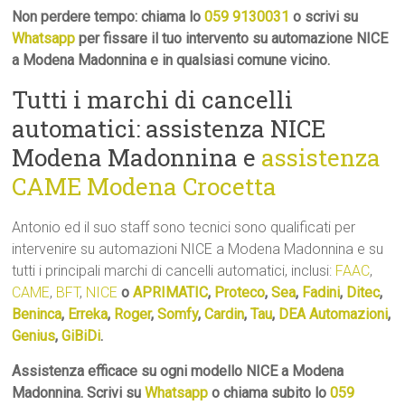
Non perdere tempo: chiama lo
059 9130031
o scrivi su
Whatsapp
per fissare il tuo intervento su automazione NICE
a Modena Madonnina e in qualsiasi comune vicino.
Tutti i marchi di cancelli
automatici: assistenza NICE
Modena Madonnina e
assistenza
CAME Modena Crocetta
Antonio ed il suo staff sono tecnici sono qualificati per
intervenire su automazioni NICE a Modena Madonnina e su
tutti i principali marchi di cancelli automatici, inclusi:
FAAC
,
CAME
,
BFT
,
NICE
o
APRIMATIC
,
Proteco
,
Sea
,
Fadini
,
Ditec
,
Beninca
,
Erreka
,
Roger
,
Somfy
,
Cardin
,
Tau
,
DEA Automazioni
,
Genius
,
GiBiDi
.
Assistenza efficace su ogni modello NICE a Modena
Madonnina. Scrivi su
Whatsapp
o chiama subito lo
059