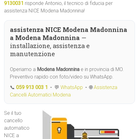
9130031
risponde Antonio, il tecnico di fiducia per
assistenza NICE Modena Madonnina!
assistenza NICE Modena Madonnina
a Modena Madonnina
—
installazione, assistenza e
manutenzione
Operiamo a
Modena Madonnina
e in provincia di MO.
Preventivo rapido con foto/video su WhatsApp.
📞
059 913 003 1
• 💬
WhatsApp
• 🌐
Assistenza
Cancelli Automatici Modena
Se il tuo
cancello
automatico
NICE a