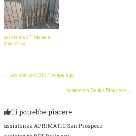
assistenza BFT Modena
Madonnina
←
assistenza GiBiDi Pievepelago
assistenza Genius Riolunato
→
Ti potrebbe piacere
assistenza APRIMATIC San Prospero