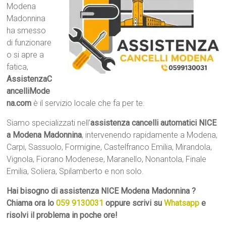
Modena
Madonnina
ha smesso
di funzionare
o si apre a
fatica,
AssistenzaC
ancelliMode
na.com
è il servizio locale che fa per te.
Siamo specializzati nell’
assistenza cancelli automatici NICE
a Modena Madonnina
, intervenendo rapidamente a Modena,
Carpi, Sassuolo, Formigine, Castelfranco Emilia, Mirandola,
Vignola, Fiorano Modenese, Maranello, Nonantola, Finale
Emilia, Soliera, Spilamberto e non solo.
Hai bisogno di assistenza NICE Modena Madonnina ?
Chiama ora lo
059 9130031
oppure scrivi su
Whatsapp
e
risolvi il problema in poche ore!