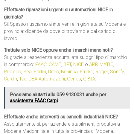
Effettuate riparazioni urgenti su automazioni NICE in
giornata?
Sì! Spesso riusciamo a intervenire in giornata su Modena e
provincia: dipende da dove ci troviamo e dal carico di
lavoro.
Trattate solo NICE oppure anche i marchi meno noti?
Sì, grazie all’esperienza accumulata su ogni tipo di marchio
in commercio:
FAAC
,
CAME
,
BFT
,
NICE
o
APRIMATIC
,
Proteco
,
Sea
,
Fadini
,
Ditec
,
Beninca
,
Erreka
,
Roger
,
Somfy
,
Cardin
,
Tau
,
DEA Automazioni
,
Genius
,
GiBiDi
.
Possiamo aiutarti allo 059 9130031 anche per
assistenza FAAC Carpi
Effettuate anche interventi su cancelli industriali NICE?
Assolutamente sì, per aziende e stabilimenti produttivi a
Modena Madonnina e in tutta la provincia di Modena.