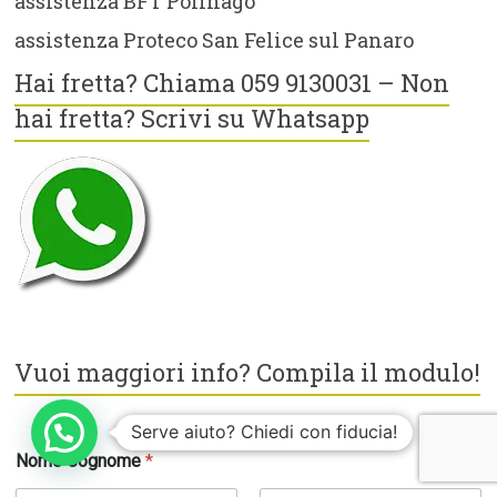
assistenza BFT Polinago
assistenza Proteco San Felice sul Panaro
Hai fretta? Chiama 059 9130031 – Non
hai fretta? Scrivi su Whatsapp
Vuoi maggiori info? Compila il modulo!
Serve aiuto? Chiedi con fiducia!
Nome Cognome
*