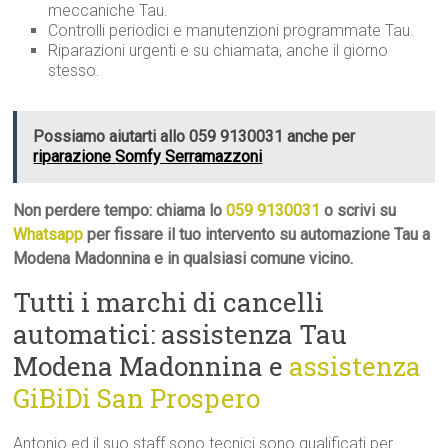
meccaniche Tau.
Controlli periodici e manutenzioni programmate Tau.
Riparazioni urgenti e su chiamata, anche il giorno
stesso.
Possiamo aiutarti allo 059 9130031 anche per
riparazione Somfy Serramazzoni
Non perdere tempo: chiama lo
059 9130031
o scrivi su
Whatsapp
per fissare il tuo intervento su automazione Tau a
Modena Madonnina e in qualsiasi comune vicino.
Tutti i marchi di cancelli
automatici: assistenza Tau
Modena Madonnina e
assistenza
GiBiDi San Prospero
Antonio ed il suo staff sono tecnici sono qualificati per