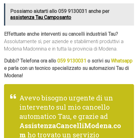
Possiamo aiutarti allo 059 9130031 anche per
assistenza Tau Camposanto
Effettuate anche interventi su cancelli industriali Tau?
Assolutamente sì, per aziende e stabilimenti produttivi a
Modena Madonnina e in tutta la provincia di Modena.
Dubbi? Telefona ora allo
059 9130031
o scrivi su
Whatsapp
e parla con un tecnico specializzato su automazioni Tau di
Modena!
Avevo bisogno urgente di un
intervento sul mio cancello
automatico Tau, e grazie ad
AssistenzaCancelliModena.co
m
ho trovato un servizio