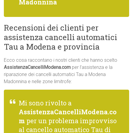
Madonnina
Recensioni dei clienti per
assistenza cancelli automatici
Tau a Modena e provincia
Ecco cosa raccontano i nostri clienti che hanno scelto
AssistenzaCancelliModena.com
per l’assistenza e la
riparazione dei cancelli automatici Tau a Modena
Madonnina e nelle zone limitrofe:
Mi sono rivolto a
AssistenzaCancelliModena.co
m
per un problema improvviso
al cancello automatico Tau di