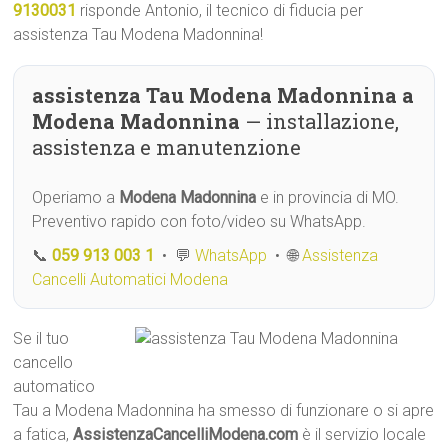
9130031
risponde Antonio, il tecnico di fiducia per
assistenza Tau Modena Madonnina!
assistenza Tau Modena Madonnina a
Modena Madonnina
— installazione,
assistenza e manutenzione
Operiamo a
Modena Madonnina
e in provincia di MO.
Preventivo rapido con foto/video su WhatsApp.
📞
059 913 003 1
• 💬
WhatsApp
• 🌐
Assistenza
Cancelli Automatici Modena
Se il tuo
cancello
automatico
Tau a Modena Madonnina ha smesso di funzionare o si apre
a fatica,
AssistenzaCancelliModena.com
è il servizio locale