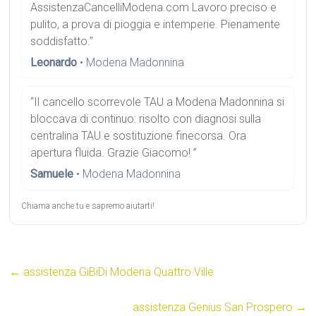
AssistenzaCancelliModena.com Lavoro preciso e
pulito, a prova di pioggia e intemperie. Pienamente
soddisfatto.”
Leonardo
• Modena Madonnina
“Il cancello scorrevole TAU a Modena Madonnina si
bloccava di continuo: risolto con diagnosi sulla
centralina TAU e sostituzione finecorsa. Ora
apertura fluida. Grazie Giacomo! ”
Samuele
• Modena Madonnina
Chiama anche tu e sapremo aiutarti!
←
assistenza GiBiDi Modena Quattro Ville
assistenza Genius San Prospero
→