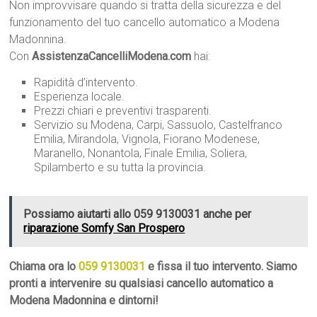
Non improvvisare quando si tratta della sicurezza e del
funzionamento del tuo cancello automatico a Modena
Madonnina.
Con
AssistenzaCancelliModena.com
hai:
Rapidità d’intervento.
Esperienza locale.
Prezzi chiari e preventivi trasparenti.
Servizio su Modena, Carpi, Sassuolo, Castelfranco
Emilia, Mirandola, Vignola, Fiorano Modenese,
Maranello, Nonantola, Finale Emilia, Soliera,
Spilamberto e su tutta la provincia.
Possiamo aiutarti allo 059 9130031 anche per
riparazione Somfy San Prospero
Chiama ora lo
059 9130031
e fissa il tuo intervento. Siamo
pronti a intervenire su qualsiasi cancello automatico a
Modena Madonnina e dintorni!