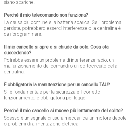
siano scariche.
Perché il mio telecomando non funziona?
La causa più comune è la batteria scarica. Se il problema
persiste, potrebbero esserci interferenze o la centralina è
da riprogrammare.
Il mio cancello si apre e si chiude da solo. Cosa sta
succedendo?
Potrebbe essere un problema di interferenze radio, un
malfunzionamento dei comandi o un cortocircuito della
centralina.
È obbligatoria la manutenzione per un cancello TAU?
Sì, è fondamentale per la sicurezza e il corretto
funzionamento, e obbligatoria per legge.
Perché il mio cancello si muove più lentamente del solito?
Spesso è un segnale di usura meccanica, un motore debole
o problemi di alimentazione elettrica.