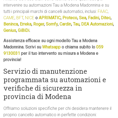
intervenire su automazioni Tau a Modena Madonnina e su
tutti i principali marchi di cancelli automatici, inclusi:
FAAC
,
CAME
,
BFT
,
NICE
o
APRIMATIC
,
Proteco
,
Sea
,
Fadini
,
Ditec
,
Beninca
,
Erreka
,
Roger
,
Somfy
,
Cardin
,
Tau
,
DEA Automazioni
,
Genius
,
GiBiDi
.
Assistenza efficace su ogni modello Tau a Modena
Madonnina. Scrivi su
Whatsapp
o chiama subito lo
059
9130031
per il tuo intervento su misura a Modena e
provincia!
Servizio di manutenzione
programmata su automazioni e
verifiche di sicurezza in
provincia di Modena
Offriamo soluzioni specifiche per chi desidera mantenere il
proprio cancello automatico in perfette condizioni: