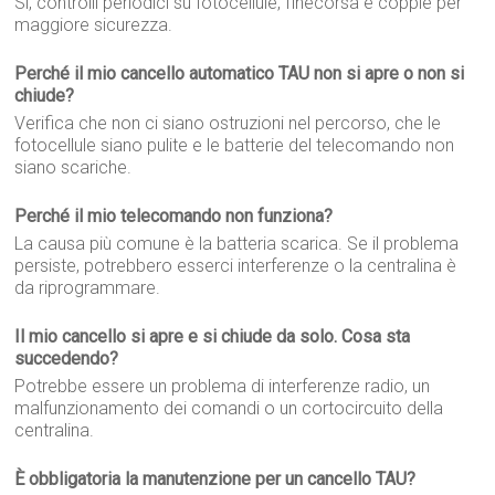
Sì, controlli periodici su fotocellule, finecorsa e coppie per
maggiore sicurezza.
Perché il mio cancello automatico TAU non si apre o non si
chiude?
Verifica che non ci siano ostruzioni nel percorso, che le
fotocellule siano pulite e le batterie del telecomando non
siano scariche.
Perché il mio telecomando non funziona?
La causa più comune è la batteria scarica. Se il problema
persiste, potrebbero esserci interferenze o la centralina è
da riprogrammare.
Il mio cancello si apre e si chiude da solo. Cosa sta
succedendo?
Potrebbe essere un problema di interferenze radio, un
malfunzionamento dei comandi o un cortocircuito della
centralina.
È obbligatoria la manutenzione per un cancello TAU?