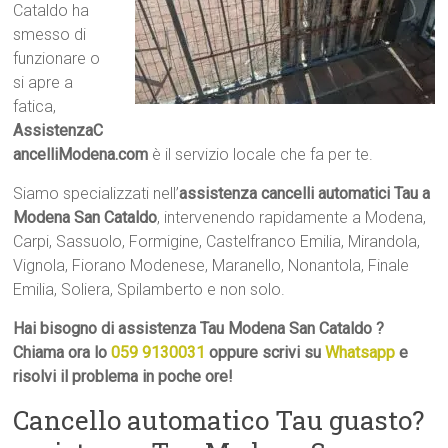
Cataldo ha
smesso di
funzionare o
si apre a
fatica,
AssistenzaC
ancelliModena.com
è il servizio locale che fa per te.
Siamo specializzati nell’
assistenza cancelli automatici Tau a
Modena San Cataldo
, intervenendo rapidamente a Modena,
Carpi, Sassuolo, Formigine, Castelfranco Emilia, Mirandola,
Vignola, Fiorano Modenese, Maranello, Nonantola, Finale
Emilia, Soliera, Spilamberto e non solo.
Hai bisogno di assistenza Tau Modena San Cataldo ?
Chiama ora lo
059 9130031
oppure scrivi su
Whatsapp
e
risolvi il problema in poche ore!
Cancello automatico Tau guasto?