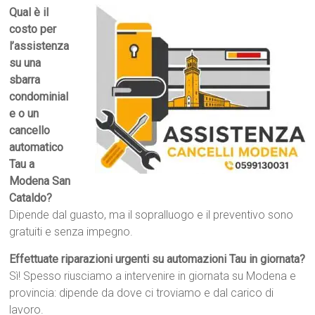
Qual è il
costo per
l’assistenza
su una
sbarra
condominial
e o un
cancello
automatico
Tau a
Modena San
Cataldo?
Dipende dal guasto, ma il sopralluogo e il preventivo sono
gratuiti e senza impegno.
Effettuate riparazioni urgenti su automazioni Tau in giornata?
Sì! Spesso riusciamo a intervenire in giornata su Modena e
provincia: dipende da dove ci troviamo e dal carico di
lavoro.