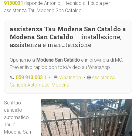
9130031
risponde Antonio, il tecnico di fiducia per
assistenza Tau Modena San Cataldo!
assistenza Tau Modena San Cataldo a
Modena San Cataldo
— installazione,
assistenza e manutenzione
Operiamo a
Modena San Cataldo
e in provincia di MO.
Preventivo rapido con foto/video su WhatsApp.
📞
059 913 003 1
• 💬
WhatsApp
• 🌐
Assistenza
Cancelli Automatici Modena
Se il tuo
cancello
automatico
Tau a
Modena San