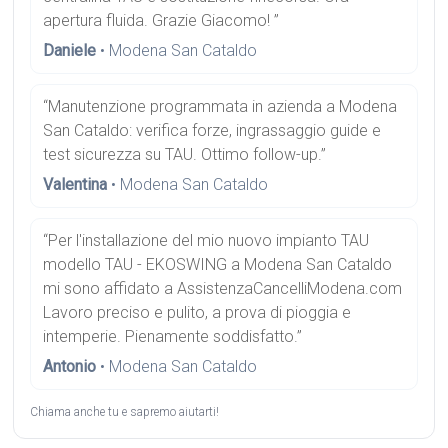
apertura fluida. Grazie Giacomo! ”
Daniele
• Modena San Cataldo
“Manutenzione programmata in azienda a Modena
San Cataldo: verifica forze, ingrassaggio guide e
test sicurezza su TAU. Ottimo follow-up.”
Valentina
• Modena San Cataldo
“Per l'installazione del mio nuovo impianto TAU
modello TAU - EKOSWING a Modena San Cataldo
mi sono affidato a AssistenzaCancelliModena.com
Lavoro preciso e pulito, a prova di pioggia e
intemperie. Pienamente soddisfatto.”
Antonio
• Modena San Cataldo
Chiama anche tu e sapremo aiutarti!