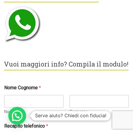
Vuoi maggiori info? Compila il modulo!
Nome Cognome
*
Nome
Cognome
Serve aiuto? Chiedi con fiducia!
Recapito telefonico
*