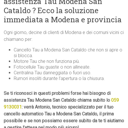
assistenza Tau Modena San
Cataldo ? Ecco la soluzione
immediata a Modena e provincia
Ogni giorno, decine di clienti di Modena e dei comuni vicini ci
chiamano per:
Cancello Tau a Modena San Cataldo che non si apre o
si blocca.
Motore Tau che non funziona più.
Fotocellule Tau guaste o non allineate.
Centralina Tau danneggiata o fuori uso.
Rumori insoliti durante l’apertura o la chiusura.
Se ti riconosci in questi problemi forse hai bisogno di
assistenza Tau Modena San Cataldo chiama subito lo
059
9130031
: verrà Antonio, tecnico specializzato per il tuo
cancello automatico Tau a Modena San Cataldo, il prima
possibile e se non possiamo essere subito da te ti aiutiamo
a gestire l’attesa nel modo più sicuro!