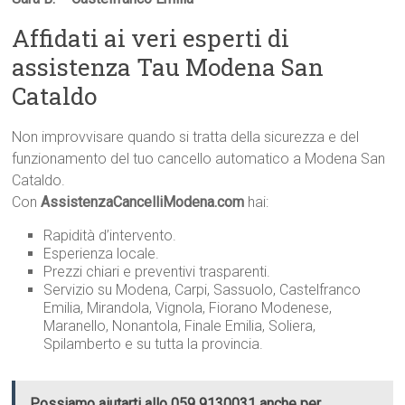
Affidati ai veri esperti di
assistenza Tau Modena San
Cataldo
Non improvvisare quando si tratta della sicurezza e del
funzionamento del tuo cancello automatico a Modena San
Cataldo.
Con
AssistenzaCancelliModena.com
hai:
Rapidità d’intervento.
Esperienza locale.
Prezzi chiari e preventivi trasparenti.
Servizio su Modena, Carpi, Sassuolo, Castelfranco
Emilia, Mirandola, Vignola, Fiorano Modenese,
Maranello, Nonantola, Finale Emilia, Soliera,
Spilamberto e su tutta la provincia.
Possiamo aiutarti allo 059 9130031 anche per