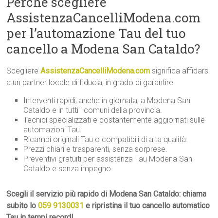
Perché scegliere
AssistenzaCancelliModena.com
per l’automazione Tau del tuo
cancello a Modena San Cataldo?
Scegliere
AssistenzaCancelliModena.com
significa affidarsi
a un partner locale di fiducia, in grado di garantire:
Interventi rapidi, anche in giornata, a Modena San
Cataldo e in tutti i comuni della provincia.
Tecnici specializzati e costantemente aggiornati sulle
automazioni Tau.
Ricambi originali Tau o compatibili di alta qualità.
Prezzi chiari e trasparenti, senza sorprese.
Preventivi gratuiti per assistenza Tau Modena San
Cataldo e senza impegno.
Scegli il servizio più rapido di Modena San Cataldo: chiama
subito lo
059 9130031
e ripristina il tuo cancello automatico
Tau in tempi record!