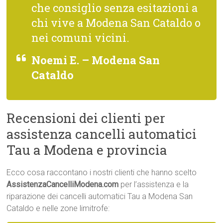
che consiglio senza esitazioni a
chi vive a Modena San Cataldo o
nei comuni vicini.
Noemi E. – Modena San
Cataldo
Recensioni dei clienti per
assistenza cancelli automatici
Tau a Modena e provincia
Ecco cosa raccontano i nostri clienti che hanno scelto
AssistenzaCancelliModena.com
per l’assistenza e la
riparazione dei cancelli automatici Tau a Modena San
Cataldo e nelle zone limitrofe: