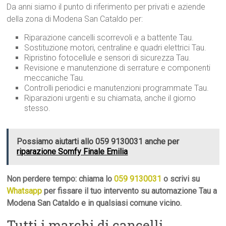
Da anni siamo il punto di riferimento per privati e aziende
della zona di Modena San Cataldo per:
Riparazione cancelli scorrevoli e a battente Tau.
Sostituzione motori, centraline e quadri elettrici Tau.
Ripristino fotocellule e sensori di sicurezza Tau.
Revisione e manutenzione di serrature e componenti
meccaniche Tau.
Controlli periodici e manutenzioni programmate Tau.
Riparazioni urgenti e su chiamata, anche il giorno
stesso.
Possiamo aiutarti allo 059 9130031 anche per
riparazione Somfy Finale Emilia
Non perdere tempo: chiama lo
059 9130031
o scrivi su
Whatsapp
per fissare il tuo intervento su automazione Tau a
Modena San Cataldo e in qualsiasi comune vicino.
Tutti i marchi di cancelli