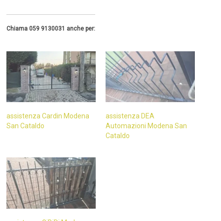
Chiama 059 9130031 anche per:
assistenza Cardin Modena
assistenza DEA
San Cataldo
Automazioni Modena San
Cataldo