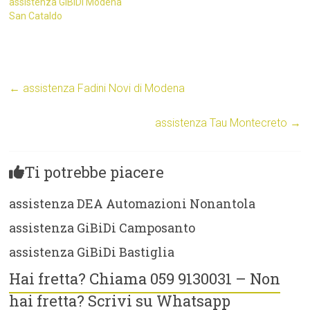
assistenza GiBiDi Modena
San Cataldo
←
assistenza Fadini Novi di Modena
assistenza Tau Montecreto
→
Ti potrebbe piacere
assistenza DEA Automazioni Nonantola
assistenza GiBiDi Camposanto
assistenza GiBiDi Bastiglia
Hai fretta? Chiama 059 9130031 – Non
hai fretta? Scrivi su Whatsapp