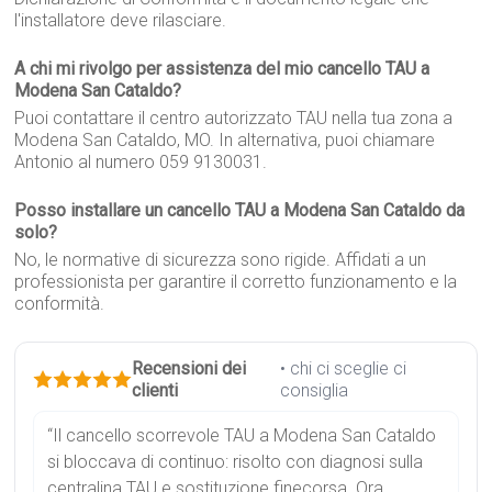
l'installatore deve rilasciare.
A chi mi rivolgo per assistenza del mio cancello TAU a
Modena San Cataldo?
Puoi contattare il centro autorizzato TAU nella tua zona a
Modena San Cataldo, MO. In alternativa, puoi chiamare
Antonio al numero 059 9130031.
Posso installare un cancello TAU a Modena San Cataldo da
solo?
No, le normative di sicurezza sono rigide. Affidati a un
professionista per garantire il corretto funzionamento e la
conformità.
Recensioni dei
• chi ci sceglie ci
clienti
consiglia
“Il cancello scorrevole TAU a Modena San Cataldo
si bloccava di continuo: risolto con diagnosi sulla
centralina TAU e sostituzione finecorsa. Ora