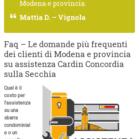
Modena e provincia.
Mattia D. – Vignola
Faq – Le domande più frequenti
dei clienti di Modena e provincia
su assistenza Cardin Concordia
sulla Secchia
Qual è il
costo per
l’assistenza
su una
sbarra
condominial
e o un