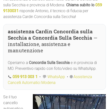
sulla Secchia e provincia di Modena.
Chiama subito lo
059
9130031
risponde Antonio, il tecnico di fiducia per
assistenza Cardin Concordia sulla Secchia!
assistenza Cardin Concordia sulla
Secchia a Concordia Sulla Secchia
—
installazione, assistenza e
manutenzione
Operiamo a
Concordia Sulla Secchia
e in provincia di
MO. Preventivo rapido con foto/video su WhatsApp.
📞
059 913 003 1
• 💬
WhatsApp
• 🌐
Assistenza
Cancelli Automatici Modena
Se il tuo
cancello
automatico