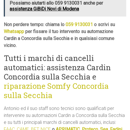
Possiamo aiutarti allo 059 9130031 anche per
assistenza GiBiDi Novi di Modena
Non perdere tempo: chiama lo
059 9130031
o scrivi su
Whatsapp
per fissare il tuo intervento su automazione
Cardin a Concordia sulla Secchia e in qualsiasi comune
vicino.
Tutti i marchi di cancelli
automatici: assistenza Cardin
Concordia sulla Secchia e
riparazione Somfy Concordia
sulla Secchia
Antonio ed il suo staff sono tecnici sono qualificati per
intervenire su automazioni Cardin a Concordia sulla Secchia
e su tutti i principali marchi di cancelli automatici, inclusi:
FAAC
,
CAME
,
BFT
,
NICE
o
APRIMATIC
,
Proteco
,
Sea
,
Fadini
,