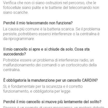
Verifica che non ci siano ostruzioni nel percorso, che le
fotocellule siano pulite e le batterie del telecomando non
siano scariche.
Perché il mio telecomando non funziona?
La causa più comune è la batteria scarica. Se il problema
persiste, potrebbero esserci interferenze o la centralina è
da riprogrammare.
Il mio cancello si apre e si chiude da solo. Cosa sta
succedendo?
Potrebbe essere un problema di interferenze radio, un
malfunzionamento dei comandi o un cortocircuito della
centralina.
È obbligatoria la manutenzione per un cancello CARDIN?
Sì, è fondamentale per la sicurezza e il corretto
funzionamento, e obbligatoria per legge.
Perché il mio cancello si muove più lentamente del solito?
Spesso è un segnale di usura meccanica, un motore debole