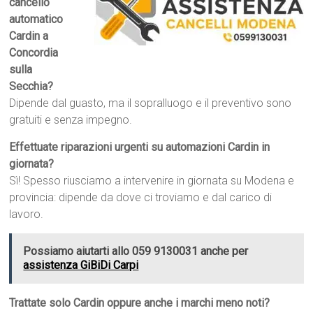
cancello
automatico
Cardin a
Concordia
sulla
Secchia?
Dipende dal guasto, ma il sopralluogo e il preventivo sono
gratuiti e senza impegno.
Effettuate riparazioni urgenti su automazioni Cardin in
giornata?
Sì! Spesso riusciamo a intervenire in giornata su Modena e
provincia: dipende da dove ci troviamo e dal carico di
lavoro.
Possiamo aiutarti allo 059 9130031 anche per
assistenza GiBiDi Carpi
Trattate solo Cardin oppure anche i marchi meno noti?