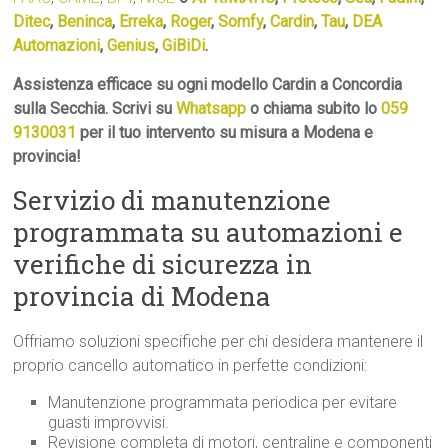
Ditec
,
Beninca
,
Erreka
,
Roger
,
Somfy
,
Cardin
,
Tau
,
DEA
Automazioni
,
Genius
,
GiBiDi
.
Assistenza efficace su ogni modello Cardin a Concordia
sulla Secchia. Scrivi su
Whatsapp
o chiama subito lo
059
9130031
per il tuo intervento su misura a Modena e
provincia!
Servizio di manutenzione
programmata su automazioni e
verifiche di sicurezza in
provincia di Modena
Offriamo soluzioni specifiche per chi desidera mantenere il
proprio cancello automatico in perfette condizioni:
Manutenzione programmata periodica per evitare
guasti improvvisi.
Revisione completa di motori, centraline e componenti