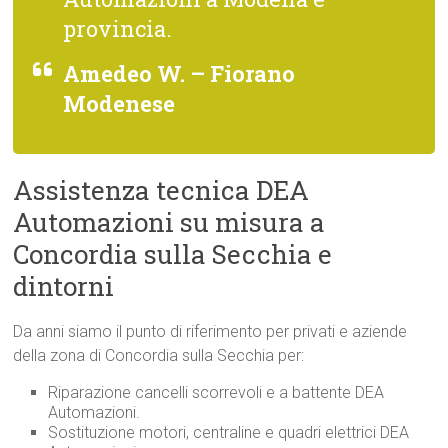
provincia.
Amedeo W. – Fiorano
Modenese
Assistenza tecnica DEA
Automazioni su misura a
Concordia sulla Secchia e
dintorni
Da anni siamo il punto di riferimento per privati e aziende
della zona di Concordia sulla Secchia per:
Riparazione cancelli scorrevoli e a battente DEA
Automazioni.
Sostituzione motori, centraline e quadri elettrici DEA