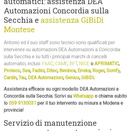
automatici: assistenza DEA
Automazioni Concordia sulla
Secchia e
assistenza GiBiDi
Montese
Antonio ed il suo staff sono tecnici sono qualificati per
intervenire su automazioni DEA Automazioni a Concordia
sulla Secchia e su tutti i principali marchi di cancelli
automatici, inclusi:
FAAC
,
CAME
,
BFT
,
NICE
o
APRIMATIC
,
Proteco
,
Sea
,
Fadini
,
Ditec
,
Beninca
,
Erreka
,
Roger
,
Somfy
,
Cardin
,
Tau
,
DEA Automazioni
,
Genius
,
GiBiDi
.
Assistenza efficace su ogni modello DEA Automazioni a
Concordia sulla Secchia. Scrivi su
Whatsapp
o chiama subito
lo
059 9130031
per il tuo intervento su misura a Modena e
provincia!
Servizio di manutenzione