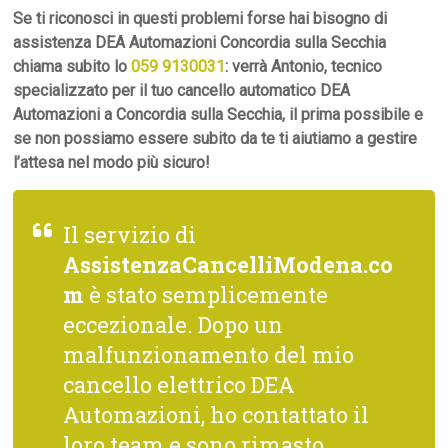
Se ti riconosci in questi problemi forse hai bisogno di
assistenza DEA Automazioni Concordia sulla Secchia
chiama subito lo
059 9130031
: verrà Antonio, tecnico
specializzato per il tuo cancello automatico DEA
Automazioni a Concordia sulla Secchia, il prima possibile e
se non possiamo essere subito da te ti aiutiamo a gestire
l’attesa nel modo più sicuro!
Il servizio di
AssistenzaCancelliModena.co
m
è stato semplicemente
eccezionale. Dopo un
malfunzionamento del mio
cancello elettrico DEA
Automazioni, ho contattato il
loro team e sono rimasto