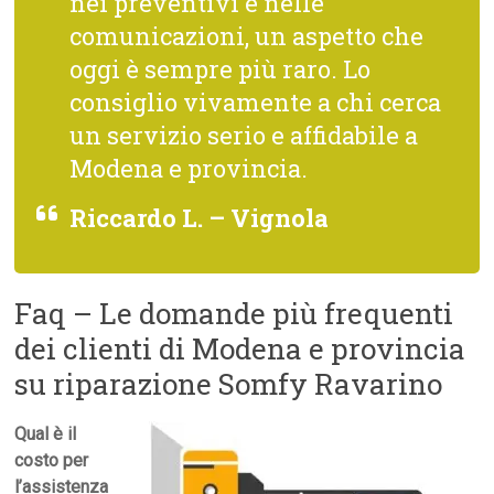
nei preventivi e nelle
comunicazioni, un aspetto che
oggi è sempre più raro. Lo
consiglio vivamente a chi cerca
un servizio serio e affidabile a
Modena e provincia.
Riccardo L. – Vignola
Faq – Le domande più frequenti
dei clienti di Modena e provincia
su riparazione Somfy Ravarino
Qual è il
costo per
l’assistenza