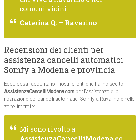
comuni vicini.
Caterina Q. – Ravarino
Recensioni dei clienti per
assistenza cancelli automatici
Somfy a Modena e provincia
Ecco cosa raccontano i nostri clienti che hanno scelto
AssistenzaCancelliModena.com
per l’assistenza e la
riparazione dei cancelli automatici Somfy a Ravarino e nelle
zone limitrofe:
Mi sono rivolto a
AssistenzaCancelliModena.co