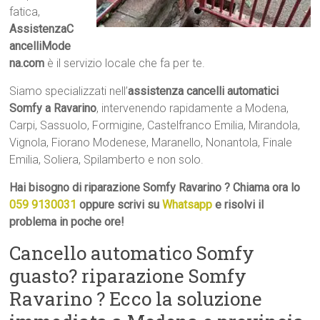
fatica,
AssistenzaC
ancelliMode
na.com
è il servizio locale che fa per te.
Siamo specializzati nell’
assistenza cancelli automatici
Somfy a Ravarino
, intervenendo rapidamente a Modena,
Carpi, Sassuolo, Formigine, Castelfranco Emilia, Mirandola,
Vignola, Fiorano Modenese, Maranello, Nonantola, Finale
Emilia, Soliera, Spilamberto e non solo.
Hai bisogno di riparazione Somfy Ravarino ? Chiama ora lo
059 9130031
oppure scrivi su
Whatsapp
e risolvi il
problema in poche ore!
Cancello automatico Somfy
guasto? riparazione Somfy
Ravarino ? Ecco la soluzione