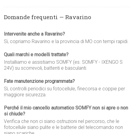
Domande frequenti — Ravarino
Intervenite anche a Ravarino?
Sì, copriamo Ravarino e la provincia di MO con tempi rapidi.
Quali marchi e modelli trattate?
Installiamo e assistiamo SOMFY (es. SOMFY - IXENGO S
24V) su scorrevoli, battenti e basculanti.
Fate manutenzione programmata?
Sì, controlli periodici su fotocellule, finecorsa e coppie per
maggiore sicurezza.
Perché il mio cancello automatico SOMFY non si apre o non
si chiude?
Verifica che non ci siano ostruzioni nel percorso, che le
fotocellule siano pulite e le batterie del telecomando non
siano scariche.