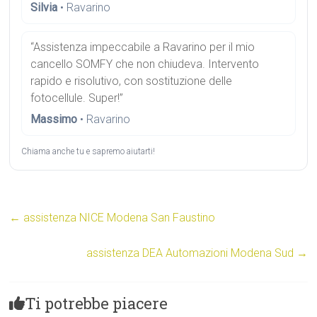
Silvia
• Ravarino
“Assistenza impeccabile a Ravarino per il mio
cancello SOMFY che non chiudeva. Intervento
rapido e risolutivo, con sostituzione delle
fotocellule. Super!”
Massimo
• Ravarino
Chiama anche tu e sapremo aiutarti!
←
assistenza NICE Modena San Faustino
assistenza DEA Automazioni Modena Sud
→
Ti potrebbe piacere