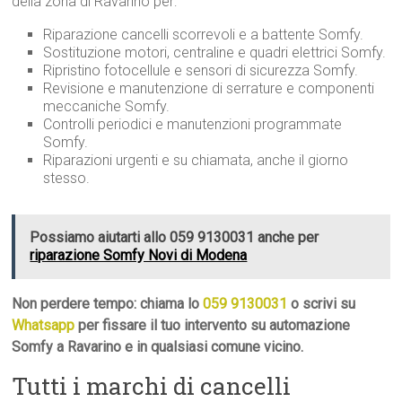
della zona di Ravarino per:
Riparazione cancelli scorrevoli e a battente Somfy.
Sostituzione motori, centraline e quadri elettrici Somfy.
Ripristino fotocellule e sensori di sicurezza Somfy.
Revisione e manutenzione di serrature e componenti
meccaniche Somfy.
Controlli periodici e manutenzioni programmate
Somfy.
Riparazioni urgenti e su chiamata, anche il giorno
stesso.
Possiamo aiutarti allo 059 9130031 anche per
riparazione Somfy Novi di Modena
Non perdere tempo: chiama lo
059 9130031
o scrivi su
Whatsapp
per fissare il tuo intervento su automazione
Somfy a Ravarino e in qualsiasi comune vicino.
Tutti i marchi di cancelli