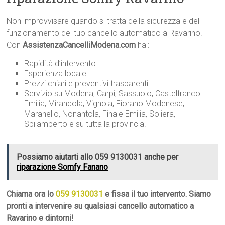
Non improvvisare quando si tratta della sicurezza e del
funzionamento del tuo cancello automatico a Ravarino.
Con
AssistenzaCancelliModena.com
hai:
Rapidità d’intervento.
Esperienza locale.
Prezzi chiari e preventivi trasparenti.
Servizio su Modena, Carpi, Sassuolo, Castelfranco
Emilia, Mirandola, Vignola, Fiorano Modenese,
Maranello, Nonantola, Finale Emilia, Soliera,
Spilamberto e su tutta la provincia.
Possiamo aiutarti allo 059 9130031 anche per
riparazione Somfy Fanano
Chiama ora lo
059 9130031
e fissa il tuo intervento. Siamo
pronti a intervenire su qualsiasi cancello automatico a
Ravarino e dintorni!