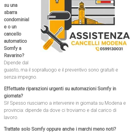
su una
sbarra
condominial
e o un
cancello
automatico
Somfy a
Ravarino?
Dipende dal
guasto, ma il sopralluogo e il preventivo sono gratuiti e
senza impegno.
Effettuate riparazioni urgenti su automazioni Somfy in
giornata?
Sì! Spesso riusciamo a intervenire in giornata su Modena e
provincia: dipende da dove ci troviamo e dal carico di
lavoro.
Trattate solo Somfy oppure anche i marchi meno noti?