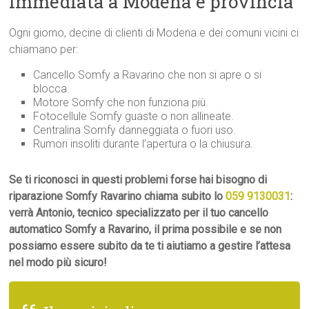
immediata a Modena e provincia
Ogni giorno, decine di clienti di Modena e dei comuni vicini ci
chiamano per:
Cancello Somfy a Ravarino che non si apre o si
blocca.
Motore Somfy che non funziona più.
Fotocellule Somfy guaste o non allineate.
Centralina Somfy danneggiata o fuori uso.
Rumori insoliti durante l’apertura o la chiusura.
Se ti riconosci in questi problemi forse hai bisogno di
riparazione Somfy Ravarino chiama subito lo
059 9130031
:
verrà Antonio, tecnico specializzato per il tuo cancello
automatico Somfy a Ravarino, il prima possibile e se non
possiamo essere subito da te ti aiutiamo a gestire l’attesa
nel modo più sicuro!