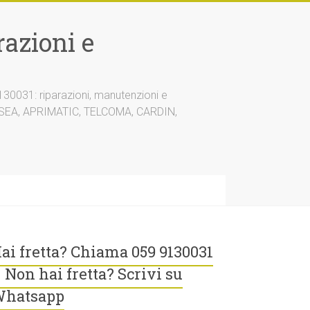
azioni e
30031: riparazioni, manutenzioni e
A, SEA, APRIMATIC, TELCOMA, CARDIN,
ai fretta? Chiama 059 9130031
 Non hai fretta? Scrivi su
hatsapp