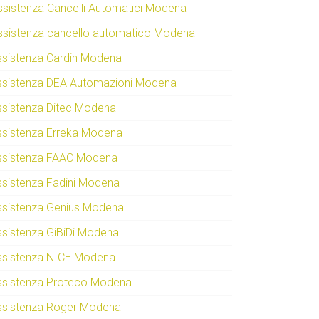
ssistenza Cancelli Automatici Modena
ssistenza cancello automatico Modena
ssistenza Cardin Modena
ssistenza DEA Automazioni Modena
ssistenza Ditec Modena
ssistenza Erreka Modena
ssistenza FAAC Modena
ssistenza Fadini Modena
ssistenza Genius Modena
ssistenza GiBiDi Modena
ssistenza NICE Modena
ssistenza Proteco Modena
ssistenza Roger Modena