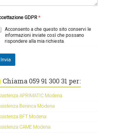
ccettazione GDPR
*
Acconsento a che questo sito conservi le
informazioni inviate così che possano
rispondere alla mia richiesta.
Invia
Chiama 059 91 300 31 per:
ssistenza APRIMATIC Modena
ssistenza Beninca Modena
ssistenza BFT Modena
ssistenza CAME Modena