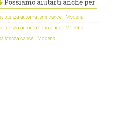
Possiamo aiutarti anche per:
ssistenza automatismi cancelli Modena
ssistenza automazioni cancelli Modena
ssistenza cancelli Modena