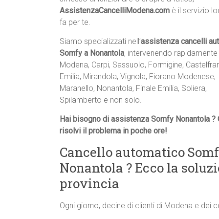
AssistenzaCancelliModena.com
è il servizio l
fa per te.
Siamo specializzati nell’
assistenza cancelli au
Somfy a Nonantola
, intervenendo rapidamente
Modena, Carpi, Sassuolo, Formigine, Castelfr
Emilia, Mirandola, Vignola, Fiorano Modenese,
Maranello, Nonantola, Finale Emilia, Soliera,
Spilamberto e non solo.
Hai bisogno di assistenza Somfy Nonantola ? 
risolvi il problema in poche ore!
Cancello automatico Somf
Nonantola ? Ecco la solu
provincia
Ogni giorno, decine di clienti di Modena e dei 