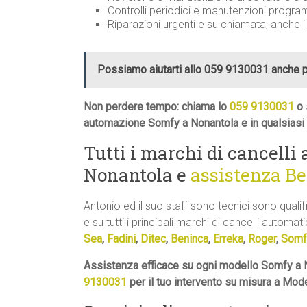
Controlli periodici e manutenzioni prog
Riparazioni urgenti e su chiamata, anche i
Possiamo aiutarti allo 059 9130031 anche 
Non perdere tempo: chiama lo
059 9130031
o 
automazione Somfy a Nonantola e in qualsiasi
Tutti i marchi di cancelli
Nonantola e
assistenza Be
Antonio ed il suo staff sono tecnici sono qual
e su tutti i principali marchi di cancelli automatic
Sea
,
Fadini
,
Ditec
,
Beninca
,
Erreka
,
Roger
,
Somf
Assistenza efficace su ogni modello Somfy a N
9130031
per il tuo intervento su misura a Mod