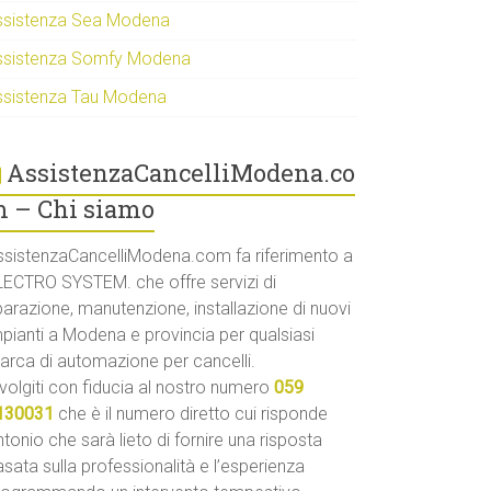
ssistenza Sea Modena
ssistenza Somfy Modena
ssistenza Tau Modena
AssistenzaCancelliModena.co
 – Chi siamo
ssistenzaCancelliModena.com fa riferimento a
LECTRO SYSTEM. che offre servizi di
parazione, manutenzione, installazione di nuovi
mpianti a Modena e provincia per qualsiasi
arca di automazione per cancelli.
volgiti con fiducia al nostro numero
059
130031
che è il numero diretto cui risponde
tonio che sarà lieto di fornire una risposta
sata sulla professionalità e l’esperienza