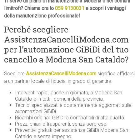
Ti serve un piano di manutenzione a Modena o nei comuni
limitrofi? Chiama ora lo
059 9130031
e scopri i vantaggi
della manutenzione professionale!
Perché scegliere
AssistenzaCancelliModena.com
per l’automazione GiBiDi del tuo
cancello a Modena San Cataldo?
Scegliere
AssistenzaCancelliModena.com
significa affidarsi
a un partner locale di fiducia, in grado di garantire:
Interventi rapidi, anche in giornata, a Modena San
Cataldo e in tutti i comuni della provincia.
Tecnici specializzati e costantemente aggiornati sulle
automazioni GiBiDi.
Ricambi originali GiBiDi o compatibili di alta qualità.
Prezzi chiari e trasparenti, senza sorprese.
Preventivi gratuiti per assistenza GiBiDi Modena San
Cataldo e senza impegno.