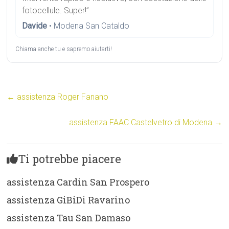
fotocellule. Super!”
Davide
• Modena San Cataldo
Chiama anche tu e sapremo aiutarti!
←
assistenza Roger Fanano
assistenza FAAC Castelvetro di Modena
→
Ti potrebbe piacere
assistenza Cardin San Prospero
assistenza GiBiDi Ravarino
assistenza Tau San Damaso