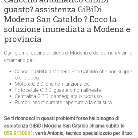
guasto? assistenza GiBiDi
Modena San Cataldo ? Ecco la
soluzione immediata a Modena e
provincia
Ogni giorno, decine di clienti di Modena e dei comuni vicini ci
chiamano per:
Cancello GiBiDi a Modena San Cataldo che non si apre
o si blocca.
Motore GiBiDi che non funziona più.
Fotocellule GiBiDi guaste o non allineate.
Centralina GiBiDi danneggiata o fuori uso.
Rumori insoliti durante l’apertura o la chiusura.
Se ti riconosci in questi problemi forse hai bisogno di
assistenza GiBiDi Modena San Cataldo chiama subito lo
059 9130031
: verrà Antonio, tecnico specializzato per il tuo