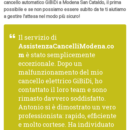
cancello automatico GiBiDi a Modena San Cataldo, il prima
possibile e se non possiamo essere subito da te ti aiutiamo
a gestire l’attesa nel modo più sicuro!
Il servizio di
AssistenzaCancelliModena.co
m
è stato semplicemente
eccezionale. Dopo un
malfunzionamento del mio
cancello elettrico GiBiDi, ho
contattato il loro team e sono
rimasto davvero soddisfatto.
Antonio si è dimostrato un vero
professionista: rapido, efficiente
e molto cortese. Ha individuato