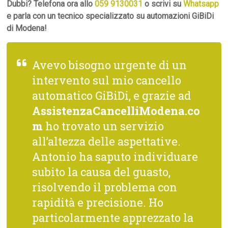
Dubbi? Telefona ora allo
059 9130031
o scrivi su
Whatsapp
e parla con un tecnico specializzato su automazioni GiBiDi
di Modena!
Avevo bisogno urgente di un
intervento sul mio cancello
automatico GiBiDi, e grazie ad
AssistenzaCancelliModena.co
m
ho trovato un servizio
all’altezza delle aspettative.
Antonio ha saputo individuare
subito la causa del guasto,
risolvendo il problema con
rapidità e precisione. Ho
particolarmente apprezzato la