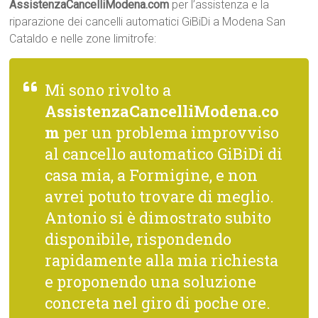
AssistenzaCancelliModena.com
per l’assistenza e la
riparazione dei cancelli automatici GiBiDi a Modena San
Cataldo e nelle zone limitrofe:
Mi sono rivolto a
AssistenzaCancelliModena.co
m
per un problema improvviso
al cancello automatico GiBiDi di
casa mia, a Formigine, e non
avrei potuto trovare di meglio.
Antonio si è dimostrato subito
disponibile, rispondendo
rapidamente alla mia richiesta
e proponendo una soluzione
concreta nel giro di poche ore.