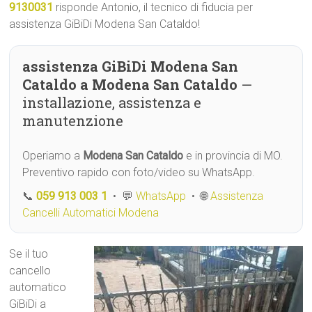
9130031
risponde Antonio, il tecnico di fiducia per
assistenza GiBiDi Modena San Cataldo!
assistenza GiBiDi Modena San
Cataldo a Modena San Cataldo
—
installazione, assistenza e
manutenzione
Operiamo a
Modena San Cataldo
e in provincia di MO.
Preventivo rapido con foto/video su WhatsApp.
📞
059 913 003 1
• 💬
WhatsApp
• 🌐
Assistenza
Cancelli Automatici Modena
Se il tuo
cancello
automatico
GiBiDi a