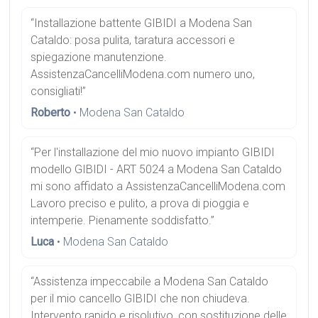
“Installazione battente GIBIDI a Modena San
Cataldo: posa pulita, taratura accessori e
spiegazione manutenzione.
AssistenzaCancelliModena.com numero uno,
consigliati!”
Roberto
• Modena San Cataldo
“Per l'installazione del mio nuovo impianto GIBIDI
modello GIBIDI - ART 5024 a Modena San Cataldo
mi sono affidato a AssistenzaCancelliModena.com
Lavoro preciso e pulito, a prova di pioggia e
intemperie. Pienamente soddisfatto.”
Luca
• Modena San Cataldo
“Assistenza impeccabile a Modena San Cataldo
per il mio cancello GIBIDI che non chiudeva.
Intervento rapido e risolutivo, con sostituzione delle