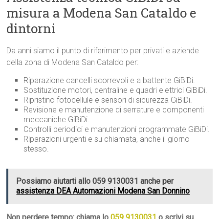
misura a Modena San Cataldo e
dintorni
Da anni siamo il punto di riferimento per privati e aziende
della zona di Modena San Cataldo per:
Riparazione cancelli scorrevoli e a battente GiBiDi.
Sostituzione motori, centraline e quadri elettrici GiBiDi.
Ripristino fotocellule e sensori di sicurezza GiBiDi.
Revisione e manutenzione di serrature e componenti
meccaniche GiBiDi.
Controlli periodici e manutenzioni programmate GiBiDi.
Riparazioni urgenti e su chiamata, anche il giorno
stesso.
Possiamo aiutarti allo 059 9130031 anche per
assistenza DEA Automazioni Modena San Donnino
Non perdere tempo: chiama lo
059 9130031
o scrivi su