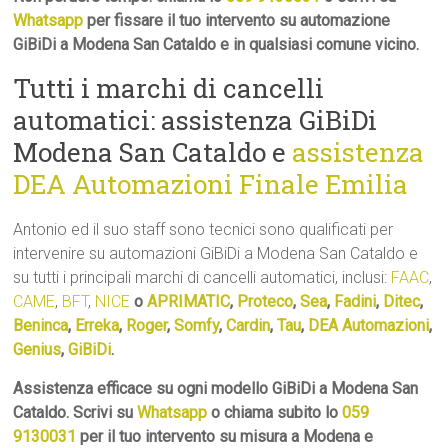
Whatsapp
per fissare il tuo intervento su automazione
GiBiDi a Modena San Cataldo e in qualsiasi comune vicino.
Tutti i marchi di cancelli
automatici: assistenza GiBiDi
Modena San Cataldo e
assistenza
DEA Automazioni Finale Emilia
Antonio ed il suo staff sono tecnici sono qualificati per
intervenire su automazioni GiBiDi a Modena San Cataldo e
su tutti i principali marchi di cancelli automatici, inclusi:
FAAC
,
CAME
,
BFT
,
NICE
o
APRIMATIC
,
Proteco
,
Sea
,
Fadini
,
Ditec
,
Beninca
,
Erreka
,
Roger
,
Somfy
,
Cardin
,
Tau
,
DEA Automazioni
,
Genius
,
GiBiDi
.
Assistenza efficace su ogni modello GiBiDi a Modena San
Cataldo. Scrivi su
Whatsapp
o chiama subito lo
059
9130031
per il tuo intervento su misura a Modena e