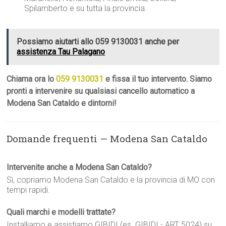
Spilamberto e su tutta la provincia.
Possiamo aiutarti allo 059 9130031 anche per
assistenza Tau Palagano
Chiama ora lo
059 9130031
e fissa il tuo intervento. Siamo
pronti a intervenire su qualsiasi cancello automatico a
Modena San Cataldo e dintorni!
Domande frequenti — Modena San Cataldo
Intervenite anche a Modena San Cataldo?
Sì, copriamo Modena San Cataldo e la provincia di MO con
tempi rapidi.
Quali marchi e modelli trattate?
Installiamo e assistiamo GIBIDI (es. GIBIDI - ART 5024) su