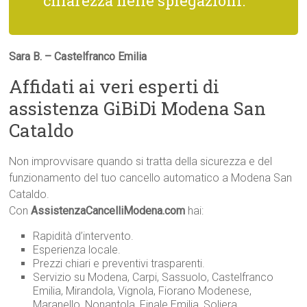
chiarezza nelle spiegazioni.
Sara B. – Castelfranco Emilia
Affidati ai veri esperti di
assistenza GiBiDi Modena San
Cataldo
Non improvvisare quando si tratta della sicurezza e del
funzionamento del tuo cancello automatico a Modena San
Cataldo.
Con
AssistenzaCancelliModena.com
hai:
Rapidità d’intervento.
Esperienza locale.
Prezzi chiari e preventivi trasparenti.
Servizio su Modena, Carpi, Sassuolo, Castelfranco
Emilia, Mirandola, Vignola, Fiorano Modenese,
Maranello, Nonantola, Finale Emilia, Soliera,