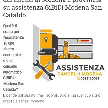
su assistenza GiBiDi Modena San
Cataldo
Qual è il
costo per
l’assistenza
su una
sbarra
condominial
e o un
cancello
automatico
GiBiDi a
Modena San
Cataldo?
Dipende dal guasto, ma il sopralluogo e il preventivo sono
gratuiti e senza impegno.