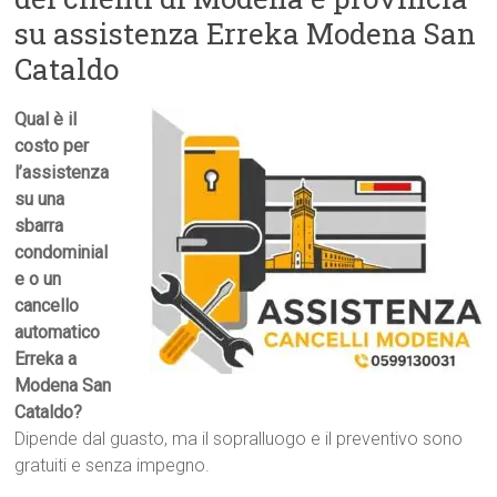
su assistenza Erreka Modena San
Cataldo
Qual è il
costo per
l’assistenza
su una
sbarra
condominial
e o un
cancello
automatico
Erreka a
Modena San
Cataldo?
Dipende dal guasto, ma il sopralluogo e il preventivo sono
gratuiti e senza impegno.