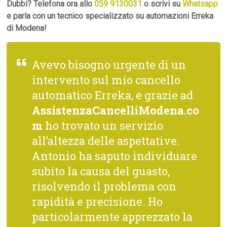
Dubbi? Telefona ora allo
059 9130031
o scrivi su
Whatsapp
e parla con un tecnico specializzato su automazioni Erreka
di Modena!
Avevo bisogno urgente di un
intervento sul mio cancello
automatico Erreka, e grazie ad
AssistenzaCancelliModena.co
m
ho trovato un servizio
all’altezza delle aspettative.
Antonio ha saputo individuare
subito la causa del guasto,
risolvendo il problema con
rapidità e precisione. Ho
particolarmente apprezzato la