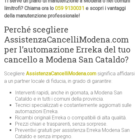
Ti serve un piano di manutenzione a Modena o nei comuni
limitrofi? Chiama ora lo
059 9130031
e scopri i vantaggi
della manutenzione professionale!
Perché scegliere
AssistenzaCancelliModena.com
per l’automazione Erreka del tuo
cancello a Modena San Cataldo?
Scegliere
AssistenzaCancelliModena.com
significa affidarsi
a un partner locale di fiducia, in grado di garantire:
Interventi rapidi, anche in giornata, a Modena San
Cataldo e in tutti i comuni della provincia.
Tecnici specializzati e costantemente aggiornati sulle
automazioni Erreka.
Ricambi originali Erreka o compatibili di alta qualità.
Prezzi chiari e trasparenti, senza sorprese.
Preventivi gratuiti per assistenza Erreka Modena San
Cataldo e senza impegno.