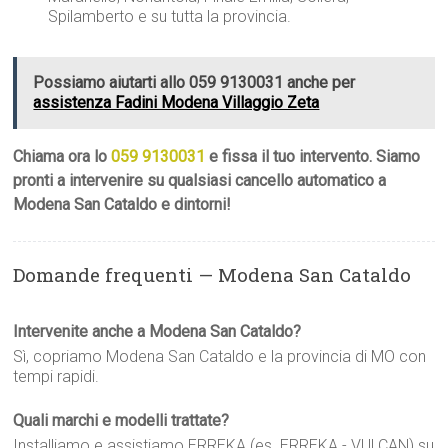
Spilamberto e su tutta la provincia.
Possiamo aiutarti allo 059 9130031 anche per
assistenza Fadini Modena Villaggio Zeta
Chiama ora lo
059 9130031
e fissa il tuo intervento. Siamo
pronti a intervenire su qualsiasi cancello automatico a
Modena San Cataldo e dintorni!
Domande frequenti — Modena San Cataldo
Intervenite anche a Modena San Cataldo?
Sì, copriamo Modena San Cataldo e la provincia di MO con
tempi rapidi.
Quali marchi e modelli trattate?
Installiamo e assistiamo ERREKA (es. ERREKA - VULCAN) su