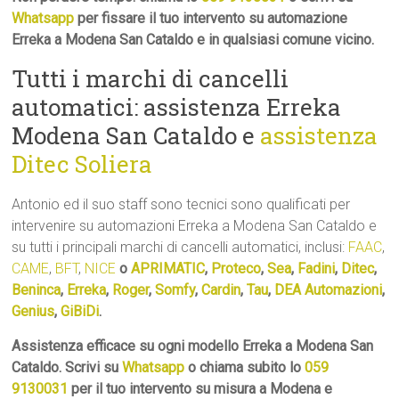
Whatsapp
per fissare il tuo intervento su automazione
Erreka a Modena San Cataldo e in qualsiasi comune vicino.
Tutti i marchi di cancelli
automatici: assistenza Erreka
Modena San Cataldo e
assistenza
Ditec Soliera
Antonio ed il suo staff sono tecnici sono qualificati per
intervenire su automazioni Erreka a Modena San Cataldo e
su tutti i principali marchi di cancelli automatici, inclusi:
FAAC
,
CAME
,
BFT
,
NICE
o
APRIMATIC
,
Proteco
,
Sea
,
Fadini
,
Ditec
,
Beninca
,
Erreka
,
Roger
,
Somfy
,
Cardin
,
Tau
,
DEA Automazioni
,
Genius
,
GiBiDi
.
Assistenza efficace su ogni modello Erreka a Modena San
Cataldo. Scrivi su
Whatsapp
o chiama subito lo
059
9130031
per il tuo intervento su misura a Modena e