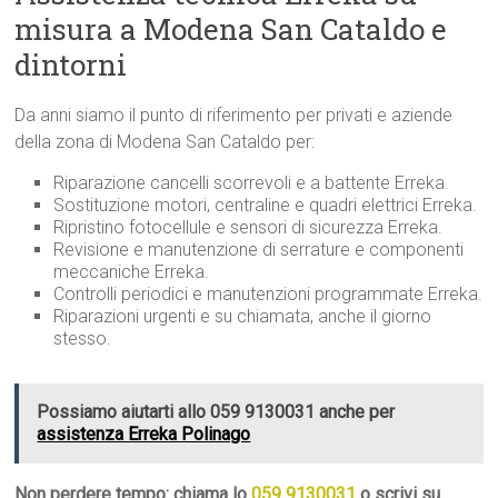
misura a Modena San Cataldo e
dintorni
Da anni siamo il punto di riferimento per privati e aziende
della zona di Modena San Cataldo per:
Riparazione cancelli scorrevoli e a battente Erreka.
Sostituzione motori, centraline e quadri elettrici Erreka.
Ripristino fotocellule e sensori di sicurezza Erreka.
Revisione e manutenzione di serrature e componenti
meccaniche Erreka.
Controlli periodici e manutenzioni programmate Erreka.
Riparazioni urgenti e su chiamata, anche il giorno
stesso.
Possiamo aiutarti allo 059 9130031 anche per
assistenza Erreka Polinago
Non perdere tempo: chiama lo
059 9130031
o scrivi su