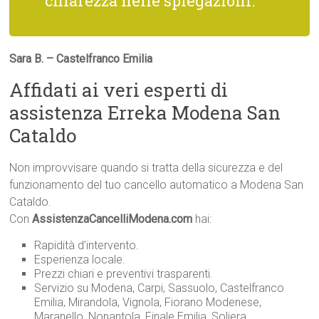
chiarezza nelle spiegazioni.
Sara B. – Castelfranco Emilia
Affidati ai veri esperti di
assistenza Erreka Modena San
Cataldo
Non improvvisare quando si tratta della sicurezza e del
funzionamento del tuo cancello automatico a Modena San
Cataldo.
Con
AssistenzaCancelliModena.com
hai:
Rapidità d’intervento.
Esperienza locale.
Prezzi chiari e preventivi trasparenti.
Servizio su Modena, Carpi, Sassuolo, Castelfranco
Emilia, Mirandola, Vignola, Fiorano Modenese,
Maranello, Nonantola, Finale Emilia, Soliera,