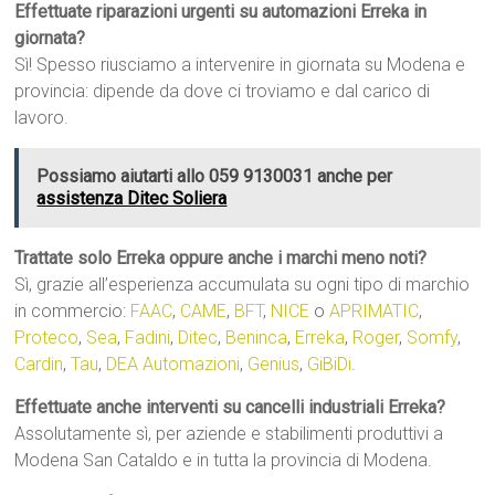
Effettuate riparazioni urgenti su automazioni Erreka in
giornata?
Sì! Spesso riusciamo a intervenire in giornata su Modena e
provincia: dipende da dove ci troviamo e dal carico di
lavoro.
Possiamo aiutarti allo 059 9130031 anche per
assistenza Ditec Soliera
Trattate solo Erreka oppure anche i marchi meno noti?
Sì, grazie all’esperienza accumulata su ogni tipo di marchio
in commercio:
FAAC
,
CAME
,
BFT
,
NICE
o
APRIMATIC
,
Proteco
,
Sea
,
Fadini
,
Ditec
,
Beninca
,
Erreka
,
Roger
,
Somfy
,
Cardin
,
Tau
,
DEA Automazioni
,
Genius
,
GiBiDi
.
Effettuate anche interventi su cancelli industriali Erreka?
Assolutamente sì, per aziende e stabilimenti produttivi a
Modena San Cataldo e in tutta la provincia di Modena.