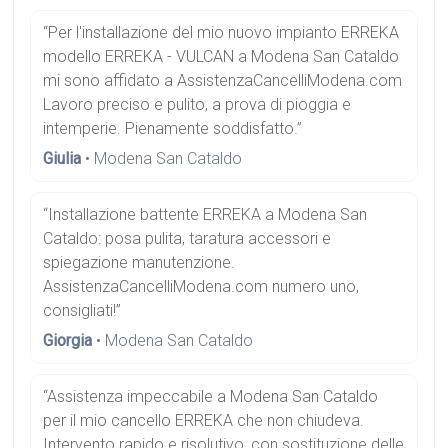
“Per l'installazione del mio nuovo impianto ERREKA
modello ERREKA - VULCAN a Modena San Cataldo
mi sono affidato a AssistenzaCancelliModena.com
Lavoro preciso e pulito, a prova di pioggia e
intemperie. Pienamente soddisfatto.”
Giulia
• Modena San Cataldo
“Installazione battente ERREKA a Modena San
Cataldo: posa pulita, taratura accessori e
spiegazione manutenzione.
AssistenzaCancelliModena.com numero uno,
consigliati!”
Giorgia
• Modena San Cataldo
“Assistenza impeccabile a Modena San Cataldo
per il mio cancello ERREKA che non chiudeva.
Intervento rapido e risolutivo, con sostituzione delle