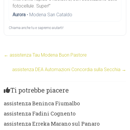
fotocellule. Super!”
Aurora
• Modena San Cataldo
Chiama anche tu e sapremo aiutarti!
←
assistenza Tau Modena Buon Pastore
assistenza DEA Automazioni Concordia sulla Secchia
→
Ti potrebbe piacere
assistenza Beninca Fiumalbo
assistenza Fadini Cognento
assistenza Erreka Marano sul Panaro