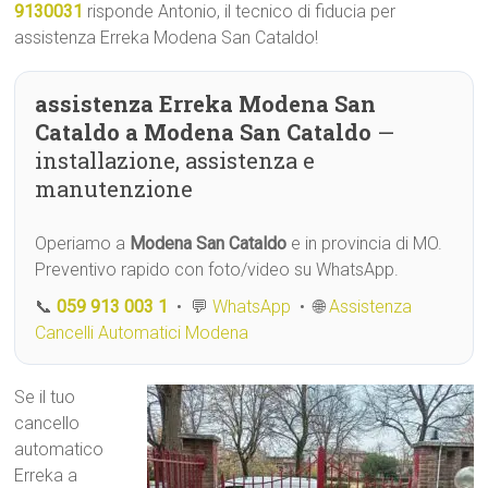
9130031
risponde Antonio, il tecnico di fiducia per
assistenza Erreka Modena San Cataldo!
assistenza Erreka Modena San
Cataldo a Modena San Cataldo
—
installazione, assistenza e
manutenzione
Operiamo a
Modena San Cataldo
e in provincia di MO.
Preventivo rapido con foto/video su WhatsApp.
📞
059 913 003 1
• 💬
WhatsApp
• 🌐
Assistenza
Cancelli Automatici Modena
Se il tuo
cancello
automatico
Erreka a