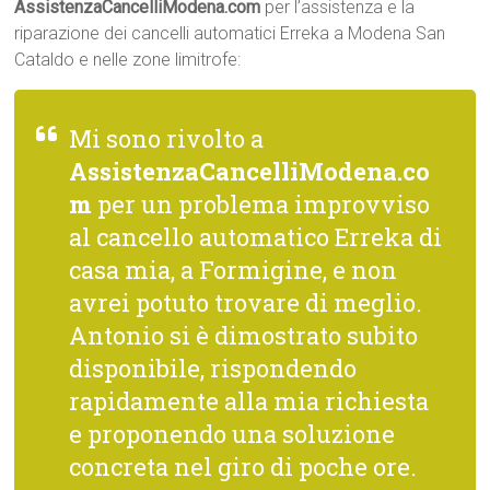
AssistenzaCancelliModena.com
per l’assistenza e la
riparazione dei cancelli automatici Erreka a Modena San
Cataldo e nelle zone limitrofe:
Mi sono rivolto a
AssistenzaCancelliModena.co
m
per un problema improvviso
al cancello automatico Erreka di
casa mia, a Formigine, e non
avrei potuto trovare di meglio.
Antonio si è dimostrato subito
disponibile, rispondendo
rapidamente alla mia richiesta
e proponendo una soluzione
concreta nel giro di poche ore.