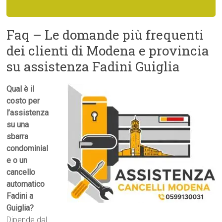
Faq – Le domande più frequenti
dei clienti di Modena e provincia
su assistenza Fadini Guiglia
Qual è il
costo per
l’assistenza
su una
sbarra
condominial
e o un
cancello
automatico
Fadini a
Guiglia?
Dipende dal