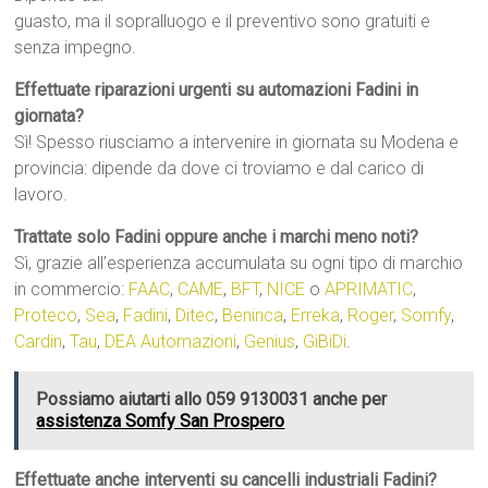
guasto, ma il sopralluogo e il preventivo sono gratuiti e
senza impegno.
Effettuate riparazioni urgenti su automazioni Fadini in
giornata?
Sì! Spesso riusciamo a intervenire in giornata su Modena e
provincia: dipende da dove ci troviamo e dal carico di
lavoro.
Trattate solo Fadini oppure anche i marchi meno noti?
Sì, grazie all’esperienza accumulata su ogni tipo di marchio
in commercio:
FAAC
,
CAME
,
BFT
,
NICE
o
APRIMATIC
,
Proteco
,
Sea
,
Fadini
,
Ditec
,
Beninca
,
Erreka
,
Roger
,
Somfy
,
Cardin
,
Tau
,
DEA Automazioni
,
Genius
,
GiBiDi
.
Possiamo aiutarti allo 059 9130031 anche per
assistenza Somfy San Prospero
Effettuate anche interventi su cancelli industriali Fadini?