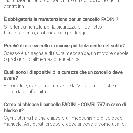
malfunzionamento dei comandi o un cortocircuito della
centralina.
È obbligatoria la manutenzione per un cancello FADINI?
Sì, è fondamentale per la sicurezza e il corretto
funzionamento, e obbligatoria per legge.
Perché il mio cancello si muove più lentamente del solito?
Spesso è un segnale di usura meccanica, un motore debole
o problemi di alimentazione elettrica.
Quali sono i dispositivi di sicurezza che un cancello deve
avere?
Fotocellule, coste di sicurezza e la Marcatura CE che ne
attesti la conformità.
Come si sblocca il cancello FADINI - COMBI 787 in caso di
blackout?
Ogni sistema ha una chiave o un meccanismo di sblocco
manuale. Assicurati di sapere dove si trova e come usarlo.