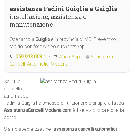
assistenza Fadini Guiglia a Guiglia
—
installazione, assistenza e
manutenzione
Operiamo a
Guiglia
e in provincia di MO. Preventivo
rapido con foto/video su WhatsApp.
📞
059 913 003 1
• 💬
WhatsApp
• 🌐
Assistenza
Cancelli Automatici Modena
Se il tuo
cancello
automatico
Fadini a Guiglia ha smesso di funzionare o si apre a fatica,
AssistenzaCancelliModena.com
è il servizio locale che fa
per te.
Siamo specializzati nell’
assistenza cancelli automatici