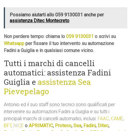
Possiamo aiutarti allo 059 9130031 anche per
assistenza Ditec Montecreto
Non perdere tempo: chiama lo
059 9130031
o scrivi su
Whatsapp
per fissare il tuo intervento su automazione
Fadini a Guiglia e in qualsiasi comune vicino.
Tutti i marchi di cancelli
automatici: assistenza Fadini
Guiglia e
assistenza Sea
Pievepelago
Antonio ed il suo staff sono tecnici sono qualificati per
intervenire su automazioni Fadini a Guiglia e su tutti i
principali marchi di cancelli automatici, inclusi:
FAAC
,
CAME
,
BFT
,
NICE
o
APRIMATIC
,
Proteco
,
Sea
,
Fadini
,
Ditec
,