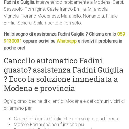
Fadini a Guiglia
, intervenendo rapidamente a Modena, Carpi,
Sassuolo, Formigine, Castelfranco Emilia, Mirandola,
Vignola, Fiorano Modenese, Maranello, Nonantola, Finale
Emilia, Soliera, Spilamberto e non solo.
Hai bisogno di assistenza Fadini Guiglia ? Chiama ora lo
059
9130031
oppure scrivi su
Whatsapp
e risolvi il problema in
poche ore!
Cancello automatico Fadini
guasto? assistenza Fadini Guiglia
? Ecco la soluzione immediata a
Modena e provincia
Ogni giorno, decine di clienti di Modena e dei comuni vicini ci
chiamano per:
Cancello Fadini a Guiglia che non si apre o si blocca.
Motore Fadini che non funziona più.