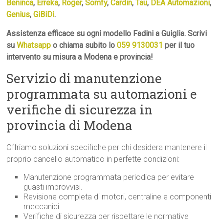
Beninca
,
Erreka
,
Roger
,
Somfy
,
Cardin
,
Tau
,
DEA Automazioni
,
Genius
,
GiBiDi
.
Assistenza efficace su ogni modello Fadini a Guiglia. Scrivi
su
Whatsapp
o chiama subito lo
059 9130031
per il tuo
intervento su misura a Modena e provincia!
Servizio di manutenzione
programmata su automazioni e
verifiche di sicurezza in
provincia di Modena
Offriamo soluzioni specifiche per chi desidera mantenere il
proprio cancello automatico in perfette condizioni:
Manutenzione programmata periodica per evitare
guasti improvvisi.
Revisione completa di motori, centraline e componenti
meccanici.
Verifiche di sicurezza per rispettare le normative