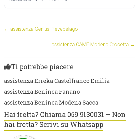
Chiama anche tu e sapremo aiutarti!
←
assistenza Genius Pievepelago
assistenza CAME Modena Crocetta
→
Ti potrebbe piacere
assistenza Erreka Castelfranco Emilia
assistenza Beninca Fanano
assistenza Beninca Modena Sacca
Hai fretta? Chiama 059 9130031 – Non
hai fretta? Scrivi su Whatsapp