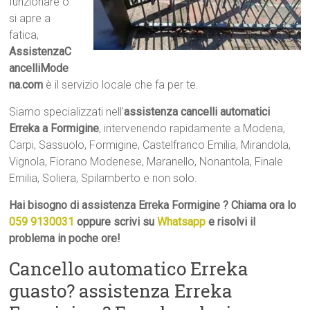
funzionare o
si apre a
fatica,
AssistenzaC
ancelliMode
na.com
è il servizio locale che fa per te.
Siamo specializzati nell’
assistenza cancelli automatici
Erreka a Formigine
, intervenendo rapidamente a Modena,
Carpi, Sassuolo, Formigine, Castelfranco Emilia, Mirandola,
Vignola, Fiorano Modenese, Maranello, Nonantola, Finale
Emilia, Soliera, Spilamberto e non solo.
Hai bisogno di assistenza Erreka Formigine ? Chiama ora lo
059 9130031
oppure scrivi su
Whatsapp
e risolvi il
problema in poche ore!
Cancello automatico Erreka
guasto? assistenza Erreka