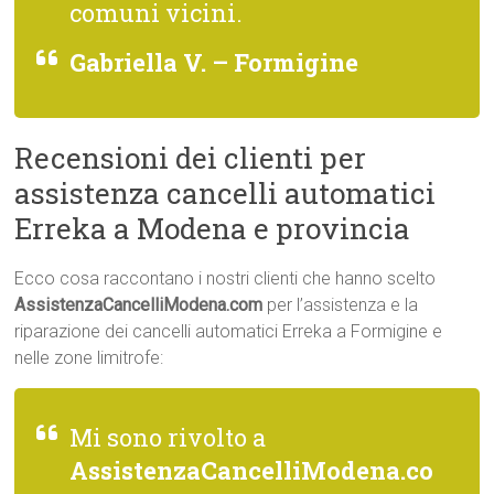
comuni vicini.
Gabriella V. – Formigine
Recensioni dei clienti per
assistenza cancelli automatici
Erreka a Modena e provincia
Ecco cosa raccontano i nostri clienti che hanno scelto
AssistenzaCancelliModena.com
per l’assistenza e la
riparazione dei cancelli automatici Erreka a Formigine e
nelle zone limitrofe:
Mi sono rivolto a
AssistenzaCancelliModena.co