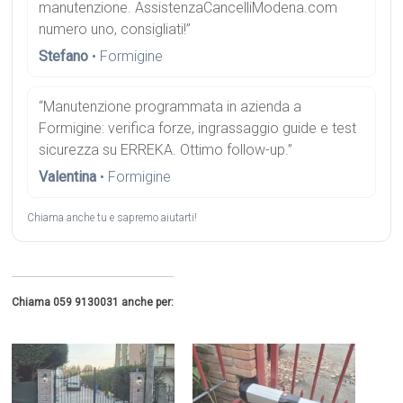
manutenzione. AssistenzaCancelliModena.com
numero uno, consigliati!”
Stefano
• Formigine
“Manutenzione programmata in azienda a
Formigine: verifica forze, ingrassaggio guide e test
sicurezza su ERREKA. Ottimo follow-up.”
Valentina
• Formigine
Chiama anche tu e sapremo aiutarti!
Chiama 059 9130031 anche per: