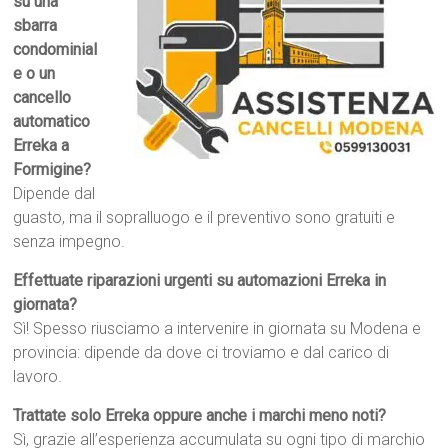
su una
sbarra
condominial
e o un
cancello
automatico
Erreka a
Formigine?
Dipende dal
guasto, ma il sopralluogo e il preventivo sono gratuiti e
senza impegno.
Effettuate riparazioni urgenti su automazioni Erreka in
giornata?
Sì! Spesso riusciamo a intervenire in giornata su Modena e
provincia: dipende da dove ci troviamo e dal carico di
lavoro.
Trattate solo Erreka oppure anche i marchi meno noti?
Sì, grazie all’esperienza accumulata su ogni tipo di marchio