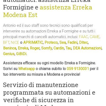
Formigine e
assistenza Erreka
Modena Est
Antonio ed il suo staff sono tecnici sono qualificati per
intervenire su automazioni Erreka a Formigine e su tutti i
principali marchi di cancelli automatici, inclusi:
FAAC
,
CAME
,
BFT
,
NICE
o
APRIMATIC
,
Proteco
,
Sea
,
Fadini
,
Ditec
,
Beninca
,
Erreka
,
Roger
,
Somfy
,
Cardin
,
Tau
,
DEA Automazioni
,
Genius
,
GiBiDi
.
Assistenza efficace su ogni modello Erreka a Formigine.
Scrivi su
Whatsapp
o chiama subito lo
059 9130031
per il
tuo intervento su misura a Modena e provincia!
Servizio di manutenzione
programmata su automazioni e
verifiche di sicurezza in