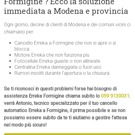
Formigine ? Ecco la soluzione
immediata a Modena e provincia
Ogni giorno, decine di clienti di Modena e dei comuni vicini ci
chiamano per:
Cancello Erreka a Formigine che non si apre o si
blocca.
Motore Erreka che non funziona più.
Fotocellule Erreka guaste o non allineate.
Centralina Erreka danneggiata o fuori uso.
Rumori insoliti durante l’apertura o la chiusura.
Se ti riconosci in questi problemi forse hai bisogno di
assistenza Erreka Formigine chiama subito lo
059 9130031
:
verrà Antonio, tecnico specializzato per il tuo cancello
automatico Erreka a Formigine, il prima possibile e se non
possiamo essere subito da te ti aiutiamo a gestire l’attesa
nel modo più sicuro!