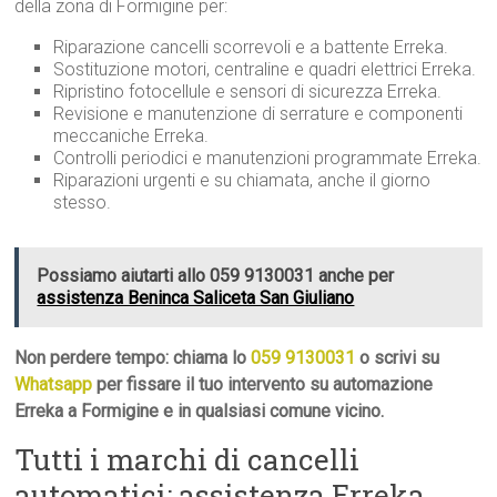
della zona di Formigine per:
Riparazione cancelli scorrevoli e a battente Erreka.
Sostituzione motori, centraline e quadri elettrici Erreka.
Ripristino fotocellule e sensori di sicurezza Erreka.
Revisione e manutenzione di serrature e componenti
meccaniche Erreka.
Controlli periodici e manutenzioni programmate Erreka.
Riparazioni urgenti e su chiamata, anche il giorno
stesso.
Possiamo aiutarti allo 059 9130031 anche per
assistenza Beninca Saliceta San Giuliano
Non perdere tempo: chiama lo
059 9130031
o scrivi su
Whatsapp
per fissare il tuo intervento su automazione
Erreka a Formigine e in qualsiasi comune vicino.
Tutti i marchi di cancelli
automatici: assistenza Erreka