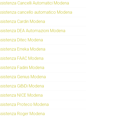
ssistenza Cancelli Automatici Modena
ssistenza cancello automatico Modena
ssistenza Cardin Modena
ssistenza DEA Automazioni Modena
ssistenza Ditec Modena
ssistenza Erreka Modena
ssistenza FAAC Modena
ssistenza Fadini Modena
ssistenza Genius Modena
ssistenza GiBiDi Modena
ssistenza NICE Modena
ssistenza Proteco Modena
ssistenza Roger Modena