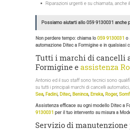
Riparazioni urgenti e su chiamata, anche i
Possiamo aiutarti allo 059 9130031 anche 
Non perdere tempo: chiama lo
059 9130031
o 
automazione Ditec a Formigine e in qualsiasi 
Tutti i marchi di cancelli
Formigine e
assistenza R
Antonio ed il suo staff sono tecnici sono quali
su tutti i principali marchi di cancelli automatici,
Sea
,
Fadini
,
Ditec
,
Beninca
,
Erreka
,
Roger
,
Somf
Assistenza efficace su ogni modello Ditec a Fo
9130031
per il tuo intervento su misura a Mod
Servizio di manutenzione