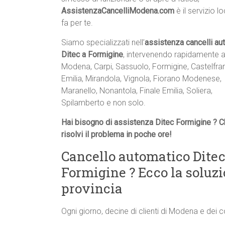
AssistenzaCancelliModena.com
è il servizio l
fa per te.
Siamo specializzati nell’
assistenza cancelli au
Ditec a Formigine
, intervenendo rapidamente 
Modena, Carpi, Sassuolo, Formigine, Castelfr
Emilia, Mirandola, Vignola, Fiorano Modenese,
Maranello, Nonantola, Finale Emilia, Soliera,
Spilamberto e non solo.
Hai bisogno di assistenza Ditec Formigine ? C
risolvi il problema in poche ore!
Cancello automatico Ditec
Formigine ? Ecco la solu
provincia
Ogni giorno, decine di clienti di Modena e dei 