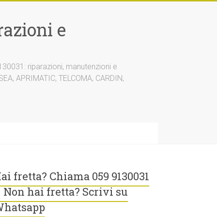
azioni e
30031: riparazioni, manutenzioni e
A, SEA, APRIMATIC, TELCOMA, CARDIN,
ai fretta? Chiama 059 9130031
 Non hai fretta? Scrivi su
hatsapp