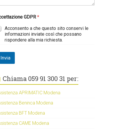
ccettazione GDPR
*
Acconsento a che questo sito conservi le
informazioni inviate così che possano
rispondere alla mia richiesta.
Invia
Chiama 059 91 300 31 per:
ssistenza APRIMATIC Modena
ssistenza Beninca Modena
ssistenza BFT Modena
ssistenza CAME Modena