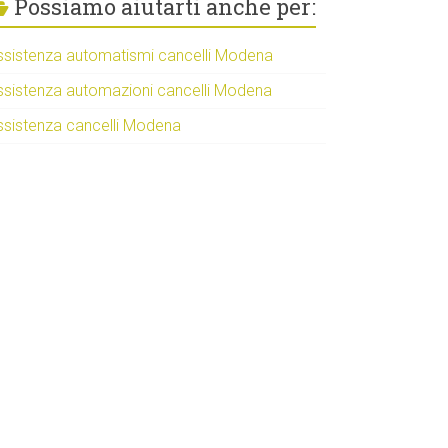
Possiamo aiutarti anche per:
ssistenza automatismi cancelli Modena
ssistenza automazioni cancelli Modena
ssistenza cancelli Modena