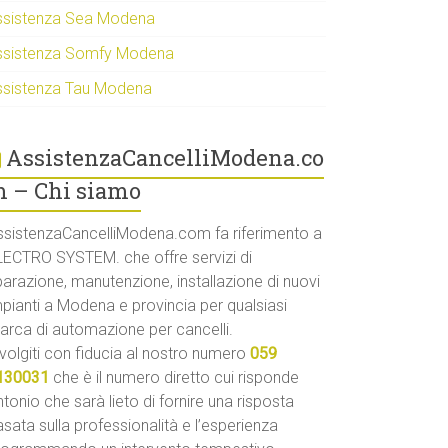
ssistenza Sea Modena
ssistenza Somfy Modena
ssistenza Tau Modena
AssistenzaCancelliModena.co
 – Chi siamo
ssistenzaCancelliModena.com fa riferimento a
LECTRO SYSTEM. che offre servizi di
parazione, manutenzione, installazione di nuovi
mpianti a Modena e provincia per qualsiasi
arca di automazione per cancelli.
volgiti con fiducia al nostro numero
059
130031
che è il numero diretto cui risponde
tonio che sarà lieto di fornire una risposta
sata sulla professionalità e l’esperienza