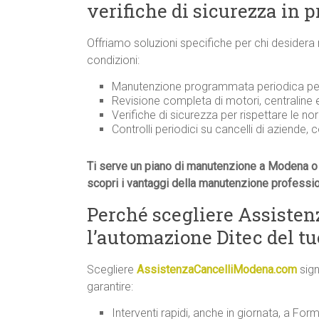
verifiche di sicurezza in 
Offriamo soluzioni specifiche per chi desidera
condizioni:
Manutenzione programmata periodica per 
Revisione completa di motori, centraline
Verifiche di sicurezza per rispettare le n
Controlli periodici su cancelli di aziende, 
Ti serve un piano di manutenzione a Modena o 
scopri i vantaggi della manutenzione professi
Perché scegliere Assiste
l’automazione Ditec del t
Scegliere
AssistenzaCancelliModena.com
sign
garantire:
Interventi rapidi, anche in giornata, a Formi