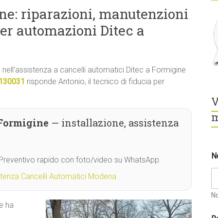
ne: riparazioni, manutenzioni
er automazioni Ditec a
tà nell’assistenza a cancelli automatici Ditec a Formigine
130031
risponde Antonio, il tecnico di fiducia per
V
m
 Formigine
— installazione, assistenza
N
. Preventivo rapido con foto/video su WhatsApp.
stenza Cancelli Automatici Modena
N
e ha