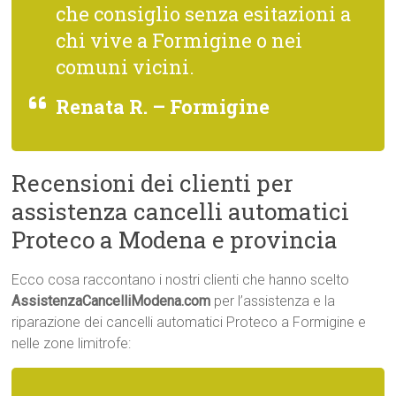
che consiglio senza esitazioni a
chi vive a Formigine o nei
comuni vicini.
Renata R. – Formigine
Recensioni dei clienti per
assistenza cancelli automatici
Proteco a Modena e provincia
Ecco cosa raccontano i nostri clienti che hanno scelto
AssistenzaCancelliModena.com
per l’assistenza e la
riparazione dei cancelli automatici Proteco a Formigine e
nelle zone limitrofe: