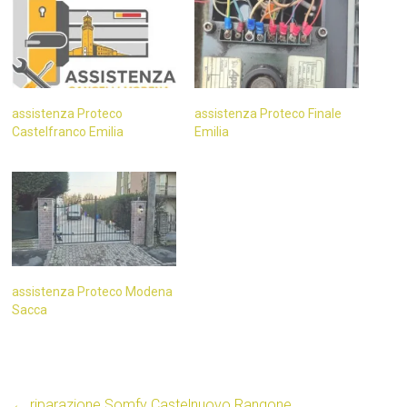
assistenza Proteco
assistenza Proteco Finale
Castelfranco Emilia
Emilia
assistenza Proteco Modena
Sacca
←
riparazione Somfy Castelnuovo Rangone