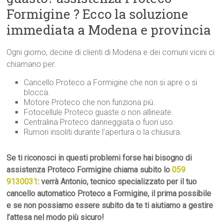
Formigine ? Ecco la soluzione
immediata a Modena e provincia
Ogni giorno, decine di clienti di Modena e dei comuni vicini ci
chiamano per:
Cancello Proteco a Formigine che non si apre o si
blocca.
Motore Proteco che non funziona più.
Fotocellule Proteco guaste o non allineate.
Centralina Proteco danneggiata o fuori uso.
Rumori insoliti durante l’apertura o la chiusura.
Se ti riconosci in questi problemi forse hai bisogno di
assistenza Proteco Formigine chiama subito lo
059
9130031
: verrà Antonio, tecnico specializzato per il tuo
cancello automatico Proteco a Formigine, il prima possibile
e se non possiamo essere subito da te ti aiutiamo a gestire
l’attesa nel modo più sicuro!