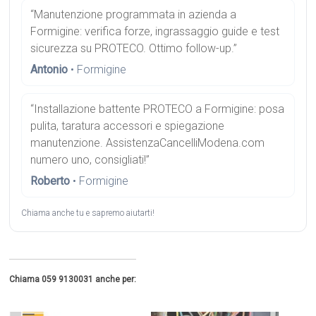
“Manutenzione programmata in azienda a
Formigine: verifica forze, ingrassaggio guide e test
sicurezza su PROTECO. Ottimo follow-up.”
Antonio
• Formigine
“Installazione battente PROTECO a Formigine: posa
pulita, taratura accessori e spiegazione
manutenzione. AssistenzaCancelliModena.com
numero uno, consigliati!”
Roberto
• Formigine
Chiama anche tu e sapremo aiutarti!
Chiama 059 9130031 anche per: