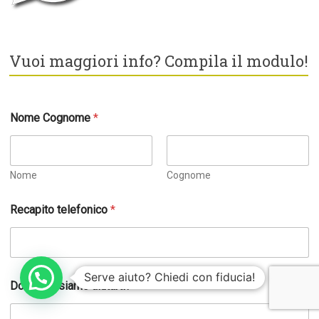
Vuoi maggiori info? Compila il modulo!
Nome Cognome
*
Nome
Cognome
Recapito telefonico
*
Serve aiuto? Chiedi con fiducia!
Dove possiamo aiutarti?
*