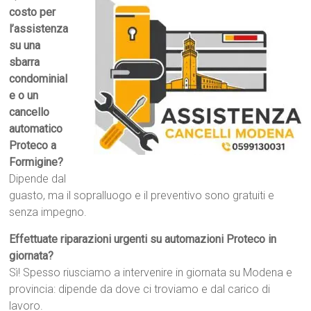
costo per
l’assistenza
su una
sbarra
condominial
e o un
cancello
automatico
Proteco a
Formigine?
Dipende dal
guasto, ma il sopralluogo e il preventivo sono gratuiti e
senza impegno.
Effettuate riparazioni urgenti su automazioni Proteco in
giornata?
Sì! Spesso riusciamo a intervenire in giornata su Modena e
provincia: dipende da dove ci troviamo e dal carico di
lavoro.