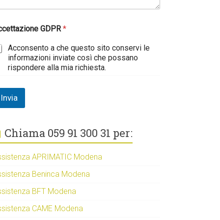
ccettazione GDPR
*
Acconsento a che questo sito conservi le
informazioni inviate così che possano
rispondere alla mia richiesta.
Invia
Chiama 059 91 300 31 per:
ssistenza APRIMATIC Modena
ssistenza Beninca Modena
ssistenza BFT Modena
ssistenza CAME Modena