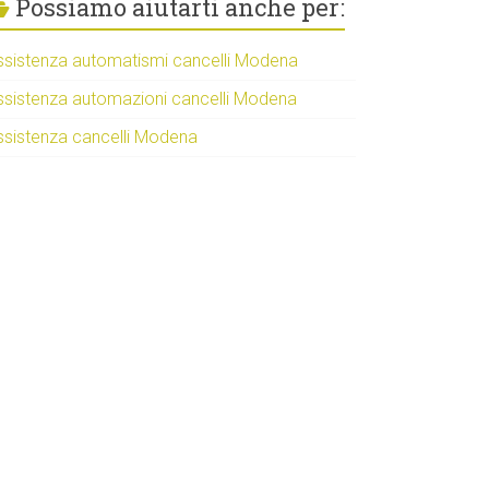
Possiamo aiutarti anche per:
ssistenza automatismi cancelli Modena
ssistenza automazioni cancelli Modena
ssistenza cancelli Modena