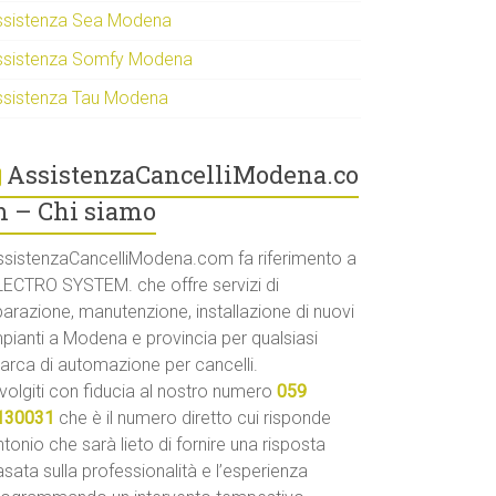
ssistenza Sea Modena
ssistenza Somfy Modena
ssistenza Tau Modena
AssistenzaCancelliModena.co
 – Chi siamo
ssistenzaCancelliModena.com fa riferimento a
LECTRO SYSTEM. che offre servizi di
parazione, manutenzione, installazione di nuovi
mpianti a Modena e provincia per qualsiasi
arca di automazione per cancelli.
volgiti con fiducia al nostro numero
059
130031
che è il numero diretto cui risponde
tonio che sarà lieto di fornire una risposta
sata sulla professionalità e l’esperienza