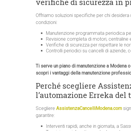
verifiche di sicurezza in 
Offriamo soluzioni specifiche per chi desidera
condizioni:
Manutenzione programmata periodica per 
Revisione completa di motori, centraline
Verifiche di sicurezza per rispettare le n
Controlli periodici su cancelli di aziende, 
Ti serve un piano di manutenzione a Modena o 
scopri i vantaggi della manutenzione professi
Perché scegliere Assiste
l’automazione Erreka del 
Scegliere
AssistenzaCancelliModena.com
sign
garantire:
Interventi rapidi, anche in giornata, a Sass