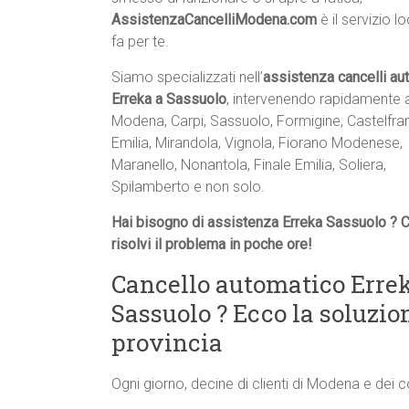
AssistenzaCancelliModena.com
è il servizio l
fa per te.
Siamo specializzati nell’
assistenza cancelli au
Erreka a Sassuolo
, intervenendo rapidamente 
Modena, Carpi, Sassuolo, Formigine, Castelfr
Emilia, Mirandola, Vignola, Fiorano Modenese,
Maranello, Nonantola, Finale Emilia, Soliera,
Spilamberto e non solo.
Hai bisogno di assistenza Erreka Sassuolo ? 
risolvi il problema in poche ore!
Cancello automatico Errek
Sassuolo ? Ecco la soluzi
provincia
Ogni giorno, decine di clienti di Modena e dei 