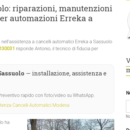
lo: riparazioni, manutenzioni
per automazioni Erreka a
tà nell’assistenza a cancelli automatici Erreka a Sassuolo
130031
risponde Antonio, il tecnico di fiducia per
V
m
Sassuolo
— installazione, assistenza e
N
 Preventivo rapido con foto/video su WhatsApp.
stenza Cancelli Automatici Modena
N
lo ha