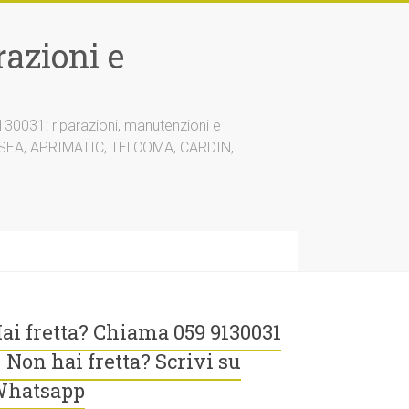
azioni e
30031: riparazioni, manutenzioni e
A, SEA, APRIMATIC, TELCOMA, CARDIN,
ai fretta? Chiama 059 9130031
 Non hai fretta? Scrivi su
hatsapp