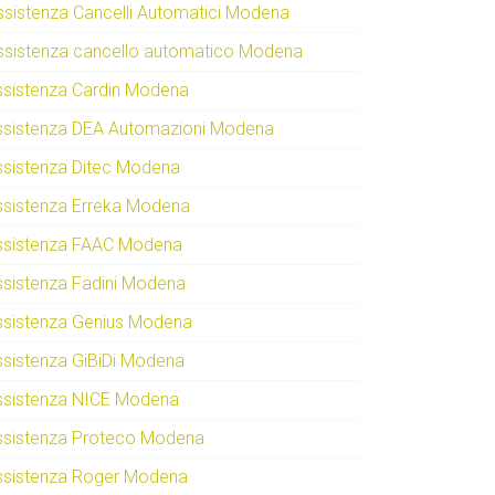
ssistenza Cancelli Automatici Modena
ssistenza cancello automatico Modena
ssistenza Cardin Modena
ssistenza DEA Automazioni Modena
ssistenza Ditec Modena
ssistenza Erreka Modena
ssistenza FAAC Modena
ssistenza Fadini Modena
ssistenza Genius Modena
ssistenza GiBiDi Modena
ssistenza NICE Modena
ssistenza Proteco Modena
ssistenza Roger Modena