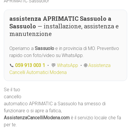
APRIMATIC Sassuolo!
assistenza APRIMATIC Sassuolo a
Sassuolo
— installazione, assistenza e
manutenzione
Operiamo a
Sassuolo
e in provincia di MO. Preventivo
rapido con foto/video su WhatsApp.
📞
059 913 003 1
• 💬
WhatsApp
• 🌐
Assistenza
Cancelli Automatici Modena
Se il tuo
cancello
automatico APRIMATIC a Sassuolo ha smesso di
funzionare o si apre a fatica,
AssistenzaCancelliModena.com
è il servizio locale che fa
per te.