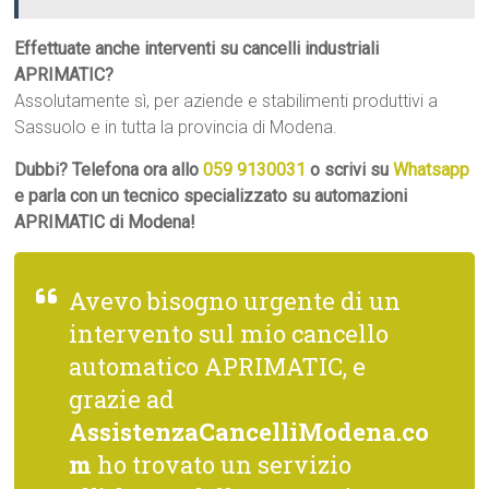
Effettuate anche interventi su cancelli industriali
APRIMATIC?
Assolutamente sì, per aziende e stabilimenti produttivi a
Sassuolo e in tutta la provincia di Modena.
Dubbi? Telefona ora allo
059 9130031
o scrivi su
Whatsapp
e parla con un tecnico specializzato su automazioni
APRIMATIC di Modena!
Avevo bisogno urgente di un
intervento sul mio cancello
automatico APRIMATIC, e
grazie ad
AssistenzaCancelliModena.co
m
ho trovato un servizio