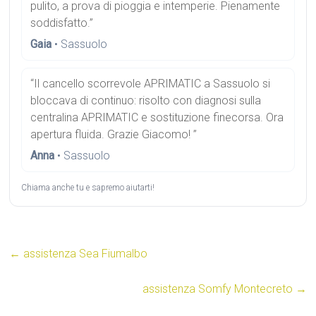
pulito, a prova di pioggia e intemperie. Pienamente
soddisfatto.”
Gaia
• Sassuolo
“Il cancello scorrevole APRIMATIC a Sassuolo si
bloccava di continuo: risolto con diagnosi sulla
centralina APRIMATIC e sostituzione finecorsa. Ora
apertura fluida. Grazie Giacomo! ”
Anna
• Sassuolo
Chiama anche tu e sapremo aiutarti!
←
assistenza Sea Fiumalbo
assistenza Somfy Montecreto
→