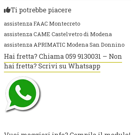
Ti potrebbe piacere
assistenza FAAC Montecreto
assistenza CAME Castelvetro di Modena
assistenza APRIMATIC Modena San Donnino
Hai fretta? Chiama 059 9130031 – Non
hai fretta? Scrivi su Whatsapp
Vuoi maggiori info? Compila il modulo!