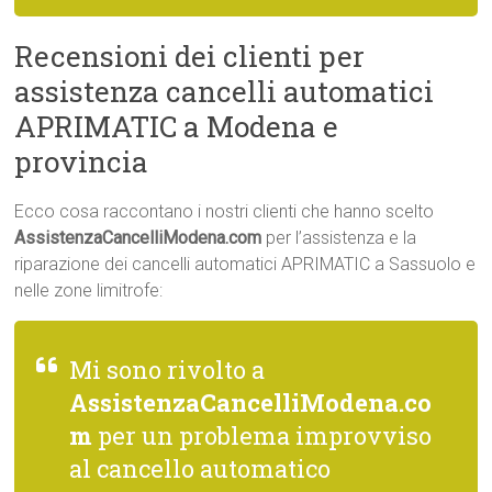
Recensioni dei clienti per
assistenza cancelli automatici
APRIMATIC a Modena e
provincia
Ecco cosa raccontano i nostri clienti che hanno scelto
AssistenzaCancelliModena.com
per l’assistenza e la
riparazione dei cancelli automatici APRIMATIC a Sassuolo e
nelle zone limitrofe:
Mi sono rivolto a
AssistenzaCancelliModena.co
m
per un problema improvviso
al cancello automatico