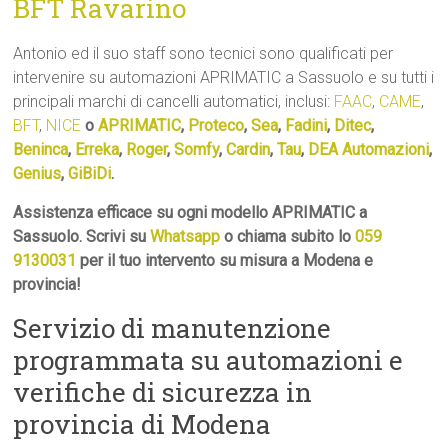
BFT Ravarino
Antonio ed il suo staff sono tecnici sono qualificati per
intervenire su automazioni APRIMATIC a Sassuolo e su tutti i
principali marchi di cancelli automatici, inclusi:
FAAC
,
CAME
,
BFT
,
NICE
o
APRIMATIC
,
Proteco
,
Sea
,
Fadini
,
Ditec
,
Beninca
,
Erreka
,
Roger
,
Somfy
,
Cardin
,
Tau
,
DEA Automazioni
,
Genius
,
GiBiDi
.
Assistenza efficace su ogni modello APRIMATIC a
Sassuolo. Scrivi su
Whatsapp
o chiama subito lo
059
9130031
per il tuo intervento su misura a Modena e
provincia!
Servizio di manutenzione
programmata su automazioni e
verifiche di sicurezza in
provincia di Modena