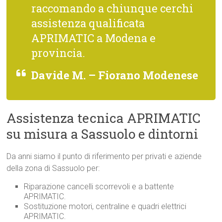
raccomando a chiunque cerchi
assistenza qualificata
APRIMATIC a Modena e
provincia.
Davide M. – Fiorano Modenese
Assistenza tecnica APRIMATIC
su misura a Sassuolo e dintorni
Da anni siamo il punto di riferimento per privati e aziende
della zona di Sassuolo per:
Riparazione cancelli scorrevoli e a battente
APRIMATIC.
Sostituzione motori, centraline e quadri elettrici
APRIMATIC.