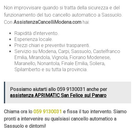
Non improvvisare quando si tratta della sicurezza e del
funzionamento del tuo cancello automatico a Sassuolo.
Con
AssistenzaCancelliModena.com
hai:
Rapidità d’intervento.
Esperienza locale.
Prezzi chiari e preventivi trasparenti.
Servizio su Modena, Carpi, Sassuolo, Castelfranco
Emilia, Mirandola, Vignola, Fiorano Modenese,
Maranello, Nonantola, Finale Emilia, Soliera,
Spilamberto e su tutta la provincia.
Possiamo aiutarti allo 059 9130031 anche per
assistenza APRIMATIC San Felice sul Panaro
Chiama ora lo
059 9130031
e fissa il tuo intervento. Siamo
pronti a intervenire su qualsiasi cancello automatico a
Sassuolo e dintorni!