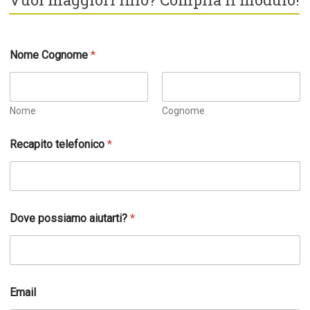
Nome Cognome
*
Nome
Cognome
Recapito telefonico
*
Dove possiamo aiutarti?
*
*
Email
C
o