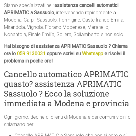
Siamo specializzati nell’
assistenza cancelli automatici
APRIMATIC a Sassuolo
, intervenendo rapidamente a
Modena, Carpi, Sassuolo, Formigine, Castelfranco Emilia,
Mirandola, Vignola, Fiorano Modenese, Maranello,
Nonantola, Finale Emilia, Soliera, Spilamberto e non solo.
Hai bisogno di assistenza APRIMATIC Sassuolo ? Chiama
ora lo
059 9130031
oppure scrivi su
Whatsapp
e risolvi il
problema in poche ore!
Cancello automatico APRIMATIC
guasto? assistenza APRIMATIC
Sassuolo ? Ecco la soluzione
immediata a Modena e provincia
Ogni giorno, decine di clienti di Modena e dei comuni vicini ci
chiamano per:
Cancello APRIMATIC a Sassuolo che non si apre o si