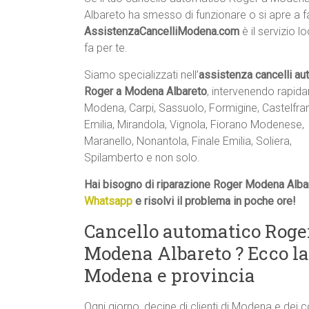
Albareto ha smesso di funzionare o si apre a fa
AssistenzaCancelliModena.com
è il servizio l
fa per te.
Siamo specializzati nell’
assistenza cancelli au
Roger a Modena Albareto
, intervenendo rapid
Modena, Carpi, Sassuolo, Formigine, Castelfr
Emilia, Mirandola, Vignola, Fiorano Modenese,
Maranello, Nonantola, Finale Emilia, Soliera,
Spilamberto e non solo.
Hai bisogno di riparazione Roger Modena Alba
Whatsapp
e risolvi il problema in poche ore!
Cancello automatico Roger
Modena Albareto ? Ecco l
Modena e provincia
Ogni giorno, decine di clienti di Modena e dei 