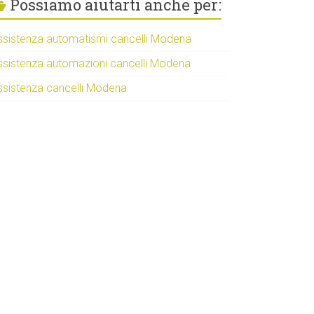
Possiamo aiutarti anche per:
ssistenza automatismi cancelli Modena
ssistenza automazioni cancelli Modena
ssistenza cancelli Modena