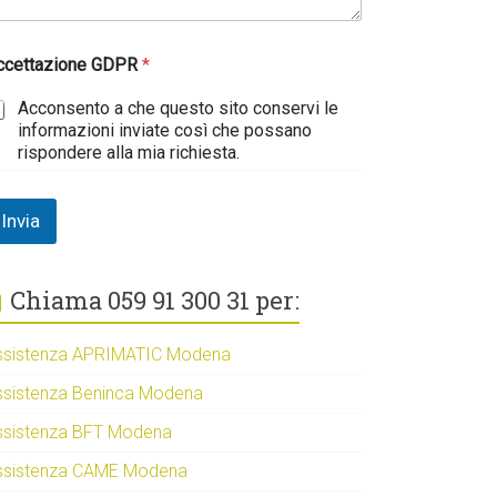
ccettazione GDPR
*
Acconsento a che questo sito conservi le
informazioni inviate così che possano
rispondere alla mia richiesta.
Invia
Chiama 059 91 300 31 per:
ssistenza APRIMATIC Modena
ssistenza Beninca Modena
ssistenza BFT Modena
ssistenza CAME Modena