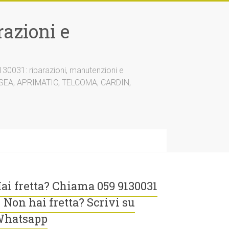
azioni e
30031: riparazioni, manutenzioni e
A, SEA, APRIMATIC, TELCOMA, CARDIN,
ai fretta? Chiama 059 9130031
 Non hai fretta? Scrivi su
hatsapp