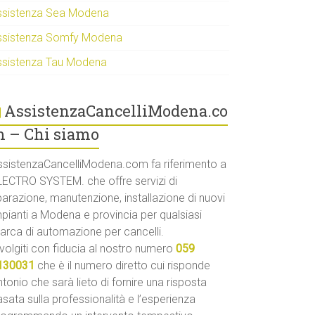
ssistenza Sea Modena
ssistenza Somfy Modena
ssistenza Tau Modena
AssistenzaCancelliModena.co
 – Chi siamo
ssistenzaCancelliModena.com fa riferimento a
LECTRO SYSTEM. che offre servizi di
parazione, manutenzione, installazione di nuovi
mpianti a Modena e provincia per qualsiasi
arca di automazione per cancelli.
volgiti con fiducia al nostro numero
059
130031
che è il numero diretto cui risponde
tonio che sarà lieto di fornire una risposta
sata sulla professionalità e l’esperienza