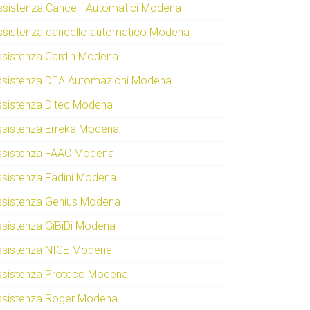
ssistenza Cancelli Automatici Modena
ssistenza cancello automatico Modena
ssistenza Cardin Modena
ssistenza DEA Automazioni Modena
ssistenza Ditec Modena
ssistenza Erreka Modena
ssistenza FAAC Modena
ssistenza Fadini Modena
ssistenza Genius Modena
ssistenza GiBiDi Modena
ssistenza NICE Modena
ssistenza Proteco Modena
ssistenza Roger Modena