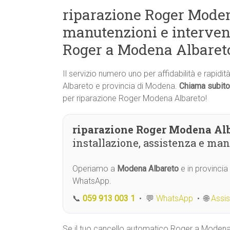
riparazione Roger Modena
manutenzioni e interven
Roger a Modena Albaret
Il servizio numero uno per affidabilità e rapid
Albareto e provincia di Modena.
Chiama subito
per riparazione Roger Modena Albareto!
riparazione Roger Modena Al
installazione, assistenza e ma
Operiamo a
Modena Albareto
e in provincia
WhatsApp.
📞
059 913 003 1
• 💬
WhatsApp
• 🌐
Assi
Se il tuo cancello automatico Roger a Moden