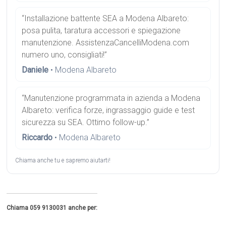
“Installazione battente SEA a Modena Albareto:
posa pulita, taratura accessori e spiegazione
manutenzione. AssistenzaCancelliModena.com
numero uno, consigliati!”
Daniele
• Modena Albareto
“Manutenzione programmata in azienda a Modena
Albareto: verifica forze, ingrassaggio guide e test
sicurezza su SEA. Ottimo follow-up.”
Riccardo
• Modena Albareto
Chiama anche tu e sapremo aiutarti!
Chiama 059 9130031 anche per: