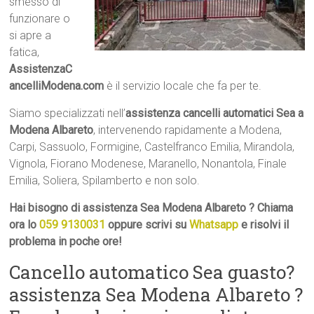
smesso di
funzionare o
si apre a
fatica,
AssistenzaC
ancelliModena.com
è il servizio locale che fa per te.
Siamo specializzati nell’
assistenza cancelli automatici Sea a
Modena Albareto
, intervenendo rapidamente a Modena,
Carpi, Sassuolo, Formigine, Castelfranco Emilia, Mirandola,
Vignola, Fiorano Modenese, Maranello, Nonantola, Finale
Emilia, Soliera, Spilamberto e non solo.
Hai bisogno di assistenza Sea Modena Albareto ? Chiama
ora lo
059 9130031
oppure scrivi su
Whatsapp
e risolvi il
problema in poche ore!
Cancello automatico Sea guasto?
assistenza Sea Modena Albareto ?