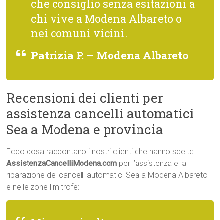
che consiglio senza esitazioni a
chi vive a Modena Albareto o
nei comuni vicini.
Patrizia P. – Modena Albareto
Recensioni dei clienti per
assistenza cancelli automatici
Sea a Modena e provincia
Ecco cosa raccontano i nostri clienti che hanno scelto
AssistenzaCancelliModena.com
per l’assistenza e la
riparazione dei cancelli automatici Sea a Modena Albareto
e nelle zone limitrofe: