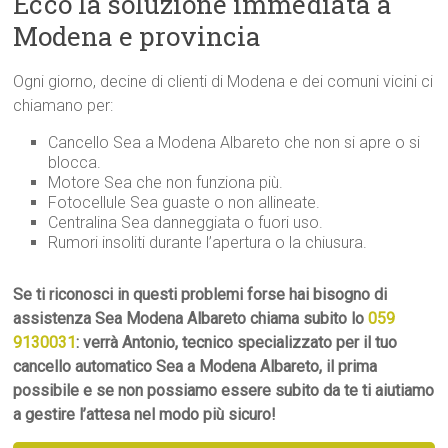
Ecco la soluzione immediata a
Modena e provincia
Ogni giorno, decine di clienti di Modena e dei comuni vicini ci
chiamano per:
Cancello Sea a Modena Albareto che non si apre o si
blocca.
Motore Sea che non funziona più.
Fotocellule Sea guaste o non allineate.
Centralina Sea danneggiata o fuori uso.
Rumori insoliti durante l’apertura o la chiusura.
Se ti riconosci in questi problemi forse hai bisogno di
assistenza Sea Modena Albareto chiama subito lo
059
9130031
: verrà Antonio, tecnico specializzato per il tuo
cancello automatico Sea a Modena Albareto, il prima
possibile e se non possiamo essere subito da te ti aiutiamo
a gestire l’attesa nel modo più sicuro!