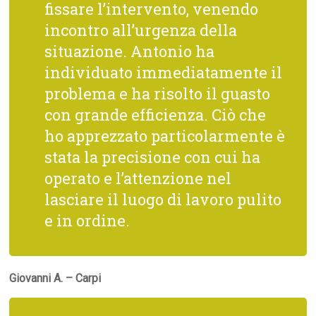
fissare l’intervento, venendo
incontro all’urgenza della
situazione. Antonio ha
individuato immediatamente il
problema e ha risolto il guasto
con grande efficienza. Ciò che
ho apprezzato particolarmente è
stata la precisione con cui ha
operato e l’attenzione nel
lasciare il luogo di lavoro pulito
e in ordine.
Giovanni A. – Carpi