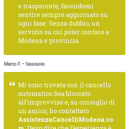
e trasparente, facendomi
sentire sempre aggiornato su
ogni fase. Senza dubbio, un
servizio su cui poter contare a
Modena e provincia.
Marco F. – Sassuolo
Mi sono trovata con il cancello
automatico Sea bloccato
all’improvviso e, su consiglio di
un amico, ho contattato
AssistenzaCancelliModena.co
m
. Devo dire che l’esperienza è