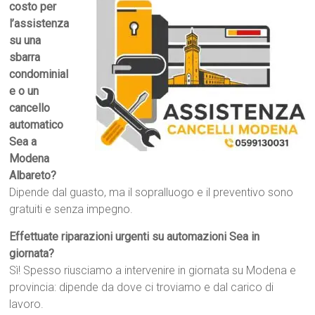
costo per
l’assistenza
su una
sbarra
condominial
e o un
cancello
automatico
Sea a
Modena
Albareto?
Dipende dal guasto, ma il sopralluogo e il preventivo sono
gratuiti e senza impegno.
Effettuate riparazioni urgenti su automazioni Sea in
giornata?
Sì! Spesso riusciamo a intervenire in giornata su Modena e
provincia: dipende da dove ci troviamo e dal carico di
lavoro.