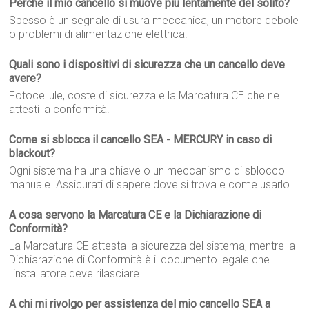
Perché il mio cancello si muove più lentamente del solito?
Spesso è un segnale di usura meccanica, un motore debole
o problemi di alimentazione elettrica.
Quali sono i dispositivi di sicurezza che un cancello deve
avere?
Fotocellule, coste di sicurezza e la Marcatura CE che ne
attesti la conformità.
Come si sblocca il cancello SEA - MERCURY in caso di
blackout?
Ogni sistema ha una chiave o un meccanismo di sblocco
manuale. Assicurati di sapere dove si trova e come usarlo.
A cosa servono la Marcatura CE e la Dichiarazione di
Conformità?
La Marcatura CE attesta la sicurezza del sistema, mentre la
Dichiarazione di Conformità è il documento legale che
l'installatore deve rilasciare.
A chi mi rivolgo per assistenza del mio cancello SEA a