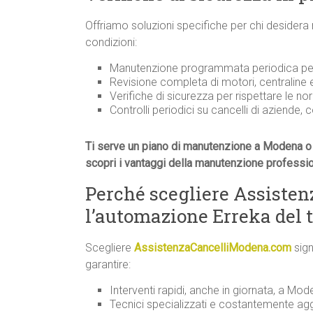
Offriamo soluzioni specifiche per chi desidera
condizioni:
Manutenzione programmata periodica per 
Revisione completa di motori, centraline
Verifiche di sicurezza per rispettare le n
Controlli periodici su cancelli di aziende, 
Ti serve un piano di manutenzione a Modena o 
scopri i vantaggi della manutenzione professi
Perché scegliere Assiste
l’automazione Erreka del 
Scegliere
AssistenzaCancelliModena.com
sign
garantire:
Interventi rapidi, anche in giornata, a Mode
Tecnici specializzati e costantemente agg