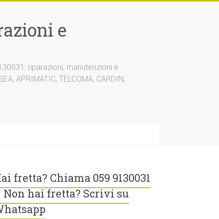
azioni e
30031: riparazioni, manutenzioni e
A, SEA, APRIMATIC, TELCOMA, CARDIN,
ai fretta? Chiama 059 9130031
 Non hai fretta? Scrivi su
hatsapp