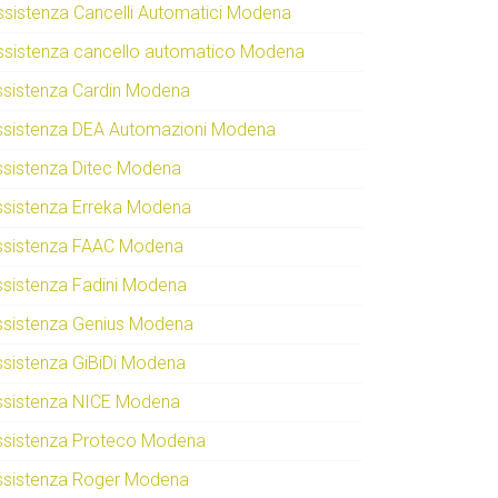
ssistenza Cancelli Automatici Modena
ssistenza cancello automatico Modena
ssistenza Cardin Modena
ssistenza DEA Automazioni Modena
ssistenza Ditec Modena
ssistenza Erreka Modena
ssistenza FAAC Modena
ssistenza Fadini Modena
ssistenza Genius Modena
ssistenza GiBiDi Modena
ssistenza NICE Modena
ssistenza Proteco Modena
ssistenza Roger Modena