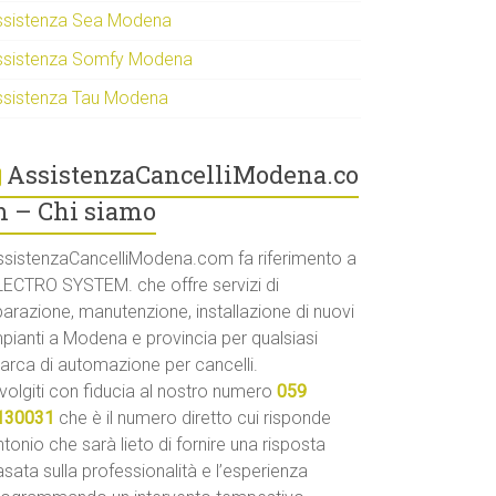
ssistenza Sea Modena
ssistenza Somfy Modena
ssistenza Tau Modena
AssistenzaCancelliModena.co
 – Chi siamo
ssistenzaCancelliModena.com fa riferimento a
LECTRO SYSTEM. che offre servizi di
parazione, manutenzione, installazione di nuovi
mpianti a Modena e provincia per qualsiasi
arca di automazione per cancelli.
volgiti con fiducia al nostro numero
059
130031
che è il numero diretto cui risponde
tonio che sarà lieto di fornire una risposta
sata sulla professionalità e l’esperienza