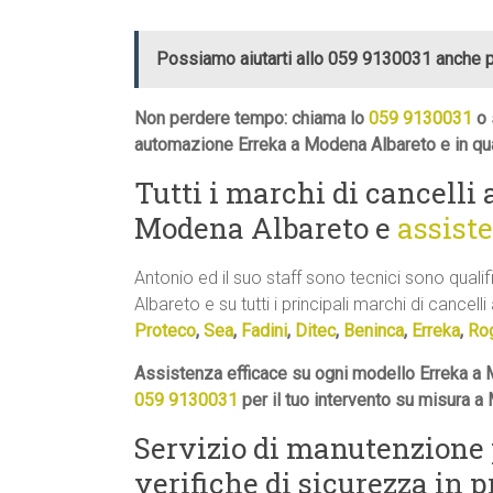
Possiamo aiutarti allo 059 9130031 anche 
Non perdere tempo: chiama lo
059 9130031
o 
automazione Erreka a Modena Albareto e in qua
Tutti i marchi di cancelli
Modena Albareto e
assist
Antonio ed il suo staff sono tecnici sono quali
Albareto e su tutti i principali marchi di cancelli
Proteco
,
Sea
,
Fadini
,
Ditec
,
Beninca
,
Erreka
,
Ro
Assistenza efficace su ogni modello Erreka a 
059 9130031
per il tuo intervento su misura a
Servizio di manutenzione
verifiche di sicurezza in 