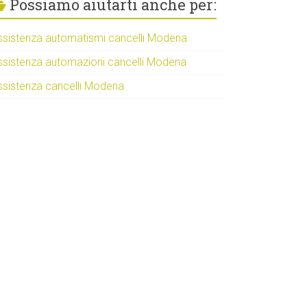
Possiamo aiutarti anche per:
ssistenza automatismi cancelli Modena
ssistenza automazioni cancelli Modena
ssistenza cancelli Modena