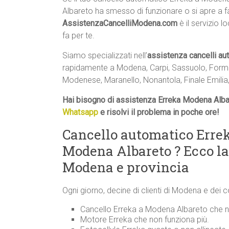
Albareto ha smesso di funzionare o si apre a fa
AssistenzaCancelliModena.com
è il servizio l
fa per te.
Siamo specializzati nell’
assistenza cancelli au
rapidamente a Modena, Carpi, Sassuolo, Formig
Modenese, Maranello, Nonantola, Finale Emilia,
Hai bisogno di assistenza Erreka Modena Alba
Whatsapp
e risolvi il problema in poche ore!
Cancello automatico Errek
Modena Albareto ? Ecco l
Modena e provincia
Ogni giorno, decine di clienti di Modena e dei 
Cancello Erreka a Modena Albareto che no
Motore Erreka che non funziona più.