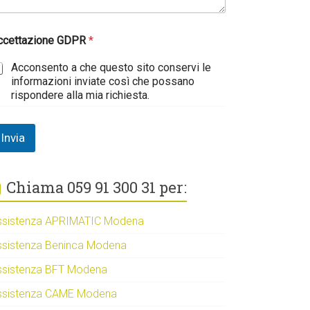
ccettazione GDPR
*
Acconsento a che questo sito conservi le
informazioni inviate così che possano
rispondere alla mia richiesta.
Invia
Chiama 059 91 300 31 per:
ssistenza APRIMATIC Modena
ssistenza Beninca Modena
ssistenza BFT Modena
ssistenza CAME Modena