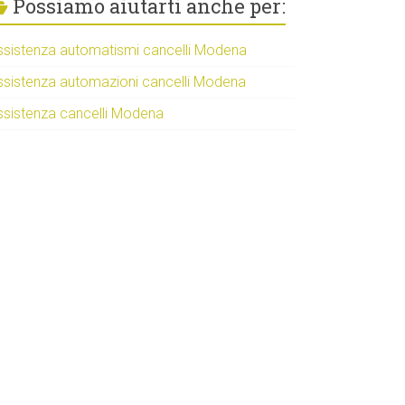
Possiamo aiutarti anche per:
ssistenza automatismi cancelli Modena
ssistenza automazioni cancelli Modena
ssistenza cancelli Modena