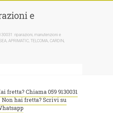
azioni e
30031: riparazioni, manutenzioni e
A, SEA, APRIMATIC, TELCOMA, CARDIN,
ai fretta? Chiama 059 9130031
 Non hai fretta? Scrivi su
hatsapp