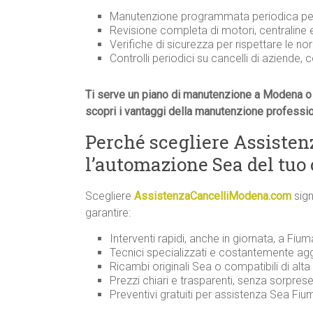
Manutenzione programmata periodica per 
Revisione completa di motori, centraline
Verifiche di sicurezza per rispettare le n
Controlli periodici su cancelli di aziende, 
Ti serve un piano di manutenzione a Modena o 
scopri i vantaggi della manutenzione professi
Perché scegliere Assiste
l’automazione Sea del tuo
Scegliere
AssistenzaCancelliModena.com
sign
garantire:
Interventi rapidi, anche in giornata, a Fiuma
Tecnici specializzati e costantemente agg
Ricambi originali Sea o compatibili di alta 
Prezzi chiari e trasparenti, senza sorprese
Preventivi gratuiti per assistenza Sea F