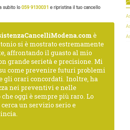
a subito lo
059 9130031
e ripristina il tuo cancello
A
A
sistenzaCancelliModena.com
è
A
ntonio si è mostrato estremamente
, affrontando il guasto al mio
on grande serietà e precisione. Mi
i su come prevenire futuri problemi
gli orari concordati. Inoltre, ha
za nei preventivi e nelle
 che oggi è sempre più raro. Lo
cerca un servizio serio e
incia.