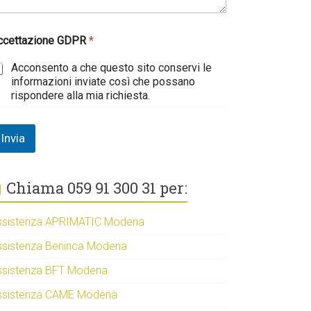
ccettazione GDPR
*
Acconsento a che questo sito conservi le
informazioni inviate così che possano
rispondere alla mia richiesta.
Invia
Chiama 059 91 300 31 per:
ssistenza APRIMATIC Modena
ssistenza Beninca Modena
ssistenza BFT Modena
ssistenza CAME Modena