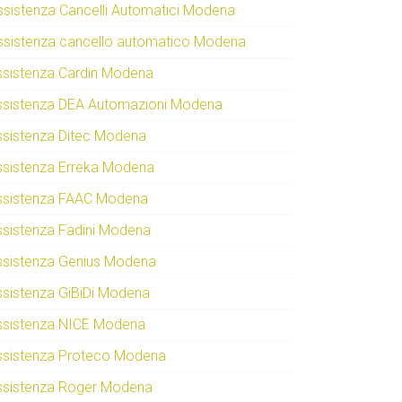
ssistenza Cancelli Automatici Modena
ssistenza cancello automatico Modena
ssistenza Cardin Modena
ssistenza DEA Automazioni Modena
ssistenza Ditec Modena
ssistenza Erreka Modena
ssistenza FAAC Modena
ssistenza Fadini Modena
ssistenza Genius Modena
ssistenza GiBiDi Modena
ssistenza NICE Modena
ssistenza Proteco Modena
ssistenza Roger Modena