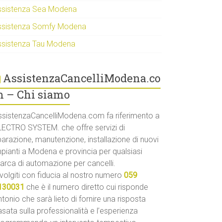
ssistenza Sea Modena
ssistenza Somfy Modena
ssistenza Tau Modena
AssistenzaCancelliModena.co
 – Chi siamo
ssistenzaCancelliModena.com fa riferimento a
LECTRO SYSTEM. che offre servizi di
parazione, manutenzione, installazione di nuovi
mpianti a Modena e provincia per qualsiasi
arca di automazione per cancelli.
volgiti con fiducia al nostro numero
059
130031
che è il numero diretto cui risponde
tonio che sarà lieto di fornire una risposta
sata sulla professionalità e l’esperienza