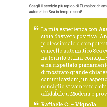
Scegli il servizio più rapido di Fiumalbo: chiam
automatico Sea in tempi record!
La mia esperienza con
As
stata davvero positiva. A
professionale e competente
cancello automatico Sea c
ha fornito ottimi consigl
e ha rispettato pienamente 
dimostrato grande chiarez
comunicazioni, un aspetto
consiglio vivamente a chi 
affidabile a Modena e prov
Raffaele C. – Vignola