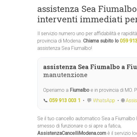
assistenza Sea Fiumalbo:
interventi immediati pe
Il servizio numero uno per affidabilità e rapidi
provincia di Modena.
Chiama subito lo
059 91
assistenza Sea Fiumalbo!
assistenza Sea Fiumalbo a Fi
manutenzione
Operiamo a
Fiumalbo
e in provincia di MO.
📞
059 913 003 1
• 💬
WhatsApp
• 🌐
Assi
Se il tuo cancello automatico Sea a Fiumalbo
smesso di funzionare o si apre a fatica,
AssistenzaCancelliModena.com
è il servizio l