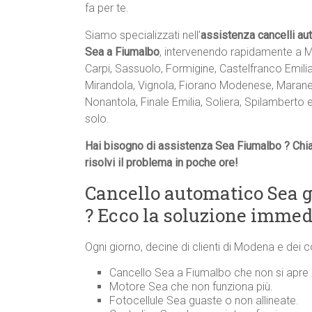
fa per te.
Siamo specializzati nell’
assistenza cancelli au
Sea a Fiumalbo
, intervenendo rapidamente a 
Carpi, Sassuolo, Formigine, Castelfranco Emilia
Mirandola, Vignola, Fiorano Modenese, Maranel
Nonantola, Finale Emilia, Soliera, Spilamberto 
solo.
Hai bisogno di assistenza Sea Fiumalbo ? Chi
risolvi il problema in poche ore!
Cancello automatico Sea 
? Ecco la soluzione immed
Ogni giorno, decine di clienti di Modena e dei 
Cancello Sea a Fiumalbo che non si apre 
Motore Sea che non funziona più.
Fotocellule Sea guaste o non allineate.