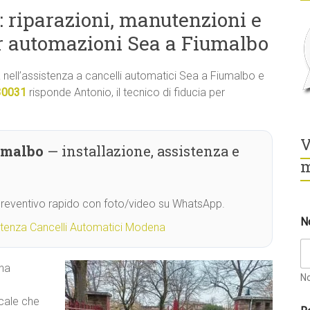
 riparazioni, manutenzioni e
r automazioni Sea a Fiumalbo
tà nell’assistenza a cancelli automatici Sea a Fiumalbo e
30031
risponde Antonio, il tecnico di fiducia per
V
umalbo
— installazione, assistenza e
m
 Preventivo rapido con foto/video su WhatsApp.
N
stenza Cancelli Automatici Modena
 ha
N
ocale che