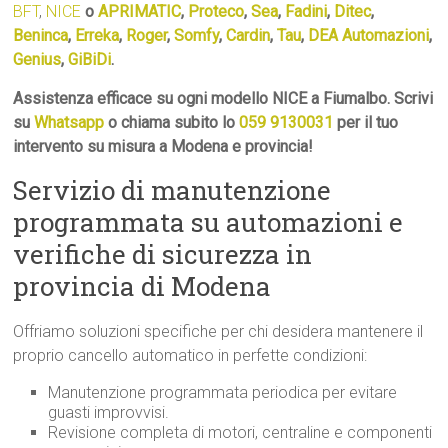
BFT
,
NICE
o
APRIMATIC
,
Proteco
,
Sea
,
Fadini
,
Ditec
,
Beninca
,
Erreka
,
Roger
,
Somfy
,
Cardin
,
Tau
,
DEA Automazioni
,
Genius
,
GiBiDi
.
Assistenza efficace su ogni modello NICE a Fiumalbo. Scrivi
su
Whatsapp
o chiama subito lo
059 9130031
per il tuo
intervento su misura a Modena e provincia!
Servizio di manutenzione
programmata su automazioni e
verifiche di sicurezza in
provincia di Modena
Offriamo soluzioni specifiche per chi desidera mantenere il
proprio cancello automatico in perfette condizioni:
Manutenzione programmata periodica per evitare
guasti improvvisi.
Revisione completa di motori, centraline e componenti