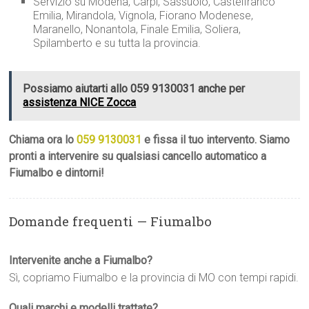
Servizio su Modena, Carpi, Sassuolo, Castelfranco
Emilia, Mirandola, Vignola, Fiorano Modenese,
Maranello, Nonantola, Finale Emilia, Soliera,
Spilamberto e su tutta la provincia.
Possiamo aiutarti allo 059 9130031 anche per
assistenza NICE Zocca
Chiama ora lo
059 9130031
e fissa il tuo intervento. Siamo
pronti a intervenire su qualsiasi cancello automatico a
Fiumalbo e dintorni!
Domande frequenti — Fiumalbo
Intervenite anche a Fiumalbo?
Sì, copriamo Fiumalbo e la provincia di MO con tempi rapidi.
Quali marchi e modelli trattate?