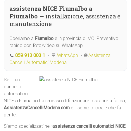
assistenza NICE Fiumalbo a
Fiumalbo
— installazione, assistenza e
manutenzione
Operiamo a
Fiumalbo
e in provincia di MO. Preventivo
rapido con foto/video su WhatsApp.
📞
059 913 003 1
• 💬
WhatsApp
• 🌐
Assistenza
Cancelli Automatici Modena
Se il tuo
cancello
automatico
NICE a Fiumalbo ha smesso di funzionare o si apre a fatica,
AssistenzaCancelliModena.com
è il servizio locale che fa
per te.
Siamo specializzati nell’
assistenza cancelli automatici NICE