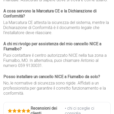
A cosa servono la Marcatura CE e la Dichiarazione di
Conformità?
La Marcatura CE attesta la sicurezza del sistema, mentre la
Dichiarazione di Conformità è il documento legale che
l'installatore deve rilasciare.
A chi mi rivolgo per assistenza del mio cancello NICE a
Fiumalbo?
Puoi contattare il centro autorizzato NICE nella tua zona a
Fiumalbo, MO. In alternativa, puoi chiamare Antonio al
numero 059 9130031.
Posso installare un cancello NICE a Fiumalbo da solo?
No, le normative di sicurezza sono rigide. Affidati a un
professionista per garantire il corretto funzionamento e la
conformità.
Recensioni dei
• chi ci sceglie ci
clienti
consiglia