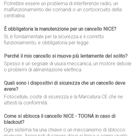
Potrebbe essere un problema di interferenze radio, un
malfunzionamento dei comandi o un cortocircuito della
centralina.
È obbligatoria la manutenzione per un cancello NICE?
Sì, è fondamentale per la sicurezza e il corretto
funzionamento, e obbligatoria per legge.
Perché il mio cancello si muove più lentamente del solito?
Spesso è un segnale di usura meccanica, un motore debole
o problemi di alimentazione elettrica.
Quali sono i dispositivi di sicurezza che un cancello deve
avere?
Fotocellule, coste di sicurezza e la Marcatura CE che ne
attesti la conformità.
Come si sblocca il cancello NICE - TOONA in caso di
blackout?
Ogni sistema ha una chiave o un meccanismo di sblocco
manuale. Assicurati di sapere dove si trova e come usarlo.