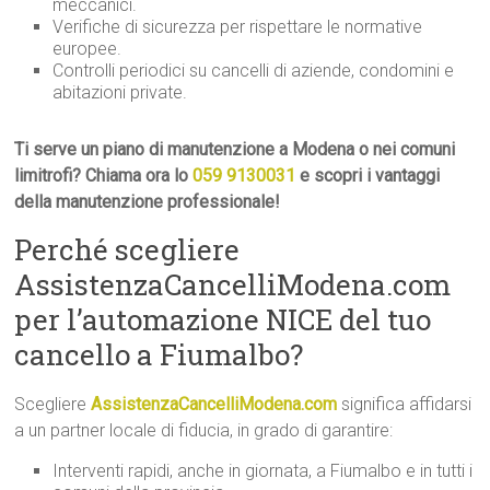
meccanici.
Verifiche di sicurezza per rispettare le normative
europee.
Controlli periodici su cancelli di aziende, condomini e
abitazioni private.
Ti serve un piano di manutenzione a Modena o nei comuni
limitrofi? Chiama ora lo
059 9130031
e scopri i vantaggi
della manutenzione professionale!
Perché scegliere
AssistenzaCancelliModena.com
per l’automazione NICE del tuo
cancello a Fiumalbo?
Scegliere
AssistenzaCancelliModena.com
significa affidarsi
a un partner locale di fiducia, in grado di garantire:
Interventi rapidi, anche in giornata, a Fiumalbo e in tutti i