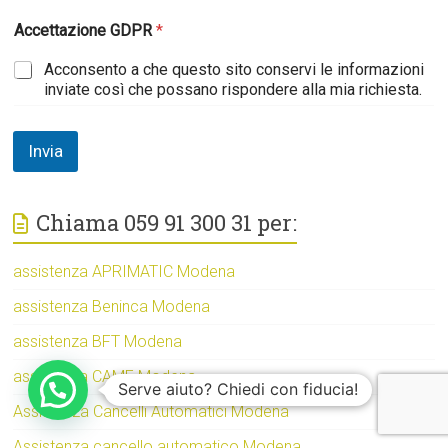
Accettazione GDPR
*
Acconsento a che questo sito conservi le informazioni
inviate così che possano rispondere alla mia richiesta.
Invia
Chiama 059 91 300 31 per:
assistenza APRIMATIC Modena
assistenza Beninca Modena
assistenza BFT Modena
assistenza CAME Modena
Serve aiuto? Chiedi con fiducia!
Assistenza Cancelli Automatici Modena
Assistenza cancello automatico Modena