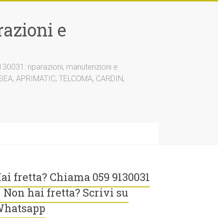
azioni e
30031: riparazioni, manutenzioni e
A, SEA, APRIMATIC, TELCOMA, CARDIN,
ai fretta? Chiama 059 9130031
 Non hai fretta? Scrivi su
hatsapp