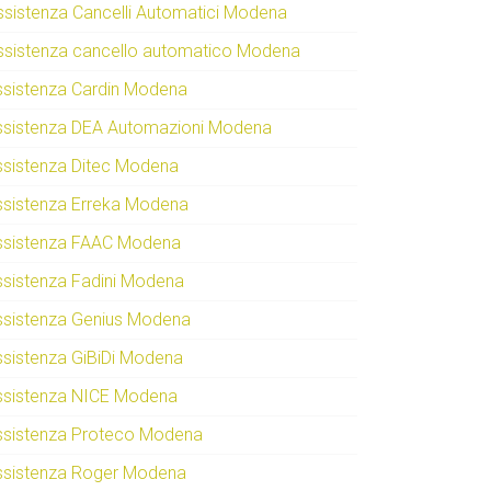
ssistenza Cancelli Automatici Modena
ssistenza cancello automatico Modena
ssistenza Cardin Modena
ssistenza DEA Automazioni Modena
ssistenza Ditec Modena
ssistenza Erreka Modena
ssistenza FAAC Modena
ssistenza Fadini Modena
ssistenza Genius Modena
ssistenza GiBiDi Modena
ssistenza NICE Modena
ssistenza Proteco Modena
ssistenza Roger Modena