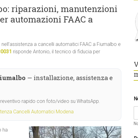
o: riparazioni, manutenzioni
per automazioni FAAC a
tà nell’assistenza a cancelli automatici FAAC a Fiumalbo e
30031
risponde Antonio, il tecnico di fiducia per
V
m
Fiumalbo
— installazione, assistenza e
N
 Preventivo rapido con foto/video su WhatsApp.
stenza Cancelli Automatici Modena
N
o ha