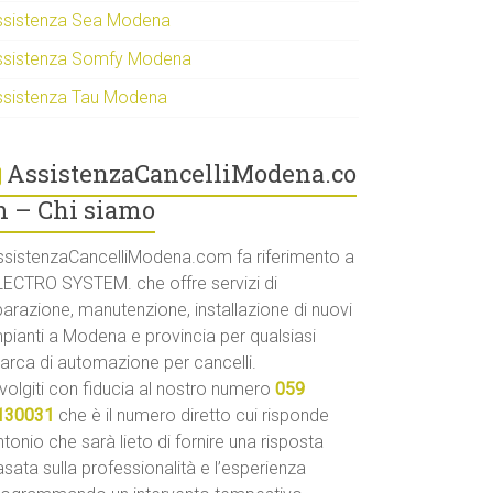
ssistenza Sea Modena
ssistenza Somfy Modena
ssistenza Tau Modena
AssistenzaCancelliModena.co
 – Chi siamo
ssistenzaCancelliModena.com fa riferimento a
LECTRO SYSTEM. che offre servizi di
parazione, manutenzione, installazione di nuovi
mpianti a Modena e provincia per qualsiasi
arca di automazione per cancelli.
volgiti con fiducia al nostro numero
059
130031
che è il numero diretto cui risponde
tonio che sarà lieto di fornire una risposta
sata sulla professionalità e l’esperienza