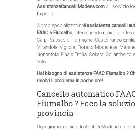
AssistenzaCancelliModena.com
è il servizio l
fa per te.
Siamo specializzati nell’
assistenza cancelli au
FAAC a Fiumalbo
, intervenendo rapidamente 
Carpi, Sassuolo, Formigine, Castelfranco Emilia
Mirandola, Vignola, Fiorano Modenese, Maranel
Nonantola, Finale Emilia, Soliera, Spilamberto 
solo.
Hai bisogno di assistenza FAAC Fiumalbo ? Ch
risolvi il problema in poche ore!
Cancello automatico FAAC
Fiumalbo ? Ecco la soluz
provincia
Ogni giorno, decine di clienti di Modena e dei 