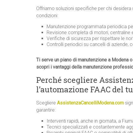
Offriamo soluzioni specifiche per chi desidera
condizioni:
Manutenzione programmata periodica per 
Revisione completa di motori, centraline
Verifiche di sicurezza per rispettare le n
Controlli periodici su cancelli di aziende, 
Ti serve un piano di manutenzione a Modena o 
scopri i vantaggi della manutenzione professi
Perché scegliere Assiste
l’automazione FAAC del tu
Scegliere
AssistenzaCancelliModena.com
sign
garantire:
Interventi rapidi, anche in giornata, a Fiuma
Tecnici specializzati e costantemente agg
Ricambi originali FAAC o compatibili di alt