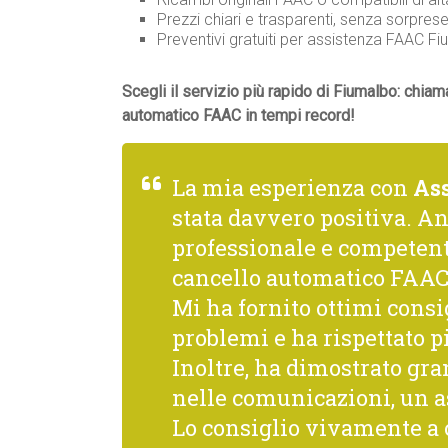
Prezzi chiari e trasparenti, senza sorprese
Preventivi gratuiti per assistenza FAAC 
Scegli il servizio più rapido di Fiumalbo: chiam
automatico FAAC in tempi record!
La mia esperienza con
As
stata davvero positiva. A
professionale e competente
cancello automatico FAAC 
Mi ha fornito ottimi consi
problemi e ha rispettato p
Inoltre, ha dimostrato gra
nelle comunicazioni, un a
Lo consiglio vivamente a c