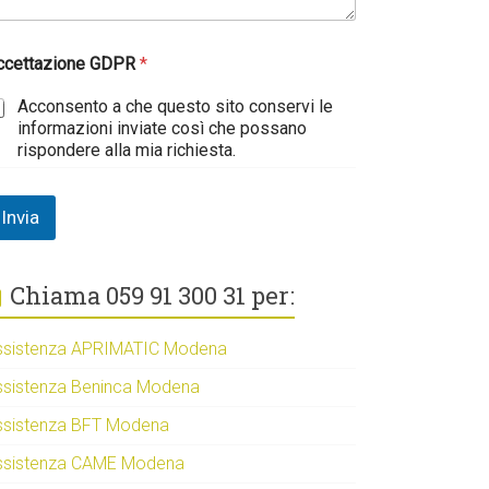
ccettazione GDPR
*
Acconsento a che questo sito conservi le
informazioni inviate così che possano
rispondere alla mia richiesta.
Invia
Chiama 059 91 300 31 per:
ssistenza APRIMATIC Modena
ssistenza Beninca Modena
ssistenza BFT Modena
ssistenza CAME Modena