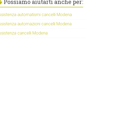
Possiamo aiutarti anche per:
ssistenza automatismi cancelli Modena
ssistenza automazioni cancelli Modena
ssistenza cancelli Modena