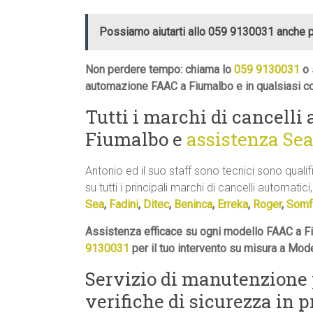
Possiamo aiutarti allo 059 9130031 anche 
Non perdere tempo: chiama lo
059 9130031
o 
automazione FAAC a Fiumalbo e in qualsiasi c
Tutti i marchi di cancelli
Fiumalbo e
assistenza Se
Antonio ed il suo staff sono tecnici sono quali
su tutti i principali marchi di cancelli automatici,
Sea
,
Fadini
,
Ditec
,
Beninca
,
Erreka
,
Roger
,
Somf
Assistenza efficace su ogni modello FAAC a Fi
9130031
per il tuo intervento su misura a Mod
Servizio di manutenzione
verifiche di sicurezza in 