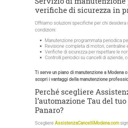
Servizio di manutenzione
verifiche di sicurezza in 
Offriamo soluzioni specifiche per chi desidera
condizioni:
Manutenzione programmata periodica per 
Revisione completa di motori, centraline
Verifiche di sicurezza per rispettare le n
Controlli periodici su cancelli di aziende, 
Ti serve un piano di manutenzione a Modena o 
scopri i vantaggi della manutenzione professi
Perché scegliere Assiste
l’automazione Tau del tuo 
Panaro?
Scegliere
AssistenzaCancelliModena.com
sign