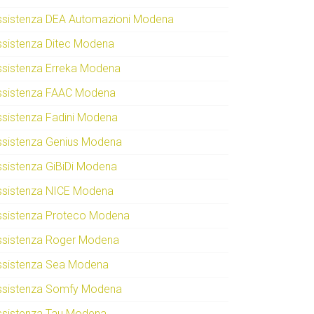
ssistenza DEA Automazioni Modena
ssistenza Ditec Modena
ssistenza Erreka Modena
ssistenza FAAC Modena
ssistenza Fadini Modena
ssistenza Genius Modena
ssistenza GiBiDi Modena
ssistenza NICE Modena
ssistenza Proteco Modena
ssistenza Roger Modena
ssistenza Sea Modena
ssistenza Somfy Modena
ssistenza Tau Modena