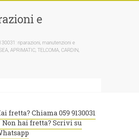
azioni e
30031: riparazioni, manutenzioni e
A, SEA, APRIMATIC, TELCOMA, CARDIN,
ai fretta? Chiama 059 9130031
 Non hai fretta? Scrivi su
hatsapp