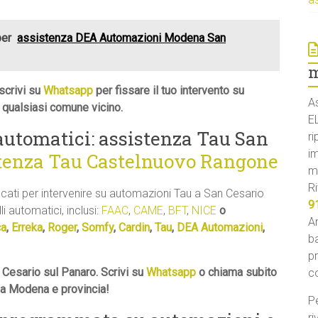
per
assistenza DEA Automazioni Modena San
m
scrivi su
Whatsapp
per fissare il tuo intervento su
A
 qualsiasi comune vicino.
E
 automatici: assistenza Tau San
ri
i
tenza Tau Castelnuovo Rangone
m
Ri
ficati per intervenire su automazioni Tau a San Cesario
9
li automatici, inclusi:
FAAC
,
CAME
,
BFT
,
NICE
o
An
ca
,
Erreka
,
Roger
,
Somfy
,
Cardin
,
Tau
,
DEA Automazioni
,
ba
p
 Cesario sul Panaro. Scrivi su
Whatsapp
o chiama subito
c
a a Modena e provincia!
Pe
ri