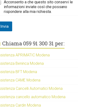
Acconsento a che questo sito conservi le
informazioni inviate così che possano
rispondere alla mia richiesta.
Invia
Chiama 059 91 300 31 per:
ssistenza APRIMATIC Modena
ssistenza Beninca Modena
ssistenza BFT Modena
ssistenza CAME Modena
ssistenza Cancelli Automatici Modena
ssistenza cancello automatico Modena
ssistenza Cardin Modena