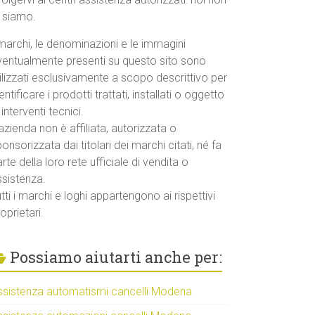
o siamo.
marchi, le denominazioni e le immagini
ventualmente presenti su questo sito sono
ilizzati esclusivamente a scopo descrittivo per
entificare i prodotti trattati, installati o oggetto
 interventi tecnici.
azienda non è affiliata, autorizzata o
onsorizzata dai titolari dei marchi citati, né fa
rte della loro rete ufficiale di vendita o
ssistenza.
tti i marchi e loghi appartengono ai rispettivi
oprietari.
Possiamo aiutarti anche per:
ssistenza automatismi cancelli Modena