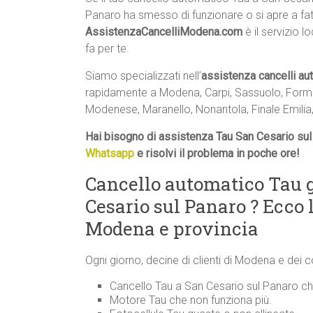
Panaro ha smesso di funzionare o si apre a fat
AssistenzaCancelliModena.com
è il servizio l
fa per te.
Siamo specializzati nell’
assistenza cancelli au
rapidamente a Modena, Carpi, Sassuolo, Formig
Modenese, Maranello, Nonantola, Finale Emilia,
Hai bisogno di assistenza Tau San Cesario sul
Whatsapp
e risolvi il problema in poche ore!
Cancello automatico Tau 
Cesario sul Panaro ? Ecco
Modena e provincia
Ogni giorno, decine di clienti di Modena e dei 
Cancello Tau a San Cesario sul Panaro che
Motore Tau che non funziona più.