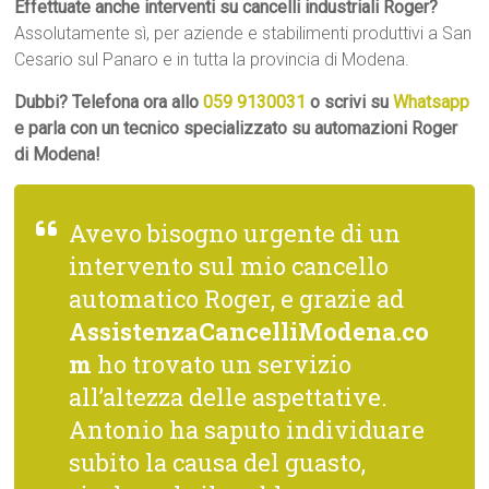
Effettuate anche interventi su cancelli industriali Roger?
Assolutamente sì, per aziende e stabilimenti produttivi a San
Cesario sul Panaro e in tutta la provincia di Modena.
Dubbi? Telefona ora allo
059 9130031
o scrivi su
Whatsapp
e parla con un tecnico specializzato su automazioni Roger
di Modena!
Avevo bisogno urgente di un
intervento sul mio cancello
automatico Roger, e grazie ad
AssistenzaCancelliModena.co
m
ho trovato un servizio
all’altezza delle aspettative.
Antonio ha saputo individuare
subito la causa del guasto,