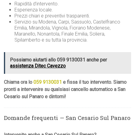
Rapidità d’intervento.
Esperienza locale.
Prezzi chiari e preventivi trasparenti.
Servizio su Modena, Carpi, Sassuolo, Castelfranco
Emilia, Mirandola, Vignola, Fiorano Modenese,
Maranello, Nonantola, Finale Emilia, Soliera,
Spilamberto e su tutta la provincia.
Possiamo aiutarti allo 059 9130031 anche per
assistenza Ditec Cavezzo
Chiama ora lo
059 9130031
e fissa il tuo intervento. Siamo
pronti a intervenire su qualsiasi cancello automatico a San
Cesario sul Panaro e dintorni!
Domande frequenti — San Cesario Sul Panaro
Intervenite anche a San Cesario Sul Panaro?