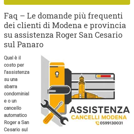
Faq – Le domande più frequenti
dei clienti di Modena e provincia
su assistenza Roger San Cesario
sul Panaro
Qual è il
costo per
l’assistenza
su una
sbarra
condominial
e o un
cancello
automatico
Roger a San
Cesario sul