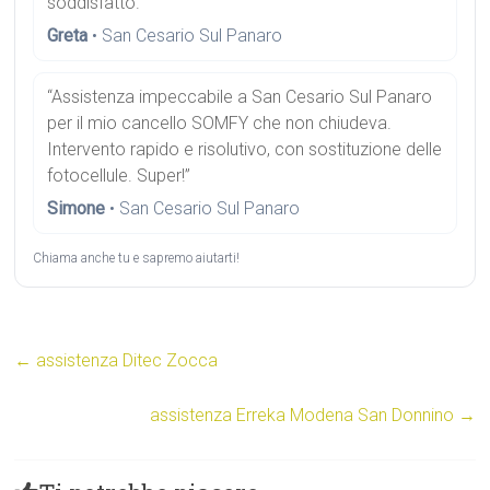
soddisfatto.”
Greta
• San Cesario Sul Panaro
“Assistenza impeccabile a San Cesario Sul Panaro
per il mio cancello SOMFY che non chiudeva.
Intervento rapido e risolutivo, con sostituzione delle
fotocellule. Super!”
Simone
• San Cesario Sul Panaro
Chiama anche tu e sapremo aiutarti!
←
assistenza Ditec Zocca
assistenza Erreka Modena San Donnino
→