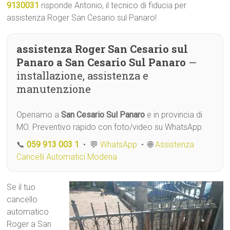
9130031
risponde Antonio, il tecnico di fiducia per
assistenza Roger San Cesario sul Panaro!
assistenza Roger San Cesario sul
Panaro a San Cesario Sul Panaro
—
installazione, assistenza e
manutenzione
Operiamo a
San Cesario Sul Panaro
e in provincia di
MO. Preventivo rapido con foto/video su WhatsApp.
📞
059 913 003 1
• 💬
WhatsApp
• 🌐
Assistenza
Cancelli Automatici Modena
Se il tuo
cancello
automatico
Roger a San