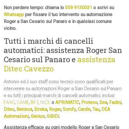
Non perdere tempo: chiama lo
059 9130031
o scrivi su
Whatsapp
per fissare il tuo intervento su automazione
Roger a San Cesario sul Panaro e in qualsiasi comune
vicino.
Tutti i marchi di cancelli
automatici: assistenza Roger San
Cesario sul Panaro e
assistenza
Ditec Cavezzo
Antonio ed il suo staff sono tecnici sono qualificati per
intervenire su automazioni Roger a San Cesario sul Panaro
e su tutti i principali marchi di cancelli automatici, inclusi:
FAAC
,
CAME
,
BFT
,
NICE
o
APRIMATIC
,
Proteco
,
Sea
,
Fadini
,
Ditec
,
Beninca
,
Erreka
,
Roger
,
Somfy
,
Cardin
,
Tau
,
DEA
Automazioni
,
Genius
,
GiBiDi
.
Assistenza efficace su ogni modello Roger a San Cesario