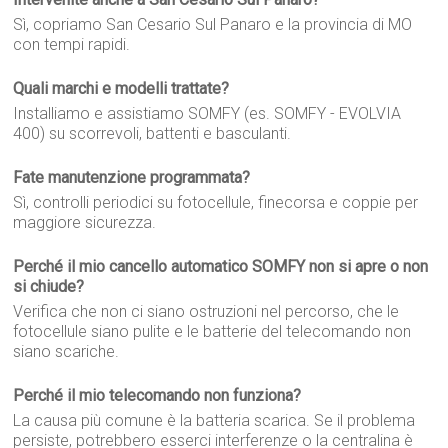
Sì, copriamo San Cesario Sul Panaro e la provincia di MO
con tempi rapidi.
Quali marchi e modelli trattate?
Installiamo e assistiamo SOMFY (es. SOMFY - EVOLVIA
400) su scorrevoli, battenti e basculanti.
Fate manutenzione programmata?
Sì, controlli periodici su fotocellule, finecorsa e coppie per
maggiore sicurezza.
Perché il mio cancello automatico SOMFY non si apre o non
si chiude?
Verifica che non ci siano ostruzioni nel percorso, che le
fotocellule siano pulite e le batterie del telecomando non
siano scariche.
Perché il mio telecomando non funziona?
La causa più comune è la batteria scarica. Se il problema
persiste, potrebbero esserci interferenze o la centralina è