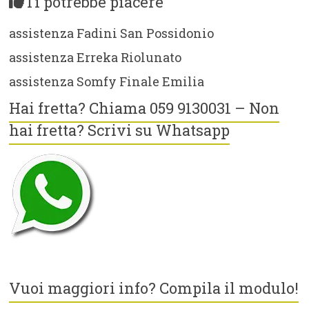
Ti potrebbe piacere
assistenza Fadini San Possidonio
assistenza Erreka Riolunato
assistenza Somfy Finale Emilia
Hai fretta? Chiama 059 9130031 – Non
hai fretta? Scrivi su Whatsapp
Vuoi maggiori info? Compila il modulo!