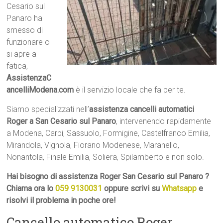
Cesario sul
Panaro ha
smesso di
funzionare o
si apre a
fatica,
AssistenzaC
ancelliModena.com
è il servizio locale che fa per te.
Siamo specializzati nell’
assistenza cancelli automatici
Roger a San Cesario sul Panaro
, intervenendo rapidamente
a Modena, Carpi, Sassuolo, Formigine, Castelfranco Emilia,
Mirandola, Vignola, Fiorano Modenese, Maranello,
Nonantola, Finale Emilia, Soliera, Spilamberto e non solo.
Hai bisogno di assistenza Roger San Cesario sul Panaro ?
Chiama ora lo
059 9130031
oppure scrivi su
Whatsapp
e
risolvi il problema in poche ore!
Cancello automatico Roger