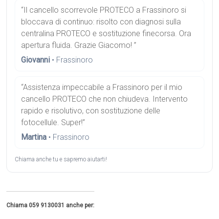
“Il cancello scorrevole PROTECO a Frassinoro si
bloccava di continuo: risolto con diagnosi sulla
centralina PROTECO e sostituzione finecorsa. Ora
apertura fluida. Grazie Giacomo! ”
Giovanni
• Frassinoro
“Assistenza impeccabile a Frassinoro per il mio
cancello PROTECO che non chiudeva. Intervento
rapido e risolutivo, con sostituzione delle
fotocellule. Super!”
Martina
• Frassinoro
Chiama anche tu e sapremo aiutarti!
Chiama 059 9130031 anche per: