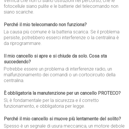
Verifica che non ci siano ostruzioni nel percorso, che le
fotocellule siano pulite e le batterie del telecomando non
siano scariche.
Perché il mio telecomando non funziona?
La causa più comune è la batteria scarica. Se il problema
persiste, potrebbero esserci interferenze o la centralina è
da riprogrammare.
Il mio cancello si apre e si chiude da solo. Cosa sta
succedendo?
Potrebbe essere un problema di interferenze radio, un
malfunzionamento dei comandi o un cortocircuito della
centralina.
È obbligatoria la manutenzione per un cancello PROTECO?
Sì, è fondamentale per la sicurezza e il corretto
funzionamento, e obbligatoria per legge.
Perché il mio cancello si muove più lentamente del solito?
Spesso è un segnale di usura meccanica, un motore debole