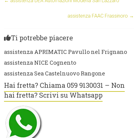
←
assistenza DEA Automazioni Modena San Lazzaro
assistenza FAAC Frassinoro
→
Ti potrebbe piacere
assistenza APRIMATIC Pavullo nel Frignano
assistenza NICE Cognento
assistenza Sea Castelnuovo Rangone
Hai fretta? Chiama 059 9130031 – Non
hai fretta? Scrivi su Whatsapp