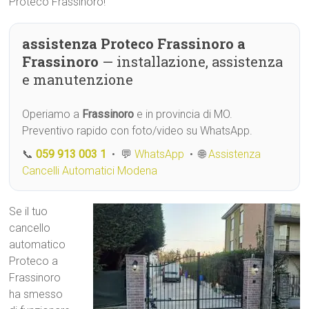
Proteco Frassinoro!
assistenza Proteco Frassinoro a
Frassinoro
— installazione, assistenza
e manutenzione
Operiamo a
Frassinoro
e in provincia di MO.
Preventivo rapido con foto/video su WhatsApp.
📞
059 913 003 1
• 💬
WhatsApp
• 🌐
Assistenza
Cancelli Automatici Modena
Se il tuo
cancello
automatico
Proteco a
Frassinoro
ha smesso