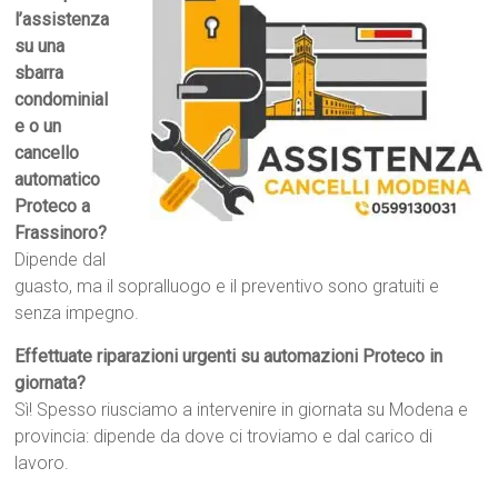
l’assistenza
su una
sbarra
condominial
e o un
cancello
automatico
Proteco a
Frassinoro?
Dipende dal
guasto, ma il sopralluogo e il preventivo sono gratuiti e
senza impegno.
Effettuate riparazioni urgenti su automazioni Proteco in
giornata?
Sì! Spesso riusciamo a intervenire in giornata su Modena e
provincia: dipende da dove ci troviamo e dal carico di
lavoro.