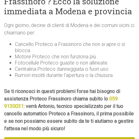
Frassinoro ? Ecco la soluzione
immediata a Modena e provincia
Ogni giorno, decine di clienti di Modena e dei comuni vicini ci
chiamano per:
Cancello Proteco a Frassinoro che non si apre o si
blocca.
Motore Proteco che non funziona più.
Fotocellule Proteco guaste o non allineate.
Centralina Proteco danneggiata o fuori uso.
Rumori insoliti durante l’apertura o la chiusura.
Se ti riconosci in questi problemi forse hai bisogno di
assistenza Proteco Frassinoro chiama subito lo
059
9130031
: verrà Antonio, tecnico specializzato per il tuo
cancello automatico Proteco a Frassinoro, il prima possibile
e se non possiamo essere subito da te ti aiutiamo a gestire
l’attesa nel modo più sicuro!