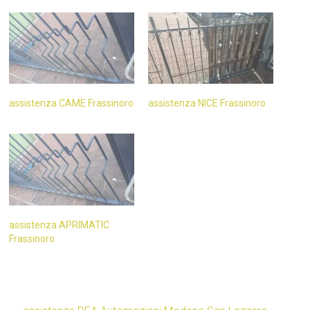
assistenza CAME Frassinoro
assistenza NICE Frassinoro
assistenza APRIMATIC
Frassinoro