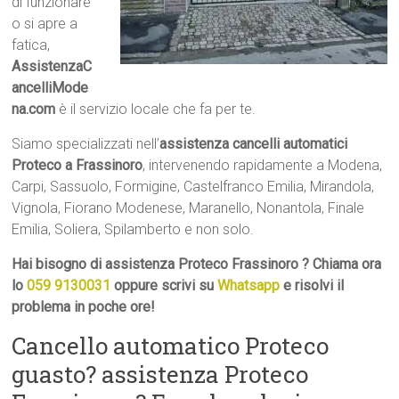
di funzionare
o si apre a
fatica,
AssistenzaC
ancelliMode
na.com
è il servizio locale che fa per te.
Siamo specializzati nell’
assistenza cancelli automatici
Proteco a Frassinoro
, intervenendo rapidamente a Modena,
Carpi, Sassuolo, Formigine, Castelfranco Emilia, Mirandola,
Vignola, Fiorano Modenese, Maranello, Nonantola, Finale
Emilia, Soliera, Spilamberto e non solo.
Hai bisogno di assistenza Proteco Frassinoro ? Chiama ora
lo
059 9130031
oppure scrivi su
Whatsapp
e risolvi il
problema in poche ore!
Cancello automatico Proteco
guasto? assistenza Proteco