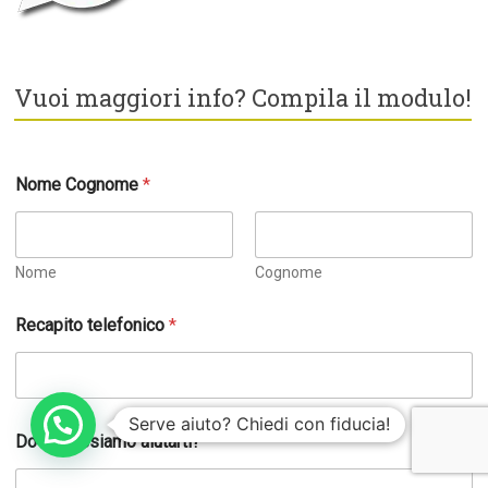
Vuoi maggiori info? Compila il modulo!
Nome Cognome
*
Nome
Cognome
Recapito telefonico
*
Serve aiuto? Chiedi con fiducia!
Dove possiamo aiutarti?
*