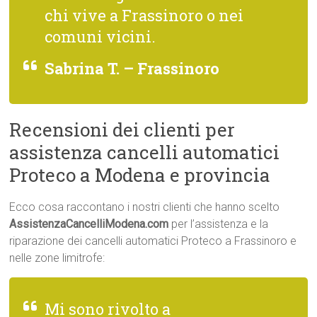
chi vive a Frassinoro o nei
comuni vicini.
Sabrina T. – Frassinoro
Recensioni dei clienti per
assistenza cancelli automatici
Proteco a Modena e provincia
Ecco cosa raccontano i nostri clienti che hanno scelto
AssistenzaCancelliModena.com
per l’assistenza e la
riparazione dei cancelli automatici Proteco a Frassinoro e
nelle zone limitrofe:
Mi sono rivolto a