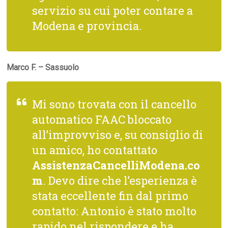
servizio su cui poter contare a
Modena e provincia.
Marco F. – Sassuolo
Mi sono trovata con il cancello
automatico FAAC bloccato
all’improvviso e, su consiglio di
un amico, ho contattato
AssistenzaCancelliModena.co
m
. Devo dire che l’esperienza è
stata eccellente fin dal primo
contatto: Antonio è stato molto
rapido nel rispondere e ha