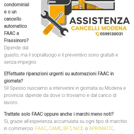
condominial
e o un
cancello
automatico
FAAC a
Frassinoro?
Dipende dal
guasto, ma il sopralluogo e il preventivo sono gratuiti e
senza impegno.
Effettuate riparazioni urgenti su automazioni FAAC in
giornata?
Sì! Spesso riusciamo a intervenire in giornata su Modena e
provincia: dipende da dove ci troviamo e dal carico di
lavoro.
Trattate solo FAAC oppure anche i marchi meno noti?
Sì, grazie all’esperienza accumulata su ogni tipo di marchio
in commercio:
FAAC
,
CAME
,
BFT
,
NICE
o
APRIMATIC
,