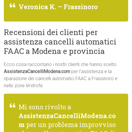
Veronica K. – Frassinoro
Recensioni dei clienti per
assistenza cancelli automatici
FAAC a Modena e provincia
Ecco cosa raccontano i nostri clienti che hanno scelto
AssistenzaCancelliModena.com
per l’assistenza e la
riparazione dei cancelli automatici FAAC a Frassinoro e
nelle zone limitrofe:
Mi sono rivolto a
AssistenzaCancelliModena.co
m
per un problema improvviso