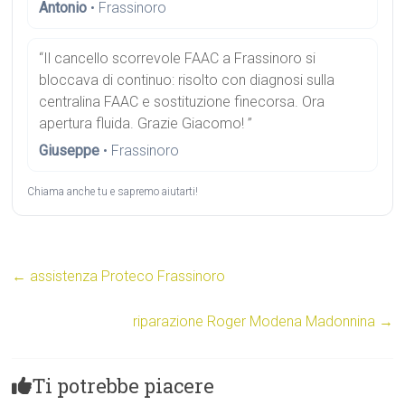
Antonio
• Frassinoro
“Il cancello scorrevole FAAC a Frassinoro si
bloccava di continuo: risolto con diagnosi sulla
centralina FAAC e sostituzione finecorsa. Ora
apertura fluida. Grazie Giacomo! ”
Giuseppe
• Frassinoro
Chiama anche tu e sapremo aiutarti!
←
assistenza Proteco Frassinoro
riparazione Roger Modena Madonnina
→
Ti potrebbe piacere