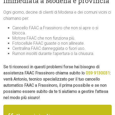
immediata a Modena e provincia
Ogni giorno, decine di clienti di Modena e dei comuni vicini ci
chiamano per:
Cancello FAAC a Frassinoro che non si apre o si
blocca.
Motore FAAC che non funziona più.
Fotocellule FAAC guaste o non allineate.
Centralina FAAC danneggiata o fuori uso.
Rumori insoliti durante l’apertura o la chiusura.
Se ti riconosci in questi problemi forse hai bisogno di
assistenza FAAC Frassinoro chiama subito lo
059 9130031
:
verrà Antonio, tecnico specializzato per il tuo cancello
automatico FAAC a Frassinoro, il prima possibile e se non
possiamo essere subito da te ti aiutiamo a gestire l’attesa
nel modo più sicuro!