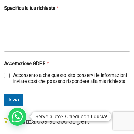
Specifica la tua richiesta
*
Accettazione GDPR
*
Acconsento a che questo sito conservi le informazioni
inviate così che possano rispondere alla mia richiesta.
Invia
Serve aiuto? Chiedi con fiducia!
Chiama 059 91 300 31 per: