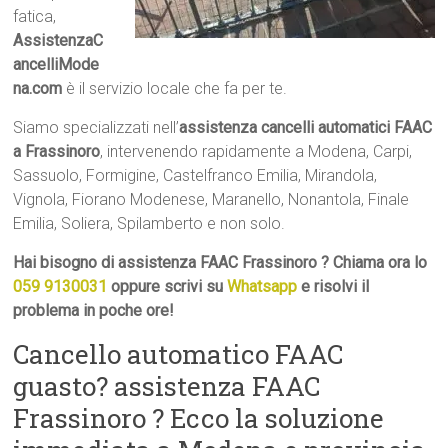
fatica,
AssistenzaC
ancelliMode
na.com
è il servizio locale che fa per te.
Siamo specializzati nell’
assistenza cancelli automatici FAAC
a Frassinoro
, intervenendo rapidamente a Modena, Carpi,
Sassuolo, Formigine, Castelfranco Emilia, Mirandola,
Vignola, Fiorano Modenese, Maranello, Nonantola, Finale
Emilia, Soliera, Spilamberto e non solo.
Hai bisogno di assistenza FAAC Frassinoro ? Chiama ora lo
059 9130031
oppure scrivi su
Whatsapp
e risolvi il
problema in poche ore!
Cancello automatico FAAC
guasto? assistenza FAAC
Frassinoro ? Ecco la soluzione