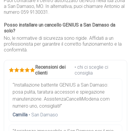
Puoi contattare il centro autorizzato GENIUS nella tua zona
a San Damaso, MO. In alternativa, puoi chiamare Antonio al
numero 059 9130031.
Posso installare un cancello GENIUS a San Damaso da
solo?
No, le normative di sicurezza sono rigide. Affidati a un
professionista per garantire il corretto funzionamento e la
conformità.
Recensioni dei
• chi ci sceglie ci
clienti
consiglia
“Installazione battente GENIUS a San Damaso:
posa pulita, taratura accessori e spiegazione
manutenzione. AssistenzaCancelliModena.com
numero uno, consigliati!”
Camilla
• San Damaso