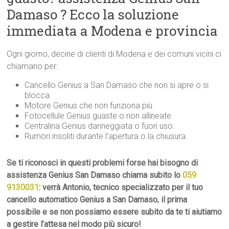
Damaso ? Ecco la soluzione
immediata a Modena e provincia
Ogni giorno, decine di clienti di Modena e dei comuni vicini ci
chiamano per:
Cancello Genius a San Damaso che non si apre o si
blocca.
Motore Genius che non funziona più.
Fotocellule Genius guaste o non allineate.
Centralina Genius danneggiata o fuori uso.
Rumori insoliti durante l’apertura o la chiusura.
Se ti riconosci in questi problemi forse hai bisogno di
assistenza Genius San Damaso chiama subito lo
059
9130031
: verrà Antonio, tecnico specializzato per il tuo
cancello automatico Genius a San Damaso, il prima
possibile e se non possiamo essere subito da te ti aiutiamo
a gestire l’attesa nel modo più sicuro!