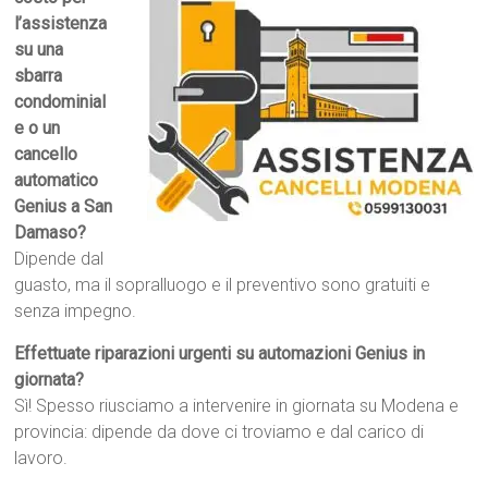
l’assistenza
su una
sbarra
condominial
e o un
cancello
automatico
Genius a San
Damaso?
Dipende dal
guasto, ma il sopralluogo e il preventivo sono gratuiti e
senza impegno.
Effettuate riparazioni urgenti su automazioni Genius in
giornata?
Sì! Spesso riusciamo a intervenire in giornata su Modena e
provincia: dipende da dove ci troviamo e dal carico di
lavoro.