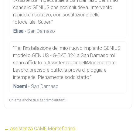
“Assistenza impeccabile a San Damaso per il mio
cancello GENIUS che non chiudeva. Intervento
rapido e risolutivo, con sostituzione delle
fotocellule. Super!”
Elisa
• San Damaso
“Per l'installazione del mio nuovo impianto GENIUS
modello GENIUS - G-BAT 324 a San Damaso mi
sono affidato a AssistenzaCancelliModena.com
Lavoro preciso e pulito, a prova di pioggia e
intemperie. Pienamente soddisfatto.”
Noemi
• San Damaso
Chiama anche tu e sapremo aiutarti!
←
assistenza CAME Montefiorino