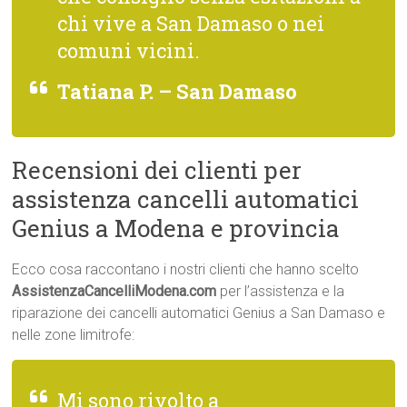
chi vive a San Damaso o nei
comuni vicini.
Tatiana P. – San Damaso
Recensioni dei clienti per
assistenza cancelli automatici
Genius a Modena e provincia
Ecco cosa raccontano i nostri clienti che hanno scelto
AssistenzaCancelliModena.com
per l’assistenza e la
riparazione dei cancelli automatici Genius a San Damaso e
nelle zone limitrofe:
Mi sono rivolto a