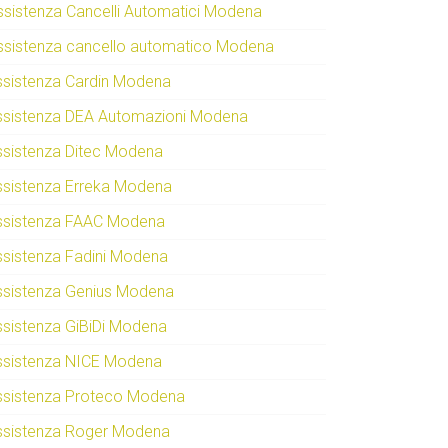
ssistenza Cancelli Automatici Modena
ssistenza cancello automatico Modena
ssistenza Cardin Modena
ssistenza DEA Automazioni Modena
ssistenza Ditec Modena
ssistenza Erreka Modena
ssistenza FAAC Modena
ssistenza Fadini Modena
ssistenza Genius Modena
ssistenza GiBiDi Modena
ssistenza NICE Modena
ssistenza Proteco Modena
ssistenza Roger Modena