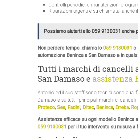
Controlli periodici e manutenzioni progr
Riparazioni urgenti e su chiamata, anche i
Possiamo aiutarti allo 059 9130031 anche 
Non perdere tempo: chiama lo
059 9130031
o 
automazione Beninca a San Damaso e in qualsi
Tutti i marchi di cancelli
San Damaso e
assistenza 
Antonio ed il suo staff sono tecnici sono quali
Damaso e su tutti i principali marchi di cancelli 
Proteco
,
Sea
,
Fadini
,
Ditec
,
Beninca
,
Erreka
,
Ro
Assistenza efficace su ogni modello Beninca 
059 9130031
per il tuo intervento su misura a