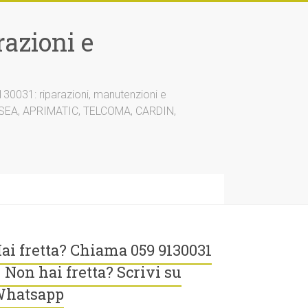
azioni e
30031: riparazioni, manutenzioni e
A, SEA, APRIMATIC, TELCOMA, CARDIN,
ai fretta? Chiama 059 9130031
 Non hai fretta? Scrivi su
hatsapp