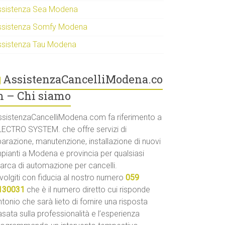
ssistenza Sea Modena
ssistenza Somfy Modena
ssistenza Tau Modena
AssistenzaCancelliModena.co
 – Chi siamo
ssistenzaCancelliModena.com fa riferimento a
LECTRO SYSTEM. che offre servizi di
parazione, manutenzione, installazione di nuovi
mpianti a Modena e provincia per qualsiasi
arca di automazione per cancelli.
volgiti con fiducia al nostro numero
059
130031
che è il numero diretto cui risponde
tonio che sarà lieto di fornire una risposta
sata sulla professionalità e l’esperienza