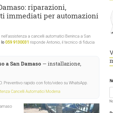
Damaso: riparazioni,
ti immediati per automazioni
tà nell’assistenza a cancelli automatici Beninca a San
 lo
059 9130031
risponde Antonio, il tecnico di fiducia
V
m
so a San Damaso
— installazione,
N
MO. Preventivo rapido con foto/video su WhatsApp.
stenza Cancelli Automatici Modena
N
 Damaso