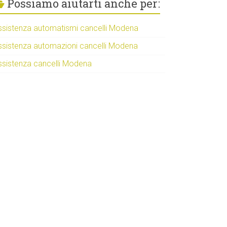
Possiamo aiutarti anche per:
ssistenza automatismi cancelli Modena
ssistenza automazioni cancelli Modena
ssistenza cancelli Modena