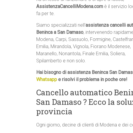
AssistenzaCancelliModena.com
è il servizio l
fa per te.
Siamo specializzati nell’
assistenza cancelli au
Beninca a San Damaso
, intervenendo rapidam
Modena, Carpi, Sassuolo, Formigine, Castelfr
Emilia, Mirandola, Vignola, Fiorano Modenese,
Maranello, Nonantola, Finale Emilia, Soliera,
Spilamberto e non solo.
Hai bisogno di assistenza Beninca San Damas
Whatsapp
e risolvi il problema in poche ore!
Cancello automatico Beni
San Damaso ? Ecco la sol
provincia
Ogni giorno, decine di clienti di Modena e dei 