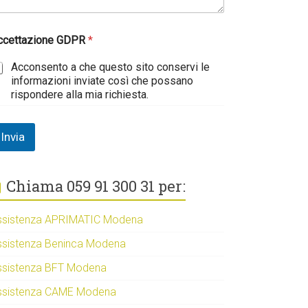
ccettazione GDPR
*
Acconsento a che questo sito conservi le
informazioni inviate così che possano
rispondere alla mia richiesta.
Invia
Chiama 059 91 300 31 per:
ssistenza APRIMATIC Modena
ssistenza Beninca Modena
ssistenza BFT Modena
ssistenza CAME Modena