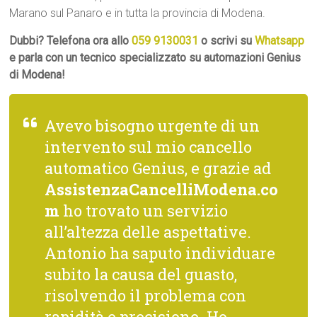
Marano sul Panaro e in tutta la provincia di Modena.
Dubbi? Telefona ora allo
059 9130031
o scrivi su
Whatsapp
e parla con un tecnico specializzato su automazioni Genius
di Modena!
Avevo bisogno urgente di un
intervento sul mio cancello
automatico Genius, e grazie ad
AssistenzaCancelliModena.co
m
ho trovato un servizio
all’altezza delle aspettative.
Antonio ha saputo individuare
subito la causa del guasto,
risolvendo il problema con
rapidità e precisione. Ho