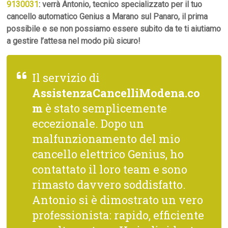
9130031
: verrà Antonio, tecnico specializzato per il tuo
cancello automatico Genius a Marano sul Panaro, il prima
possibile e se non possiamo essere subito da te ti aiutiamo
a gestire l’attesa nel modo più sicuro!
Il servizio di
AssistenzaCancelliModena.co
m
è stato semplicemente
eccezionale. Dopo un
malfunzionamento del mio
cancello elettrico Genius, ho
contattato il loro team e sono
rimasto davvero soddisfatto.
Antonio si è dimostrato un vero
professionista: rapido, efficiente