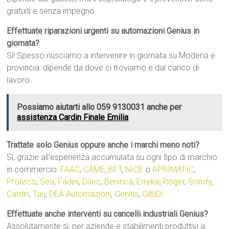
gratuiti e senza impegno.
Effettuate riparazioni urgenti su automazioni Genius in
giornata?
Sì! Spesso riusciamo a intervenire in giornata su Modena e
provincia: dipende da dove ci troviamo e dal carico di
lavoro.
Possiamo aiutarti allo 059 9130031 anche per
assistenza Cardin Finale Emilia
Trattate solo Genius oppure anche i marchi meno noti?
Sì, grazie all’esperienza accumulata su ogni tipo di marchio
in commercio:
FAAC
,
CAME
,
BFT
,
NICE
o
APRIMATIC
,
Proteco
,
Sea
,
Fadini
,
Ditec
,
Beninca
,
Erreka
,
Roger
,
Somfy
,
Cardin
,
Tau
,
DEA Automazioni
,
Genius
,
GiBiDi
.
Effettuate anche interventi su cancelli industriali Genius?
Assolutamente sì, per aziende e stabilimenti produttivi a