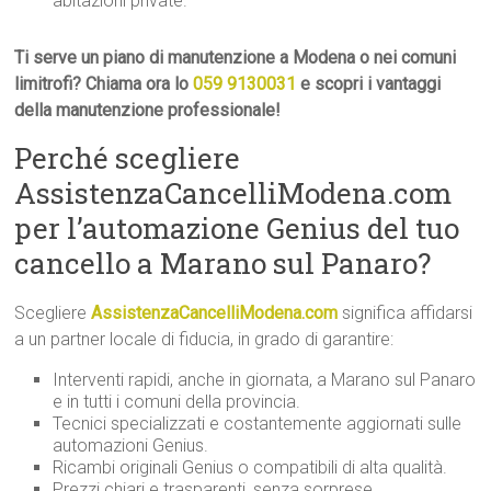
abitazioni private.
Ti serve un piano di manutenzione a Modena o nei comuni
limitrofi? Chiama ora lo
059 9130031
e scopri i vantaggi
della manutenzione professionale!
Perché scegliere
AssistenzaCancelliModena.com
per l’automazione Genius del tuo
cancello a Marano sul Panaro?
Scegliere
AssistenzaCancelliModena.com
significa affidarsi
a un partner locale di fiducia, in grado di garantire:
Interventi rapidi, anche in giornata, a Marano sul Panaro
e in tutti i comuni della provincia.
Tecnici specializzati e costantemente aggiornati sulle
automazioni Genius.
Ricambi originali Genius o compatibili di alta qualità.
Prezzi chiari e trasparenti, senza sorprese.