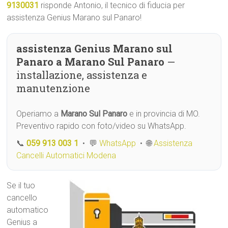
9130031
risponde Antonio, il tecnico di fiducia per
assistenza Genius Marano sul Panaro!
assistenza Genius Marano sul
Panaro a Marano Sul Panaro
—
installazione, assistenza e
manutenzione
Operiamo a
Marano Sul Panaro
e in provincia di MO.
Preventivo rapido con foto/video su WhatsApp.
📞
059 913 003 1
• 💬
WhatsApp
• 🌐
Assistenza
Cancelli Automatici Modena
Se il tuo
cancello
automatico
Genius a