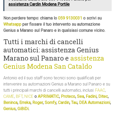
assistenza Cardin Modena Portile
Non perdere tempo: chiama lo
059 9130031
o scrivi su
Whatsapp
per fissare il tuo intervento su automazione
Genius a Marano sul Panaro e in qualsiasi comune vicino.
Tutti i marchi di cancelli
automatici: assistenza Genius
Marano sul Panaro e
assistenza
Genius Modena San Cataldo
Antonio ed il suo staff sono tecnici sono qualificati per
intervenire su automazioni Genius a Marano sul Panaro e su
tutti i principali marchi di cancelli automatici, inclusi:
FAAC
,
CAME
,
BFT
,
NICE
o
APRIMATIC
,
Proteco
,
Sea
,
Fadini
,
Ditec
,
Beninca
,
Erreka
,
Roger
,
Somfy
,
Cardin
,
Tau
,
DEA Automazioni
,
Genius
,
GiBiDi
.