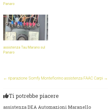
Panaro
assistenza Tau Marano sul
Panaro
←
riparazione Somfy Montefiorino
assistenza FAAC Carpi
→
Ti potrebbe piacere
assistenza DEA Automazioni Maranello