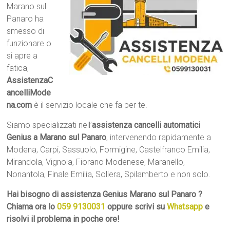
Marano sul
Panaro ha
smesso di
funzionare o
si apre a
fatica,
AssistenzaC
ancelliMode
na.com
è il servizio locale che fa per te.
Siamo specializzati nell’
assistenza cancelli automatici
Genius a Marano sul Panaro
, intervenendo rapidamente a
Modena, Carpi, Sassuolo, Formigine, Castelfranco Emilia,
Mirandola, Vignola, Fiorano Modenese, Maranello,
Nonantola, Finale Emilia, Soliera, Spilamberto e non solo.
Hai bisogno di assistenza Genius Marano sul Panaro ?
Chiama ora lo
059 9130031
oppure scrivi su
Whatsapp
e
risolvi il problema in poche ore!