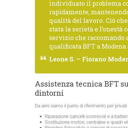
individuato il problema co
rapidamente, mantenendo 
qualità del lavoro. Ciò c
stata la serietà e l’onestà 
servizio che raccomando 
qualificata BFT a Modena 
Leone S. – Fiorano Mode
Assistenza tecnica BFT s
dintorni
Da anni siamo il punto di riferimento per privat
Riparazione cancelli scorrevoli e a batten
Sostituzione motori, centraline e quadri ele
Ripristino fotocellule e sensori di sicurez