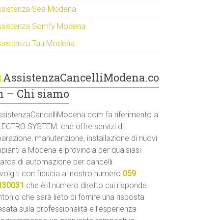
ssistenza Sea Modena
ssistenza Somfy Modena
ssistenza Tau Modena
AssistenzaCancelliModena.co
 – Chi siamo
ssistenzaCancelliModena.com fa riferimento a
LECTRO SYSTEM. che offre servizi di
parazione, manutenzione, installazione di nuovi
mpianti a Modena e provincia per qualsiasi
arca di automazione per cancelli.
volgiti con fiducia al nostro numero
059
130031
che è il numero diretto cui risponde
tonio che sarà lieto di fornire una risposta
sata sulla professionalità e l’esperienza