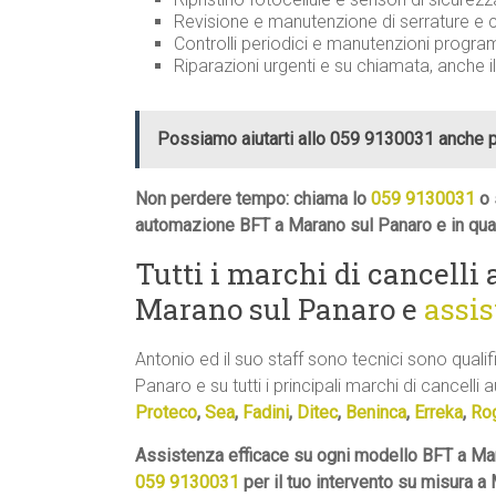
Revisione e manutenzione di serrature 
Controlli periodici e manutenzioni progr
Riparazioni urgenti e su chiamata, anche i
Possiamo aiutarti allo 059 9130031 anche 
Non perdere tempo: chiama lo
059 9130031
o 
automazione BFT a Marano sul Panaro e in qua
Tutti i marchi di cancelli
Marano sul Panaro e
assi
Antonio ed il suo staff sono tecnici sono quali
Panaro e su tutti i principali marchi di cancelli a
Proteco
,
Sea
,
Fadini
,
Ditec
,
Beninca
,
Erreka
,
Ro
Assistenza efficace su ogni modello BFT a Mar
059 9130031
per il tuo intervento su misura a