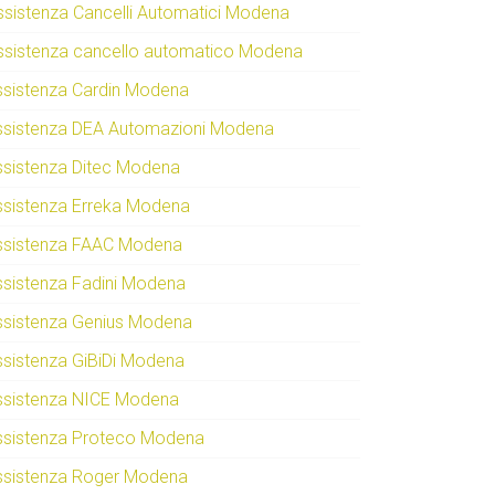
ssistenza Cancelli Automatici Modena
ssistenza cancello automatico Modena
ssistenza Cardin Modena
ssistenza DEA Automazioni Modena
ssistenza Ditec Modena
ssistenza Erreka Modena
ssistenza FAAC Modena
ssistenza Fadini Modena
ssistenza Genius Modena
ssistenza GiBiDi Modena
ssistenza NICE Modena
ssistenza Proteco Modena
ssistenza Roger Modena