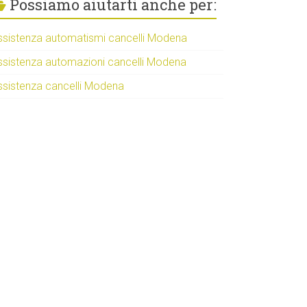
Possiamo aiutarti anche per:
ssistenza automatismi cancelli Modena
ssistenza automazioni cancelli Modena
ssistenza cancelli Modena