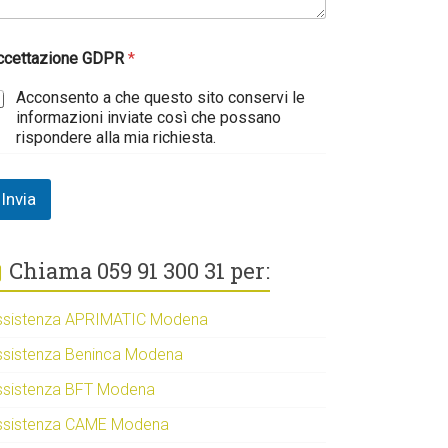
ccettazione GDPR
*
Acconsento a che questo sito conservi le
informazioni inviate così che possano
rispondere alla mia richiesta.
Invia
Chiama 059 91 300 31 per:
ssistenza APRIMATIC Modena
ssistenza Beninca Modena
ssistenza BFT Modena
ssistenza CAME Modena