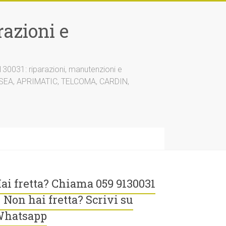
azioni e
30031: riparazioni, manutenzioni e
A, SEA, APRIMATIC, TELCOMA, CARDIN,
ai fretta? Chiama 059 9130031
 Non hai fretta? Scrivi su
hatsapp