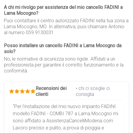
A chi mi rivolgo per assistenza del mio cancello FADINI a
Lama Mocogno?
Puoi contattare il centro autorizzato FADINI nella tua zona a
Lama Mocogno, MO. In alternativa, puoi chiamare Antonio
al numero 059 9130031.
Posso installare un cancello FADINI a Lama Mocogno da
solo?
No, le normative di sicurezza sono rigide. Affidati a un
professionista per garantire il corretto funzionamento e la
conformità.
Recensioni dei
• chi ci sceglie ci
clienti
consiglia
“Per l'installazione del mio nuovo impianto FADINI
modello FADINI - COMBI 787 a Lama Mocogno mi
sono affidato a AssistenzaCancelliModena.com
Lavoro preciso e pulito, a prova di pioggia e