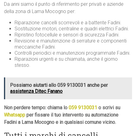
Da anni siamo il punto di riferimento per privati e aziende
della zona di Lama Mocogno per:
Riparazione cancelli scorrevoli e a battente Fadini.
Sostituzione motori, centraline e quadri elettrici Fadini.
Ripristino fotocellule e sensori di sicurezza Fadini.
Revisione e manutenzione di serrature e componenti
meccaniche Fadini.
Controlli periodici e manutenzioni programmate Fadini.
Riparazioni urgenti e su chiamata, anche il giorno
stesso.
Possiamo aiutarti allo 059 9130031 anche per
assistenza Ditec Fanano
Non perdere tempo: chiama lo
059 9130031
o scrivi su
Whatsapp
per fissare il tuo intervento su automazione
Fadini a Lama Mocogno e in qualsiasi comune vicino.
Tutti i marchi di cancelli