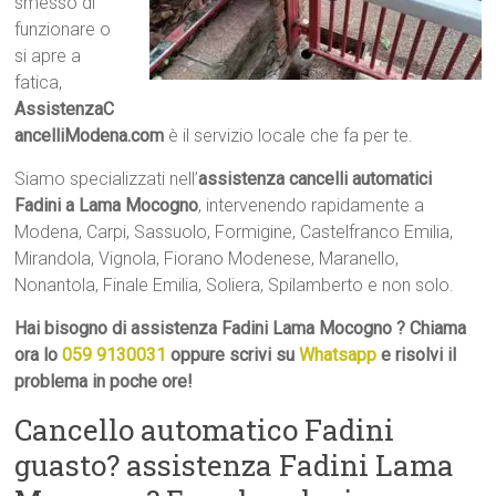
smesso di
funzionare o
si apre a
fatica,
AssistenzaC
ancelliModena.com
è il servizio locale che fa per te.
Siamo specializzati nell’
assistenza cancelli automatici
Fadini a Lama Mocogno
, intervenendo rapidamente a
Modena, Carpi, Sassuolo, Formigine, Castelfranco Emilia,
Mirandola, Vignola, Fiorano Modenese, Maranello,
Nonantola, Finale Emilia, Soliera, Spilamberto e non solo.
Hai bisogno di assistenza Fadini Lama Mocogno ? Chiama
ora lo
059 9130031
oppure scrivi su
Whatsapp
e risolvi il
problema in poche ore!
Cancello automatico Fadini
guasto? assistenza Fadini Lama