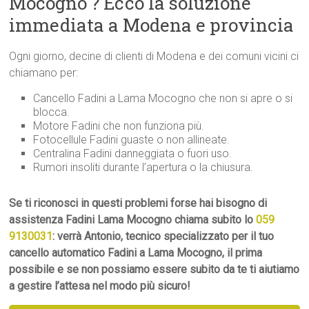
Mocogno ? Ecco la soluzione
immediata a Modena e provincia
Ogni giorno, decine di clienti di Modena e dei comuni vicini ci
chiamano per:
Cancello Fadini a Lama Mocogno che non si apre o si
blocca.
Motore Fadini che non funziona più.
Fotocellule Fadini guaste o non allineate.
Centralina Fadini danneggiata o fuori uso.
Rumori insoliti durante l’apertura o la chiusura.
Se ti riconosci in questi problemi forse hai bisogno di
assistenza Fadini Lama Mocogno chiama subito lo
059
9130031
: verrà Antonio, tecnico specializzato per il tuo
cancello automatico Fadini a Lama Mocogno, il prima
possibile e se non possiamo essere subito da te ti aiutiamo
a gestire l’attesa nel modo più sicuro!