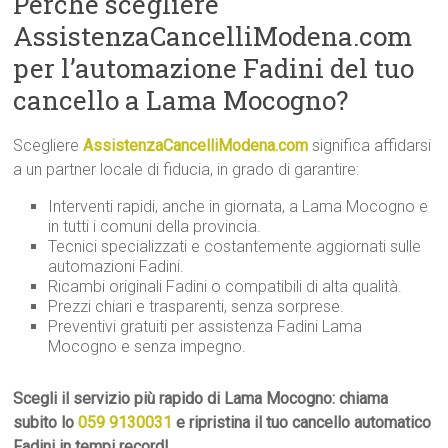
Perché scegliere
AssistenzaCancelliModena.com
per l’automazione Fadini del tuo
cancello a Lama Mocogno?
Scegliere
AssistenzaCancelliModena.com
significa affidarsi
a un partner locale di fiducia, in grado di garantire:
Interventi rapidi, anche in giornata, a Lama Mocogno e
in tutti i comuni della provincia.
Tecnici specializzati e costantemente aggiornati sulle
automazioni Fadini.
Ricambi originali Fadini o compatibili di alta qualità.
Prezzi chiari e trasparenti, senza sorprese.
Preventivi gratuiti per assistenza Fadini Lama
Mocogno e senza impegno.
Scegli il servizio più rapido di Lama Mocogno: chiama
subito lo
059 9130031
e ripristina il tuo cancello automatico
Fadini in tempi record!