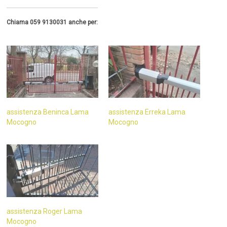
Chiama 059 9130031 anche per:
assistenza Beninca Lama
assistenza Erreka Lama
Mocogno
Mocogno
assistenza Roger Lama
Mocogno