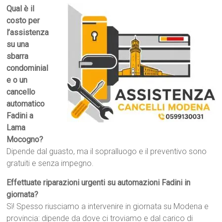
Qual è il
costo per
l’assistenza
su una
sbarra
condominial
e o un
cancello
automatico
Fadini a
Lama
Mocogno?
Dipende dal guasto, ma il sopralluogo e il preventivo sono
gratuiti e senza impegno.
Effettuate riparazioni urgenti su automazioni Fadini in
giornata?
Sì! Spesso riusciamo a intervenire in giornata su Modena e
provincia: dipende da dove ci troviamo e dal carico di