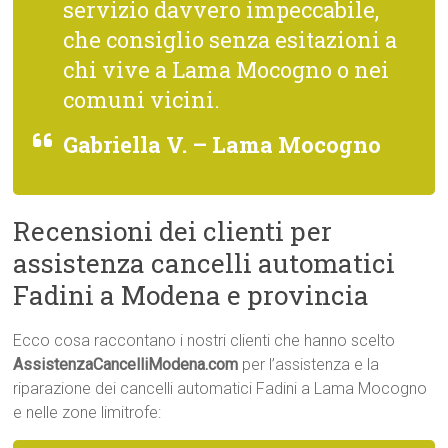
servizio davvero impeccabile,
che consiglio senza esitazioni a
chi vive a Lama Mocogno o nei
comuni vicini.
Gabriella V. – Lama Mocogno
Recensioni dei clienti per
assistenza cancelli automatici
Fadini a Modena e provincia
Ecco cosa raccontano i nostri clienti che hanno scelto
AssistenzaCancelliModena.com
per l’assistenza e la
riparazione dei cancelli automatici Fadini a Lama Mocogno
e nelle zone limitrofe: