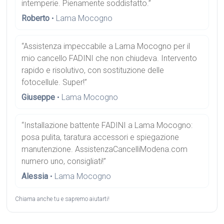
intemperie. Pienamente soddisfatto.”
Roberto
• Lama Mocogno
“Assistenza impeccabile a Lama Mocogno per il
mio cancello FADINI che non chiudeva. Intervento
rapido e risolutivo, con sostituzione delle
fotocellule. Super!”
Giuseppe
• Lama Mocogno
“Installazione battente FADINI a Lama Mocogno:
posa pulita, taratura accessori e spiegazione
manutenzione. AssistenzaCancelliModena.com
numero uno, consigliati!”
Alessia
• Lama Mocogno
Chiama anche tu e sapremo aiutarti!