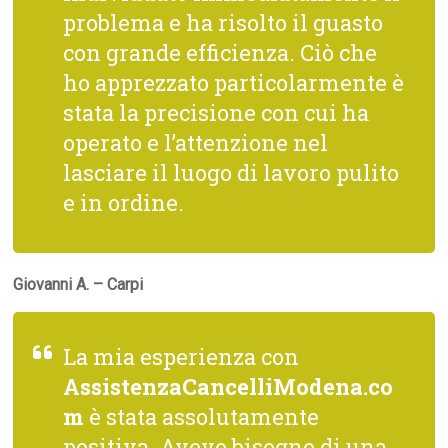
problema e ha risolto il guasto
con grande efficienza. Ciò che
ho apprezzato particolarmente è
stata la precisione con cui ha
operato e l’attenzione nel
lasciare il luogo di lavoro pulito
e in ordine.
Giovanni A. – Carpi
La mia esperienza con
AssistenzaCancelliModena.co
m
è stata assolutamente
positiva. Avevo bisogno di una