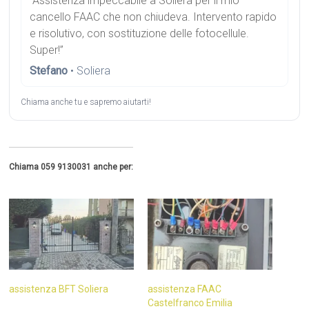
“Assistenza impeccabile a Soliera per il mio
cancello FAAC che non chiudeva. Intervento rapido
e risolutivo, con sostituzione delle fotocellule.
Super!”
Stefano
• Soliera
Chiama anche tu e sapremo aiutarti!
Chiama 059 9130031 anche per:
assistenza BFT Soliera
assistenza FAAC
Castelfranco Emilia