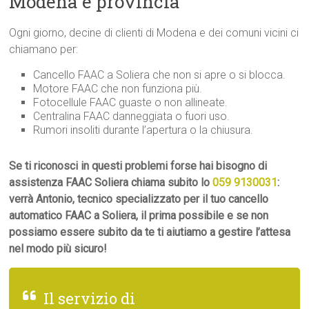
Modena e provincia
Ogni giorno, decine di clienti di Modena e dei comuni vicini ci
chiamano per:
Cancello FAAC a Soliera che non si apre o si blocca.
Motore FAAC che non funziona più.
Fotocellule FAAC guaste o non allineate.
Centralina FAAC danneggiata o fuori uso.
Rumori insoliti durante l’apertura o la chiusura.
Se ti riconosci in questi problemi forse hai bisogno di
assistenza FAAC Soliera chiama subito lo
059 9130031
:
verrà Antonio, tecnico specializzato per il tuo cancello
automatico FAAC a Soliera, il prima possibile e se non
possiamo essere subito da te ti aiutiamo a gestire l’attesa
nel modo più sicuro!
Il servizio di