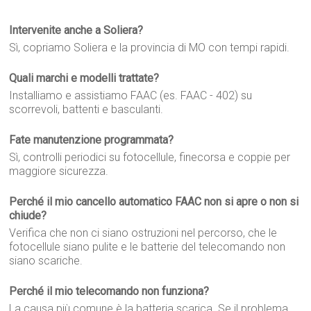
Intervenite anche a Soliera?
Sì, copriamo Soliera e la provincia di MO con tempi rapidi.
Quali marchi e modelli trattate?
Installiamo e assistiamo FAAC (es. FAAC - 402) su
scorrevoli, battenti e basculanti.
Fate manutenzione programmata?
Sì, controlli periodici su fotocellule, finecorsa e coppie per
maggiore sicurezza.
Perché il mio cancello automatico FAAC non si apre o non si
chiude?
Verifica che non ci siano ostruzioni nel percorso, che le
fotocellule siano pulite e le batterie del telecomando non
siano scariche.
Perché il mio telecomando non funziona?
La causa più comune è la batteria scarica. Se il problema