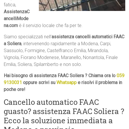
fatica,
AssistenzaC
ancelliMode
na.com
è il servizio locale che fa per te.
Siamo specializzati nell’
assistenza cancelli automatici FAAC
a Soliera
, intervenendo rapidamente a Modena, Carpi,
Sassuolo, Formigine, Castelfranco Emilia, Mirandola,
Vignola, Fiorano Modenese, Maranello, Nonantola, Finale
Emilia, Soliera, Spilamberto e non solo.
Hai bisogno di assistenza FAAC Soliera ? Chiama ora lo
059
9130031
oppure scrivi su
Whatsapp
e risolvi il problema in
poche ore!
Cancello automatico FAAC
guasto? assistenza FAAC Soliera ?
Ecco la soluzione immediata a