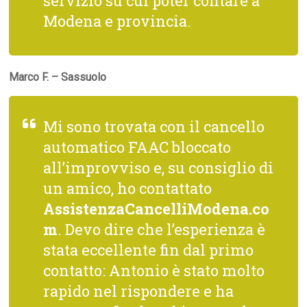
servizio su cui poter contare a
Modena e provincia.
Marco F. – Sassuolo
Mi sono trovata con il cancello
automatico FAAC bloccato
all’improvviso e, su consiglio di
un amico, ho contattato
AssistenzaCancelliModena.co
m
. Devo dire che l’esperienza è
stata eccellente fin dal primo
contatto: Antonio è stato molto
rapido nel rispondere e ha