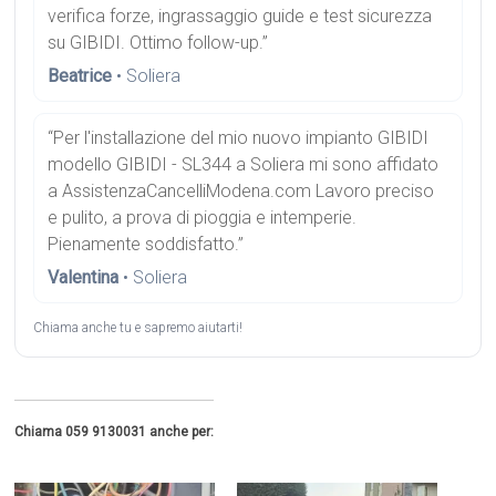
verifica forze, ingrassaggio guide e test sicurezza
su GIBIDI. Ottimo follow-up.”
Beatrice
• Soliera
“Per l'installazione del mio nuovo impianto GIBIDI
modello GIBIDI - SL344 a Soliera mi sono affidato
a AssistenzaCancelliModena.com Lavoro preciso
e pulito, a prova di pioggia e intemperie.
Pienamente soddisfatto.”
Valentina
• Soliera
Chiama anche tu e sapremo aiutarti!
Chiama 059 9130031 anche per: