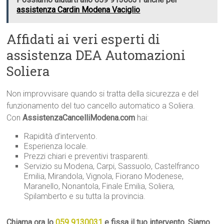
assistenza Cardin Modena Vaciglio
Affidati ai veri esperti di
assistenza DEA Automazioni
Soliera
Non improvvisare quando si tratta della sicurezza e del
funzionamento del tuo cancello automatico a Soliera.
Con
AssistenzaCancelliModena.com
hai:
Rapidità d’intervento.
Esperienza locale.
Prezzi chiari e preventivi trasparenti.
Servizio su Modena, Carpi, Sassuolo, Castelfranco
Emilia, Mirandola, Vignola, Fiorano Modenese,
Maranello, Nonantola, Finale Emilia, Soliera,
Spilamberto e su tutta la provincia.
Chiama ora lo
059 9130031
e fissa il tuo intervento. Siamo