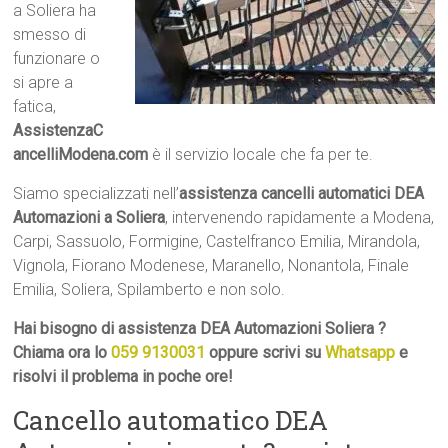
a Soliera ha
smesso di
funzionare o
si apre a
fatica,
AssistenzaC
ancelliModena.com
è il servizio locale che fa per te.
Siamo specializzati nell’
assistenza cancelli automatici DEA
Automazioni a Soliera
, intervenendo rapidamente a Modena,
Carpi, Sassuolo, Formigine, Castelfranco Emilia, Mirandola,
Vignola, Fiorano Modenese, Maranello, Nonantola, Finale
Emilia, Soliera, Spilamberto e non solo.
Hai bisogno di assistenza DEA Automazioni Soliera ?
Chiama ora lo
059 9130031
oppure scrivi su
Whatsapp
e
risolvi il problema in poche ore!
Cancello automatico DEA