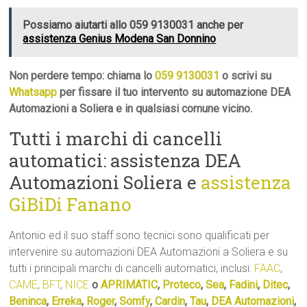
Possiamo aiutarti allo 059 9130031 anche per
assistenza Genius Modena San Donnino
Non perdere tempo: chiama lo
059 9130031
o scrivi su
Whatsapp
per fissare il tuo intervento su automazione DEA
Automazioni a Soliera e in qualsiasi comune vicino.
Tutti i marchi di cancelli
automatici: assistenza DEA
Automazioni Soliera e
assistenza
GiBiDi Fanano
Antonio ed il suo staff sono tecnici sono qualificati per
intervenire su automazioni DEA Automazioni a Soliera e su
tutti i principali marchi di cancelli automatici, inclusi:
FAAC
,
CAME
,
BFT
,
NICE
o
APRIMATIC
,
Proteco
,
Sea
,
Fadini
,
Ditec
,
Beninca
,
Erreka
,
Roger
,
Somfy
,
Cardin
,
Tau
,
DEA Automazioni
,