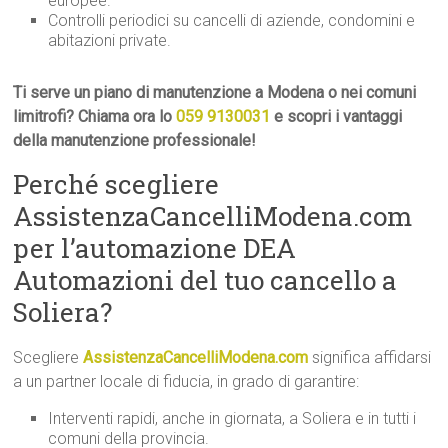
europee.
Controlli periodici su cancelli di aziende, condomini e
abitazioni private.
Ti serve un piano di manutenzione a Modena o nei comuni
limitrofi? Chiama ora lo
059 9130031
e scopri i vantaggi
della manutenzione professionale!
Perché scegliere
AssistenzaCancelliModena.com
per l’automazione DEA
Automazioni del tuo cancello a
Soliera?
Scegliere
AssistenzaCancelliModena.com
significa affidarsi
a un partner locale di fiducia, in grado di garantire:
Interventi rapidi, anche in giornata, a Soliera e in tutti i
comuni della provincia.