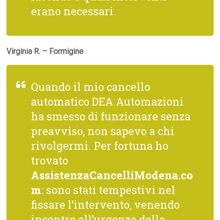
erano necessari.
Virginia R. – Formigine
Quando il mio cancello
automatico DEA Automazioni
ha smesso di funzionare senza
preavviso, non sapevo a chi
rivolgermi. Per fortuna ho
trovato
AssistenzaCancelliModena.co
m
: sono stati tempestivi nel
fissare l’intervento, venendo
incontro all’urgenza della