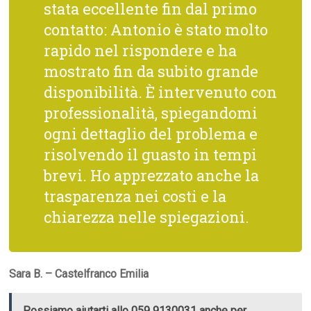
stata eccellente fin dal primo
contatto: Antonio è stato molto
rapido nel rispondere e ha
mostrato fin da subito grande
disponibilità. È intervenuto con
professionalità, spiegandomi
ogni dettaglio del problema e
risolvendo il guasto in tempi
brevi. Ho apprezzato anche la
trasparenza nei costi e la
chiarezza nelle spiegazioni.
Sara B. – Castelfranco Emilia
Possiamo aiutarti allo 059 9130031 anche per