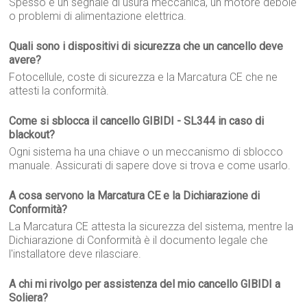
Spesso è un segnale di usura meccanica, un motore debole
o problemi di alimentazione elettrica.
Quali sono i dispositivi di sicurezza che un cancello deve
avere?
Fotocellule, coste di sicurezza e la Marcatura CE che ne
attesti la conformità.
Come si sblocca il cancello GIBIDI - SL344 in caso di
blackout?
Ogni sistema ha una chiave o un meccanismo di sblocco
manuale. Assicurati di sapere dove si trova e come usarlo.
A cosa servono la Marcatura CE e la Dichiarazione di
Conformità?
La Marcatura CE attesta la sicurezza del sistema, mentre la
Dichiarazione di Conformità è il documento legale che
l'installatore deve rilasciare.
A chi mi rivolgo per assistenza del mio cancello GIBIDI a
Soliera?