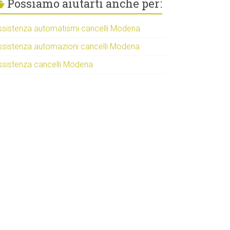
Possiamo aiutarti anche per:
ssistenza automatismi cancelli Modena
ssistenza automazioni cancelli Modena
ssistenza cancelli Modena