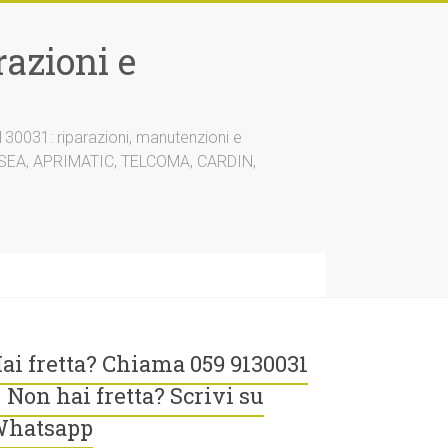
azioni e
30031: riparazioni, manutenzioni e
A, SEA, APRIMATIC, TELCOMA, CARDIN,
ai fretta? Chiama 059 9130031
 Non hai fretta? Scrivi su
hatsapp