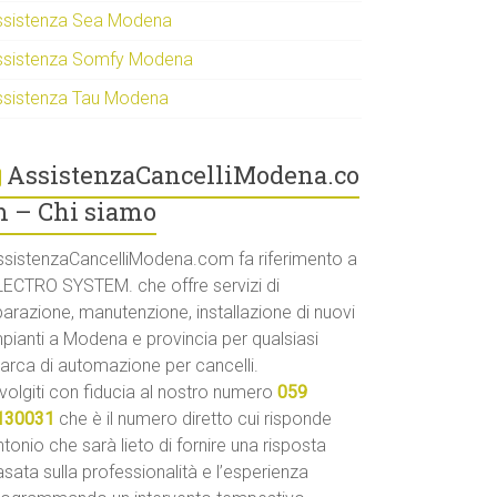
ssistenza Sea Modena
ssistenza Somfy Modena
ssistenza Tau Modena
AssistenzaCancelliModena.co
 – Chi siamo
ssistenzaCancelliModena.com fa riferimento a
LECTRO SYSTEM. che offre servizi di
parazione, manutenzione, installazione di nuovi
mpianti a Modena e provincia per qualsiasi
arca di automazione per cancelli.
volgiti con fiducia al nostro numero
059
130031
che è il numero diretto cui risponde
tonio che sarà lieto di fornire una risposta
sata sulla professionalità e l’esperienza