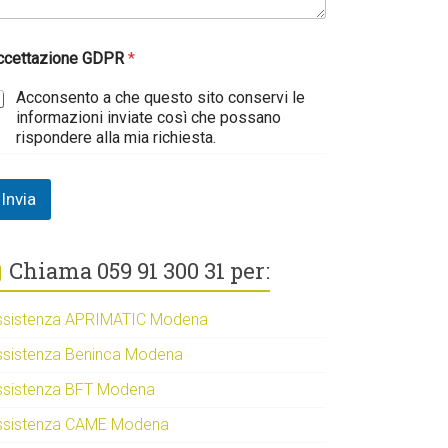
ccettazione GDPR
*
Acconsento a che questo sito conservi le
informazioni inviate così che possano
rispondere alla mia richiesta.
Invia
Chiama 059 91 300 31 per:
ssistenza APRIMATIC Modena
ssistenza Beninca Modena
ssistenza BFT Modena
ssistenza CAME Modena