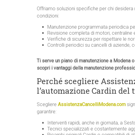
Offriamo soluzioni specifiche per chi desidera
condizioni:
Manutenzione programmata periodica per 
Revisione completa di motori, centraline
Verifiche di sicurezza per rispettare le n
Controlli periodici su cancelli di aziende, 
Ti serve un piano di manutenzione a Modena o 
scopri i vantaggi della manutenzione professi
Perché scegliere Assiste
l’automazione Cardin del t
Scegliere
AssistenzaCancelliModena.com
sign
garantire:
Interventi rapidi, anche in giornata, a Sesto
Tecnici specializzati e costantemente agg
Ricambi originali Cardin o compatibili di al