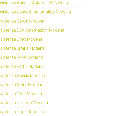
ssistenza Cancelli Automatici Modena
ssistenza cancello automatico Modena
ssistenza Cardin Modena
ssistenza DEA Automazioni Modena
ssistenza Ditec Modena
ssistenza Erreka Modena
ssistenza FAAC Modena
ssistenza Fadini Modena
ssistenza Genius Modena
ssistenza GiBiDi Modena
ssistenza NICE Modena
ssistenza Proteco Modena
ssistenza Roger Modena