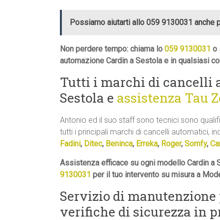
Possiamo aiutarti allo 059 9130031 anche 
Non perdere tempo: chiama lo
059 9130031
o 
automazione Cardin a Sestola e in qualsiasi co
Tutti i marchi di cancelli
Sestola e
assistenza Tau 
Antonio ed il suo staff sono tecnici sono qualif
tutti i principali marchi di cancelli automatici, in
Fadini
,
Ditec
,
Beninca
,
Erreka
,
Roger
,
Somfy
,
Ca
Assistenza efficace su ogni modello Cardin a S
9130031
per il tuo intervento su misura a Mod
Servizio di manutenzione
verifiche di sicurezza in 