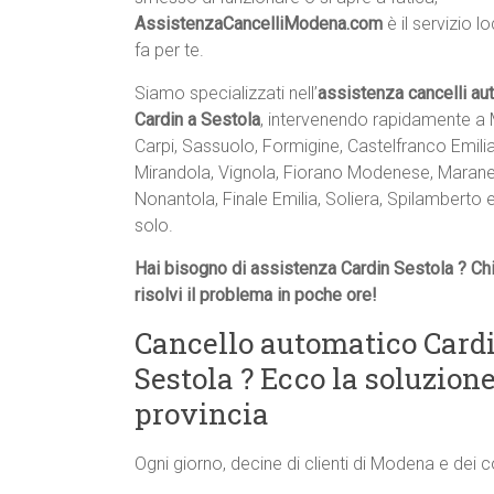
AssistenzaCancelliModena.com
è il servizio l
fa per te.
Siamo specializzati nell’
assistenza cancelli au
Cardin a Sestola
, intervenendo rapidamente a
Carpi, Sassuolo, Formigine, Castelfranco Emilia
Mirandola, Vignola, Fiorano Modenese, Maranel
Nonantola, Finale Emilia, Soliera, Spilamberto 
solo.
Hai bisogno di assistenza Cardin Sestola ? Ch
risolvi il problema in poche ore!
Cancello automatico Cardi
Sestola ? Ecco la soluzio
provincia
Ogni giorno, decine di clienti di Modena e dei 