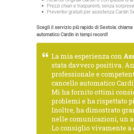
Prezzi chiari e trasparenti, senza sorprese
Preventivi gratuiti per assistenza Cardin
Scegli il servizio più rapido di Sestola: chiama
automatico Cardin in tempi record!
La mia esperienza con
As
stata davvero positiva. A
professionale e competente
cancello automatico Cardi
Mi ha fornito ottimi consi
problemi e ha rispettato p
Inoltre, ha dimostrato gra
nelle comunicazioni, un a
Lo consiglio vivamente a c