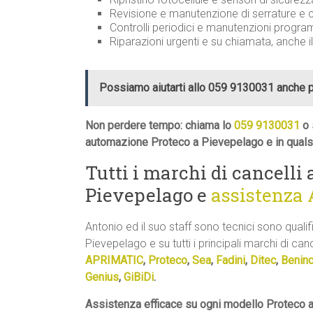
Revisione e manutenzione di serrature 
Controlli periodici e manutenzioni progr
Riparazioni urgenti e su chiamata, anche i
Possiamo aiutarti allo 059 9130031 anche 
Non perdere tempo: chiama lo
059 9130031
o 
automazione Proteco a Pievepelago e in quals
Tutti i marchi di cancelli
Pievepelago e
assistenza
Antonio ed il suo staff sono tecnici sono quali
Pievepelago e su tutti i principali marchi di canc
APRIMATIC
,
Proteco
,
Sea
,
Fadini
,
Ditec
,
Benin
Genius
,
GiBiDi
.
Assistenza efficace su ogni modello Proteco a