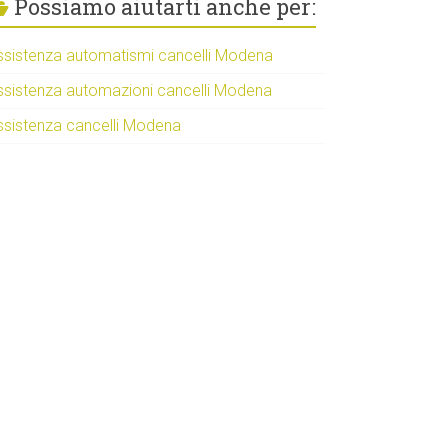
Possiamo aiutarti anche per:
ssistenza automatismi cancelli Modena
ssistenza automazioni cancelli Modena
ssistenza cancelli Modena