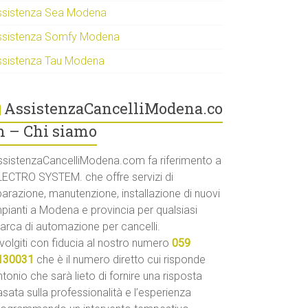
ssistenza Sea Modena
ssistenza Somfy Modena
ssistenza Tau Modena
AssistenzaCancelliModena.co
 – Chi siamo
ssistenzaCancelliModena.com fa riferimento a
LECTRO SYSTEM. che offre servizi di
parazione, manutenzione, installazione di nuovi
mpianti a Modena e provincia per qualsiasi
arca di automazione per cancelli.
volgiti con fiducia al nostro numero
059
130031
che è il numero diretto cui risponde
tonio che sarà lieto di fornire una risposta
sata sulla professionalità e l’esperienza