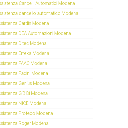
ssistenza Cancelli Automatici Modena
ssistenza cancello automatico Modena
ssistenza Cardin Modena
ssistenza DEA Automazioni Modena
ssistenza Ditec Modena
ssistenza Erreka Modena
ssistenza FAAC Modena
ssistenza Fadini Modena
ssistenza Genius Modena
ssistenza GiBiDi Modena
ssistenza NICE Modena
ssistenza Proteco Modena
ssistenza Roger Modena