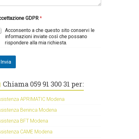
ccettazione GDPR
*
Acconsento a che questo sito conservi le
informazioni inviate così che possano
rispondere alla mia richiesta.
Invia
Chiama 059 91 300 31 per:
ssistenza APRIMATIC Modena
ssistenza Beninca Modena
ssistenza BFT Modena
ssistenza CAME Modena