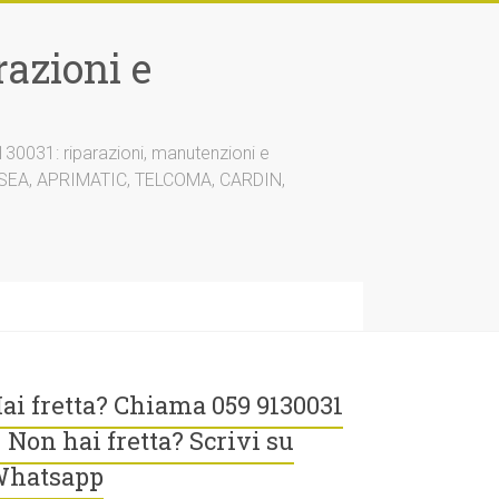
azioni e
30031: riparazioni, manutenzioni e
A, SEA, APRIMATIC, TELCOMA, CARDIN,
ai fretta? Chiama 059 9130031
 Non hai fretta? Scrivi su
hatsapp