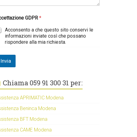
ccettazione GDPR
*
Acconsento a che questo sito conservi le
informazioni inviate così che possano
rispondere alla mia richiesta.
Invia
Chiama 059 91 300 31 per:
ssistenza APRIMATIC Modena
ssistenza Beninca Modena
ssistenza BFT Modena
ssistenza CAME Modena