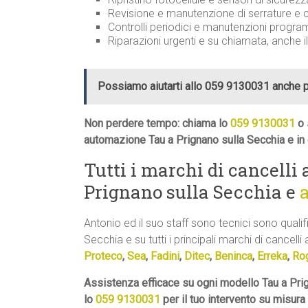
Revisione e manutenzione di serrature 
Controlli periodici e manutenzioni progr
Riparazioni urgenti e su chiamata, anche i
Possiamo aiutarti allo 059 9130031 anche 
Non perdere tempo: chiama lo
059 9130031
o 
automazione Tau a Prignano sulla Secchia e in 
Tutti i marchi di cancelli
Prignano sulla Secchia e
Antonio ed il suo staff sono tecnici sono qualif
Secchia e su tutti i principali marchi di cancelli 
Proteco
,
Sea
,
Fadini
,
Ditec
,
Beninca
,
Erreka
,
Ro
Assistenza efficace su ogni modello Tau a Prig
lo
059 9130031
per il tuo intervento su misur