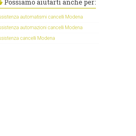
Possiamo aiutarti anche per:
ssistenza automatismi cancelli Modena
ssistenza automazioni cancelli Modena
ssistenza cancelli Modena