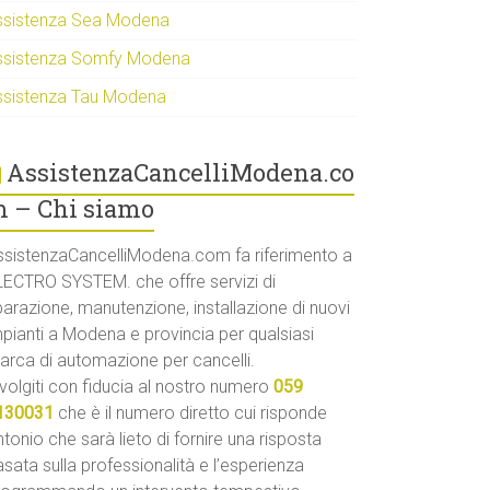
ssistenza Sea Modena
ssistenza Somfy Modena
ssistenza Tau Modena
AssistenzaCancelliModena.co
 – Chi siamo
ssistenzaCancelliModena.com fa riferimento a
LECTRO SYSTEM. che offre servizi di
parazione, manutenzione, installazione di nuovi
mpianti a Modena e provincia per qualsiasi
arca di automazione per cancelli.
volgiti con fiducia al nostro numero
059
130031
che è il numero diretto cui risponde
tonio che sarà lieto di fornire una risposta
sata sulla professionalità e l’esperienza