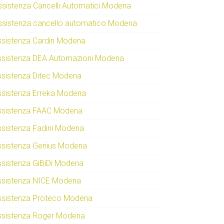
ssistenza Cancelli Automatici Modena
ssistenza cancello automatico Modena
ssistenza Cardin Modena
ssistenza DEA Automazioni Modena
ssistenza Ditec Modena
ssistenza Erreka Modena
ssistenza FAAC Modena
ssistenza Fadini Modena
ssistenza Genius Modena
ssistenza GiBiDi Modena
ssistenza NICE Modena
ssistenza Proteco Modena
ssistenza Roger Modena