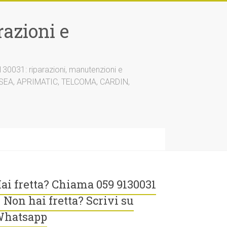
azioni e
30031: riparazioni, manutenzioni e
A, SEA, APRIMATIC, TELCOMA, CARDIN,
ai fretta? Chiama 059 9130031
 Non hai fretta? Scrivi su
hatsapp