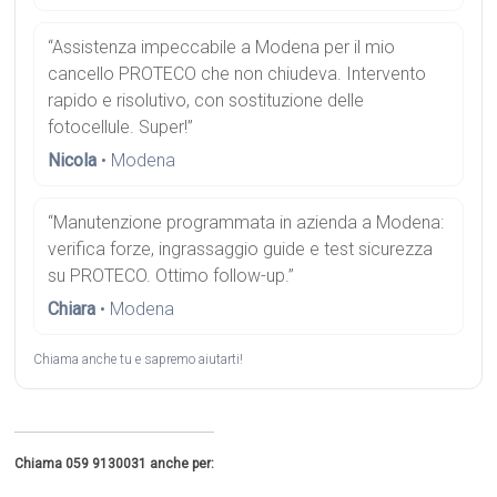
“Assistenza impeccabile a Modena per il mio
cancello PROTECO che non chiudeva. Intervento
rapido e risolutivo, con sostituzione delle
fotocellule. Super!”
Nicola
• Modena
“Manutenzione programmata in azienda a Modena:
verifica forze, ingrassaggio guide e test sicurezza
su PROTECO. Ottimo follow-up.”
Chiara
• Modena
Chiama anche tu e sapremo aiutarti!
Chiama 059 9130031 anche per: