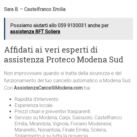
Sara B. – Castelfranco Emilia
Possiamo aiutarti allo 059 9130031 anche per
assistenza BFT Soliera
Affidati ai veri esperti di
assistenza Proteco Modena Sud
Non improvvisare quando si tratta della sicurezza e del
funzionamento del tuo cancello automatico a Modena Sud.
Con
AssistenzaCancelliModena.com
hai:
Rapidità d’intervento.
Esperienza locale.
Prezzi chiari e preventivi trasparenti.
Servizio su Modena, Carpi, Sassuolo, Castelfranco
Emilia, Mirandola, Vignola, Fiorano Modenese,
Maranello, Nonantola, Finale Emilia, Soliera,
Spilamberto e su tutta la provincia.