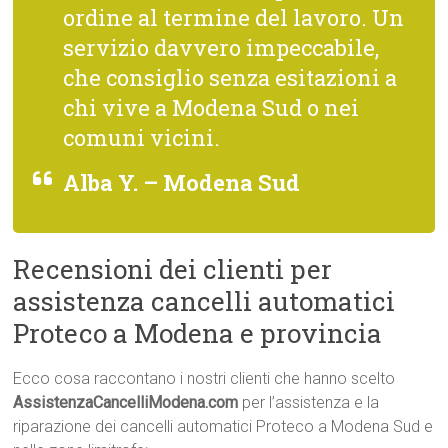
ordine al termine del lavoro. Un
servizio davvero impeccabile,
che consiglio senza esitazioni a
chi vive a Modena Sud o nei
comuni vicini.
Alba Y. – Modena Sud
Recensioni dei clienti per
assistenza cancelli automatici
Proteco a Modena e provincia
Ecco cosa raccontano i nostri clienti che hanno scelto
AssistenzaCancelliModena.com
per l’assistenza e la
riparazione dei cancelli automatici Proteco a Modena Sud e