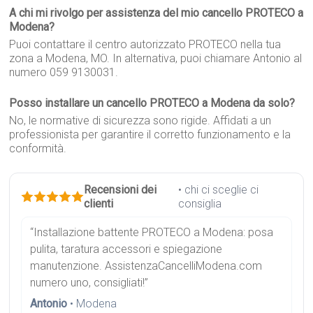
A chi mi rivolgo per assistenza del mio cancello PROTECO a
Modena?
Puoi contattare il centro autorizzato PROTECO nella tua
zona a Modena, MO. In alternativa, puoi chiamare Antonio al
numero 059 9130031.
Posso installare un cancello PROTECO a Modena da solo?
No, le normative di sicurezza sono rigide. Affidati a un
professionista per garantire il corretto funzionamento e la
conformità.
Recensioni dei
• chi ci sceglie ci
clienti
consiglia
“Installazione battente PROTECO a Modena: posa
pulita, taratura accessori e spiegazione
manutenzione. AssistenzaCancelliModena.com
numero uno, consigliati!”
Antonio
• Modena