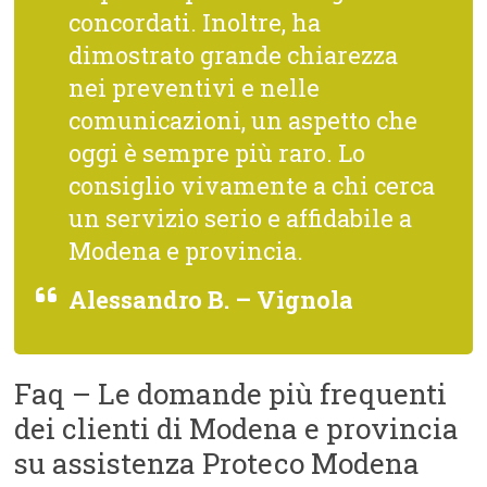
concordati. Inoltre, ha
dimostrato grande chiarezza
nei preventivi e nelle
comunicazioni, un aspetto che
oggi è sempre più raro. Lo
consiglio vivamente a chi cerca
un servizio serio e affidabile a
Modena e provincia.
Alessandro B. – Vignola
Faq – Le domande più frequenti
dei clienti di Modena e provincia
su assistenza Proteco Modena