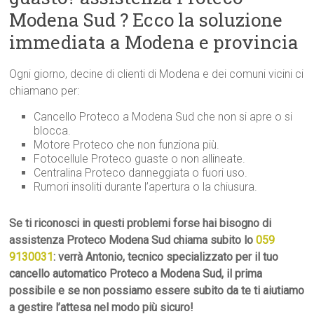
Modena Sud ? Ecco la soluzione
immediata a Modena e provincia
Ogni giorno, decine di clienti di Modena e dei comuni vicini ci
chiamano per:
Cancello Proteco a Modena Sud che non si apre o si
blocca.
Motore Proteco che non funziona più.
Fotocellule Proteco guaste o non allineate.
Centralina Proteco danneggiata o fuori uso.
Rumori insoliti durante l’apertura o la chiusura.
Se ti riconosci in questi problemi forse hai bisogno di
assistenza Proteco Modena Sud chiama subito lo
059
9130031
: verrà Antonio, tecnico specializzato per il tuo
cancello automatico Proteco a Modena Sud, il prima
possibile e se non possiamo essere subito da te ti aiutiamo
a gestire l’attesa nel modo più sicuro!