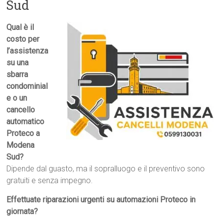
Sud
Qual è il
costo per
l’assistenza
su una
sbarra
condominial
e o un
cancello
automatico
Proteco a
Modena
Sud?
Dipende dal guasto, ma il sopralluogo e il preventivo sono
gratuiti e senza impegno.
Effettuate riparazioni urgenti su automazioni Proteco in
giornata?