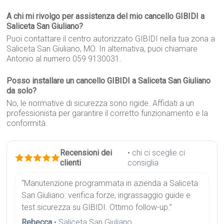
A chi mi rivolgo per assistenza del mio cancello GIBIDI a
Saliceta San Giuliano?
Puoi contattare il centro autorizzato GIBIDI nella tua zona a
Saliceta San Giuliano, MO. In alternativa, puoi chiamare
Antonio al numero 059 9130031.
Posso installare un cancello GIBIDI a Saliceta San Giuliano
da solo?
No, le normative di sicurezza sono rigide. Affidati a un
professionista per garantire il corretto funzionamento e la
conformità.
Recensioni dei
• chi ci sceglie ci
clienti
consiglia
“Manutenzione programmata in azienda a Saliceta
San Giuliano: verifica forze, ingrassaggio guide e
test sicurezza su GIBIDI. Ottimo follow-up.”
Rebecca
• Saliceta San Giuliano