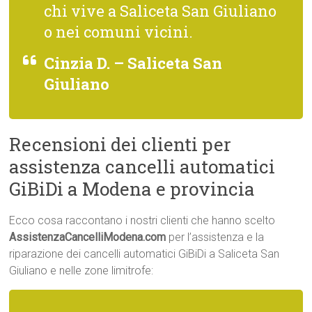
chi vive a Saliceta San Giuliano
o nei comuni vicini.
Cinzia D. – Saliceta San
Giuliano
Recensioni dei clienti per
assistenza cancelli automatici
GiBiDi a Modena e provincia
Ecco cosa raccontano i nostri clienti che hanno scelto
AssistenzaCancelliModena.com
per l’assistenza e la
riparazione dei cancelli automatici GiBiDi a Saliceta San
Giuliano e nelle zone limitrofe: