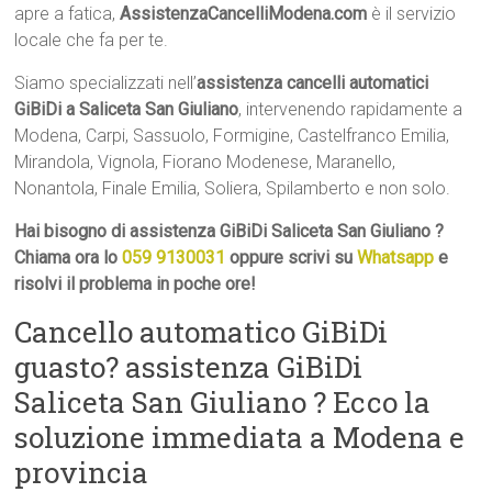
apre a fatica,
AssistenzaCancelliModena.com
è il servizio
locale che fa per te.
Siamo specializzati nell’
assistenza cancelli automatici
GiBiDi a Saliceta San Giuliano
, intervenendo rapidamente a
Modena, Carpi, Sassuolo, Formigine, Castelfranco Emilia,
Mirandola, Vignola, Fiorano Modenese, Maranello,
Nonantola, Finale Emilia, Soliera, Spilamberto e non solo.
Hai bisogno di assistenza GiBiDi Saliceta San Giuliano ?
Chiama ora lo
059 9130031
oppure scrivi su
Whatsapp
e
risolvi il problema in poche ore!
Cancello automatico GiBiDi
guasto? assistenza GiBiDi
Saliceta San Giuliano ? Ecco la
soluzione immediata a Modena e
provincia