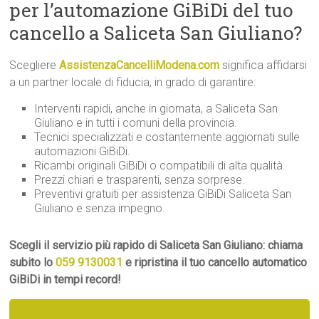
per l’automazione GiBiDi del tuo
cancello a Saliceta San Giuliano?
Scegliere
AssistenzaCancelliModena.com
significa affidarsi
a un partner locale di fiducia, in grado di garantire:
Interventi rapidi, anche in giornata, a Saliceta San
Giuliano e in tutti i comuni della provincia.
Tecnici specializzati e costantemente aggiornati sulle
automazioni GiBiDi.
Ricambi originali GiBiDi o compatibili di alta qualità.
Prezzi chiari e trasparenti, senza sorprese.
Preventivi gratuiti per assistenza GiBiDi Saliceta San
Giuliano e senza impegno.
Scegli il servizio più rapido di Saliceta San Giuliano: chiama
subito lo
059 9130031
e ripristina il tuo cancello automatico
GiBiDi in tempi record!