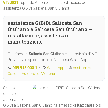
9130031
risponde Antonio, il tecnico di fiducia per
assistenza GiBiDi Saliceta San Giuliano!
assistenza GiBiDi Saliceta San
Giuliano a Saliceta San Giuliano
—
installazione, assistenza e
manutenzione
Operiamo a
Saliceta San Giuliano
e in provincia di MO.
Preventivo rapido con foto/video su WhatsApp.
📞
059 913 003 1
• 💬
WhatsApp
• 🌐
Assistenza
Cancelli Automatici Modena
Se il tuo
cancello
automatico
GiBiDi a Saliceta San Giuliano ha smesso di funzionare o si