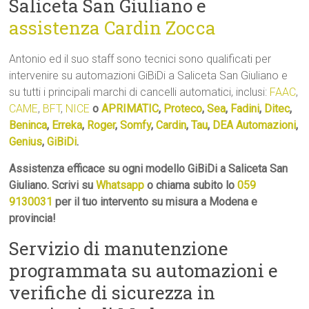
Saliceta San Giuliano e
assistenza Cardin Zocca
Antonio ed il suo staff sono tecnici sono qualificati per
intervenire su automazioni GiBiDi a Saliceta San Giuliano e
su tutti i principali marchi di cancelli automatici, inclusi:
FAAC
,
CAME
,
BFT
,
NICE
o
APRIMATIC
,
Proteco
,
Sea
,
Fadini
,
Ditec
,
Beninca
,
Erreka
,
Roger
,
Somfy
,
Cardin
,
Tau
,
DEA Automazioni
,
Genius
,
GiBiDi
.
Assistenza efficace su ogni modello GiBiDi a Saliceta San
Giuliano. Scrivi su
Whatsapp
o chiama subito lo
059
9130031
per il tuo intervento su misura a Modena e
provincia!
Servizio di manutenzione
programmata su automazioni e
verifiche di sicurezza in