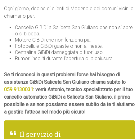
Ogni giorno, decine di clienti di Modena e dei comuni vicini ci
chiamano per:
Cancello GiBiDi a Saliceta San Giuliano che non si apre
o si blocca.
Motore GiBiDi che non funziona più.
Fotocellule GiBiDi guaste o non allineate.
Centralina GiBiDi danneggiata o fuori uso.
Rumori insoliti durante l’apertura o la chiusura.
Se ti riconosci in questi problemi forse hai bisogno di
assistenza GiBiDi Saliceta San Giuliano chiama subito lo
059 9130031
: verrà Antonio, tecnico specializzato per il tuo
cancello automatico GiBiDi a Saliceta San Giuliano, il prima
possibile e se non possiamo essere subito da te ti aiutiamo
a gestire l’attesa nel modo più sicuro!
Il servizio di