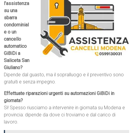
l’assistenza
su una
sbarra
condominial
e o un
cancello
automatico
GiBiDi a
Saliceta San
Giuliano?
Dipende dal guasto, ma il sopralluogo e il preventivo sono
gratuiti e senza impegno.
Effettuate riparazioni urgenti su automazioni GiBiDi in
giornata?
Sì! Spesso riusciamo a intervenire in giornata su Modena e
provincia: dipende da dove ci troviamo e dal carico di
lavoro.