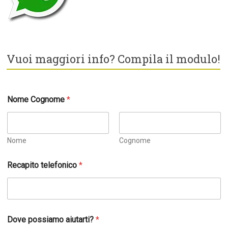
Vuoi maggiori info? Compila il modulo!
Nome Cognome
*
Nome
Cognome
Recapito telefonico
*
R
Dove possiamo aiutarti?
*
e