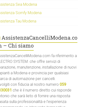
ssistenza Sea Modena
ssistenza Somfy Modena
ssistenza Tau Modena
AssistenzaCancelliModena.co
 – Chi siamo
ssistenzaCancelliModena.com fa riferimento a
LECTRO SYSTEM. che offre servizi di
parazione, manutenzione, installazione di nuovi
mpianti a Modena e provincia per qualsiasi
arca di automazione per cancelli.
volgiti con fiducia al nostro numero
059
130031
che è il numero diretto cui risponde
tonio che sarà lieto di fornire una risposta
sata sulla professionalità e l’esperienza