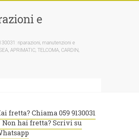
azioni e
30031: riparazioni, manutenzioni e
A, SEA, APRIMATIC, TELCOMA, CARDIN,
ai fretta? Chiama 059 9130031
 Non hai fretta? Scrivi su
hatsapp