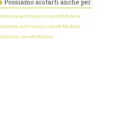
Possiamo aiutarti anche per:
ssistenza automatismi cancelli Modena
ssistenza automazioni cancelli Modena
ssistenza cancelli Modena