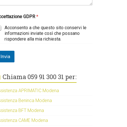
ccettazione GDPR
*
Acconsento a che questo sito conservi le
informazioni inviate così che possano
rispondere alla mia richiesta.
Invia
Chiama 059 91 300 31 per:
ssistenza APRIMATIC Modena
ssistenza Beninca Modena
ssistenza BFT Modena
ssistenza CAME Modena