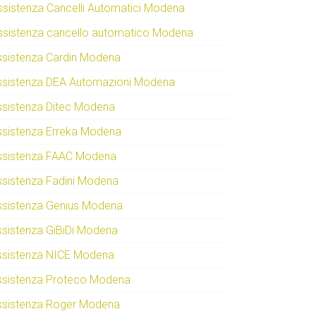
ssistenza Cancelli Automatici Modena
ssistenza cancello automatico Modena
ssistenza Cardin Modena
ssistenza DEA Automazioni Modena
ssistenza Ditec Modena
ssistenza Erreka Modena
ssistenza FAAC Modena
ssistenza Fadini Modena
ssistenza Genius Modena
ssistenza GiBiDi Modena
ssistenza NICE Modena
ssistenza Proteco Modena
ssistenza Roger Modena