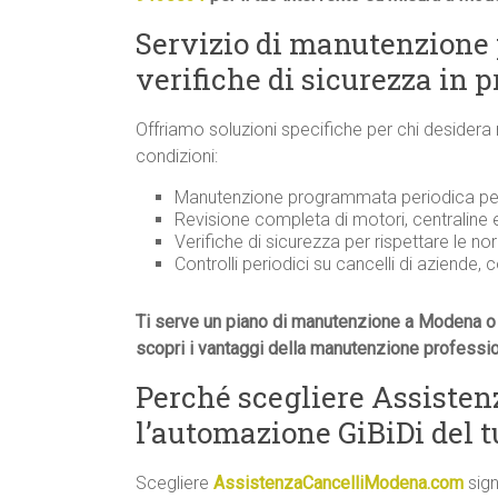
Servizio di manutenzione
verifiche di sicurezza in 
Offriamo soluzioni specifiche per chi desidera
condizioni:
Manutenzione programmata periodica per 
Revisione completa di motori, centraline
Verifiche di sicurezza per rispettare le n
Controlli periodici su cancelli di aziende, 
Ti serve un piano di manutenzione a Modena o 
scopri i vantaggi della manutenzione professi
Perché scegliere Assiste
l’automazione GiBiDi del t
Scegliere
AssistenzaCancelliModena.com
sign