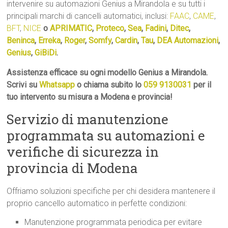
intervenire su automazioni Genius a Mirandola e su tutti i
principali marchi di cancelli automatici, inclusi:
FAAC
,
CAME
,
BFT
,
NICE
o
APRIMATIC
,
Proteco
,
Sea
,
Fadini
,
Ditec
,
Beninca
,
Erreka
,
Roger
,
Somfy
,
Cardin
,
Tau
,
DEA Automazioni
,
Genius
,
GiBiDi
.
Assistenza efficace su ogni modello Genius a Mirandola.
Scrivi su
Whatsapp
o chiama subito lo
059 9130031
per il
tuo intervento su misura a Modena e provincia!
Servizio di manutenzione
programmata su automazioni e
verifiche di sicurezza in
provincia di Modena
Offriamo soluzioni specifiche per chi desidera mantenere il
proprio cancello automatico in perfette condizioni:
Manutenzione programmata periodica per evitare