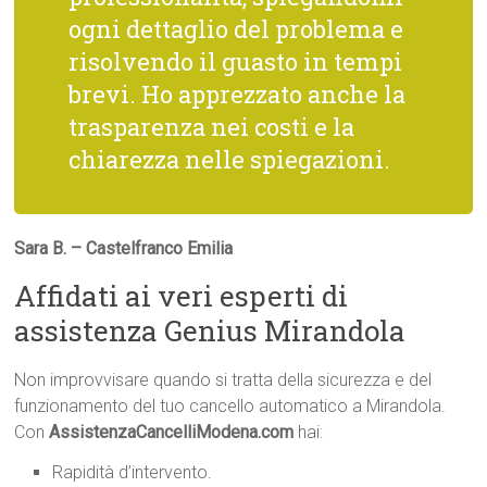
ogni dettaglio del problema e
risolvendo il guasto in tempi
brevi. Ho apprezzato anche la
trasparenza nei costi e la
chiarezza nelle spiegazioni.
Sara B. – Castelfranco Emilia
Affidati ai veri esperti di
assistenza Genius Mirandola
Non improvvisare quando si tratta della sicurezza e del
funzionamento del tuo cancello automatico a Mirandola.
Con
AssistenzaCancelliModena.com
hai:
Rapidità d’intervento.