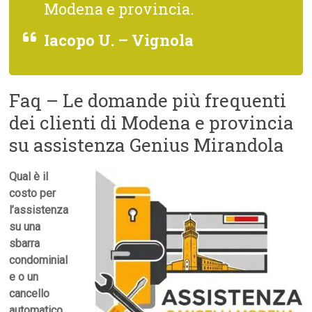
Modena e provincia.
Iacopo U. – Vignola
Faq – Le domande più frequenti
dei clienti di Modena e provincia
su assistenza Genius Mirandola
Qual è il
costo per
l’assistenza
su una
sbarra
condominial
e o un
cancello
automatico