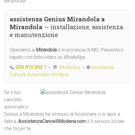
Mirandola!
assistenza Genius Mirandola a
Mirandola
— installazione, assistenza
e manutenzione
Operiamo a
Mirandola
e in provincia di MO. Preventivo
rapido con foto/video su WhatsApp.
📞
059 913 003 1
• 💬
WhatsApp
• 🌐
Assistenza
Cancelli Automatici Modena
Se il tuo
cancello
automatico
Genius a Mirandola ha smesso di funzionare o si apre a
fatica,
AssistenzaCancelliModena.com
è il servizio locale
che fa per te.