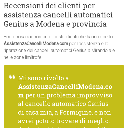
Recensioni dei clienti per
assistenza cancelli automatici
Genius a Modena e provincia
Ecco cosa raccontano i nostri clienti che hanno scelto
AssistenzaCancelliModena.com
per l’assistenza e la
riparazione dei cancelli automatici Genius a Mirandola e
nelle zone limitrofe:
Mi sono rivolto a
AssistenzaCancelliModena.co
m
per un problema improvviso
al cancello automatico Genius
di casa mia, a Formigine, e non
avrei potuto trovare di meglio.