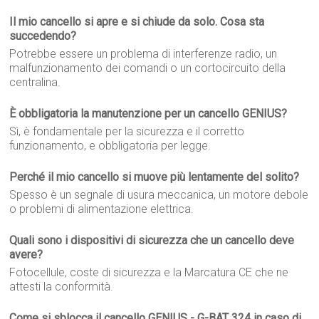
Il mio cancello si apre e si chiude da solo. Cosa sta
succedendo?
Potrebbe essere un problema di interferenze radio, un
malfunzionamento dei comandi o un cortocircuito della
centralina.
È obbligatoria la manutenzione per un cancello GENIUS?
Sì, è fondamentale per la sicurezza e il corretto
funzionamento, e obbligatoria per legge.
Perché il mio cancello si muove più lentamente del solito?
Spesso è un segnale di usura meccanica, un motore debole
o problemi di alimentazione elettrica.
Quali sono i dispositivi di sicurezza che un cancello deve
avere?
Fotocellule, coste di sicurezza e la Marcatura CE che ne
attesti la conformità.
Come si sblocca il cancello GENIUS - G-BAT 324 in caso di