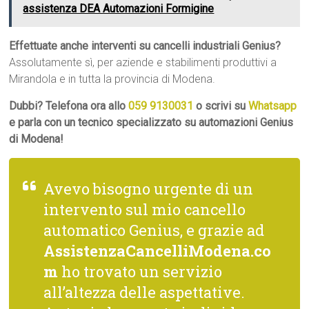
assistenza DEA Automazioni Formigine
Effettuate anche interventi su cancelli industriali Genius?
Assolutamente sì, per aziende e stabilimenti produttivi a
Mirandola e in tutta la provincia di Modena.
Dubbi? Telefona ora allo
059 9130031
o scrivi su
Whatsapp
e parla con un tecnico specializzato su automazioni Genius
di Modena!
Avevo bisogno urgente di un
intervento sul mio cancello
automatico Genius, e grazie ad
AssistenzaCancelliModena.co
m
ho trovato un servizio
all’altezza delle aspettative.