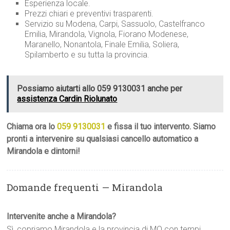
Esperienza locale.
Prezzi chiari e preventivi trasparenti.
Servizio su Modena, Carpi, Sassuolo, Castelfranco
Emilia, Mirandola, Vignola, Fiorano Modenese,
Maranello, Nonantola, Finale Emilia, Soliera,
Spilamberto e su tutta la provincia.
Possiamo aiutarti allo 059 9130031 anche per
assistenza Cardin Riolunato
Chiama ora lo
059 9130031
e fissa il tuo intervento. Siamo
pronti a intervenire su qualsiasi cancello automatico a
Mirandola e dintorni!
Domande frequenti — Mirandola
Intervenite anche a Mirandola?
Sì, copriamo Mirandola e la provincia di MO con tempi