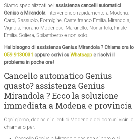
Siamo specializzati nell’
assistenza cancelli automatici
Genius a Mirandola
, intervenendo rapidamente a Modena,
Carpi, Sassuolo, Formigine, Castelfranco Emilia, Mirandola,
Vignola, Fiorano Modenese, Maranello, Nonantola, Finale
Emilia, Soliera, Spilamberto e non solo.
Hai bisogno di assistenza Genius Mirandola ? Chiama ora lo
059 9130031
oppure scrivi su
Whatsapp
e risolvi il
problema in poche ore!
Cancello automatico Genius
guasto? assistenza Genius
Mirandola ? Ecco la soluzione
immediata a Modena e provincia
Ogni giorno, decine di clienti di Modena e dei comuni vicini ci
chiamano per:
Cancello Genius a Mirandola che non si apre o si