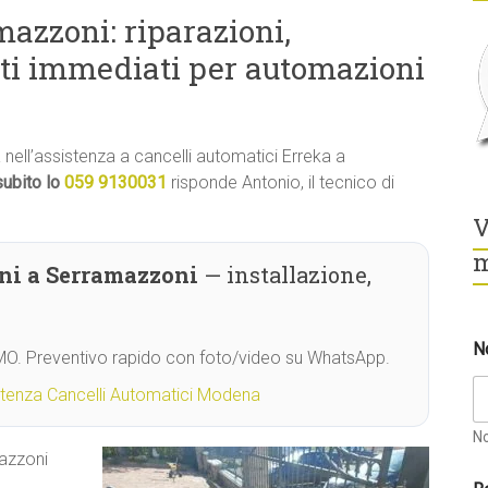
azzoni: riparazioni,
ti immediati per automazioni
à nell’assistenza a cancelli automatici Erreka a
ubito lo
059 9130031
risponde Antonio, il tecnico di
V
m
ni a Serramazzoni
— installazione,
N
 MO. Preventivo rapido con foto/video su WhatsApp.
stenza Cancelli Automatici Modena
N
mazzoni