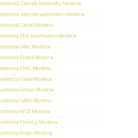
ssistenza Cancelli Automatici Modena
ssistenza cancello automatico Modena
ssistenza Cardin Modena
ssistenza DEA Automazioni Modena
ssistenza Ditec Modena
ssistenza Erreka Modena
ssistenza FAAC Modena
ssistenza Fadini Modena
ssistenza Genius Modena
ssistenza GiBiDi Modena
ssistenza NICE Modena
ssistenza Proteco Modena
ssistenza Roger Modena