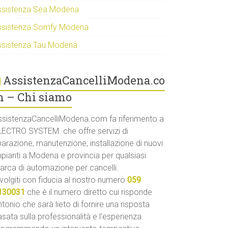
ssistenza Sea Modena
ssistenza Somfy Modena
ssistenza Tau Modena
AssistenzaCancelliModena.co
 – Chi siamo
ssistenzaCancelliModena.com fa riferimento a
LECTRO SYSTEM. che offre servizi di
parazione, manutenzione, installazione di nuovi
mpianti a Modena e provincia per qualsiasi
arca di automazione per cancelli.
volgiti con fiducia al nostro numero
059
130031
che è il numero diretto cui risponde
tonio che sarà lieto di fornire una risposta
sata sulla professionalità e l’esperienza