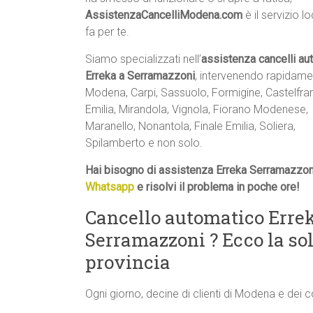
AssistenzaCancelliModena.com
è il servizio l
fa per te.
Siamo specializzati nell’
assistenza cancelli au
Erreka a Serramazzoni
, intervenendo rapidame
Modena, Carpi, Sassuolo, Formigine, Castelfr
Emilia, Mirandola, Vignola, Fiorano Modenese,
Maranello, Nonantola, Finale Emilia, Soliera,
Spilamberto e non solo.
Hai bisogno di assistenza Erreka Serramazzon
Whatsapp
e risolvi il problema in poche ore!
Cancello automatico Errek
Serramazzoni ? Ecco la s
provincia
Ogni giorno, decine di clienti di Modena e dei 