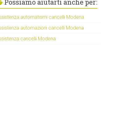
Possiamo aiutarti anche per:
ssistenza automatismi cancelli Modena
ssistenza automazioni cancelli Modena
ssistenza cancelli Modena