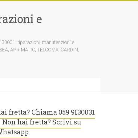
azioni e
30031: riparazioni, manutenzioni e
A, SEA, APRIMATIC, TELCOMA, CARDIN,
ai fretta? Chiama 059 9130031
 Non hai fretta? Scrivi su
hatsapp