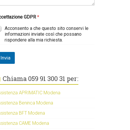
ccettazione GDPR
*
Acconsento a che questo sito conservi le
informazioni inviate così che possano
rispondere alla mia richiesta.
Invia
Chiama 059 91 300 31 per:
ssistenza APRIMATIC Modena
ssistenza Beninca Modena
ssistenza BFT Modena
ssistenza CAME Modena