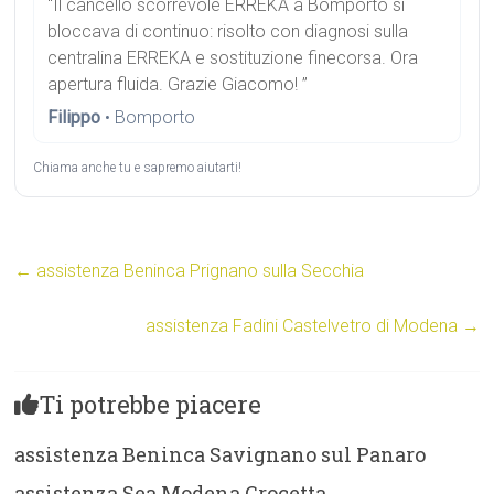
“Il cancello scorrevole ERREKA a Bomporto si
bloccava di continuo: risolto con diagnosi sulla
centralina ERREKA e sostituzione finecorsa. Ora
apertura fluida. Grazie Giacomo! ”
Filippo
• Bomporto
Chiama anche tu e sapremo aiutarti!
←
assistenza Beninca Prignano sulla Secchia
assistenza Fadini Castelvetro di Modena
→
Ti potrebbe piacere
assistenza Beninca Savignano sul Panaro
assistenza Sea Modena Crocetta