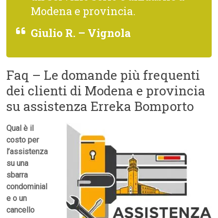
Modena e provincia.
Giulio R. – Vignola
Faq – Le domande più frequenti
dei clienti di Modena e provincia
su assistenza Erreka Bomporto
Qual è il
costo per
l’assistenza
su una
sbarra
condominial
e o un
cancello