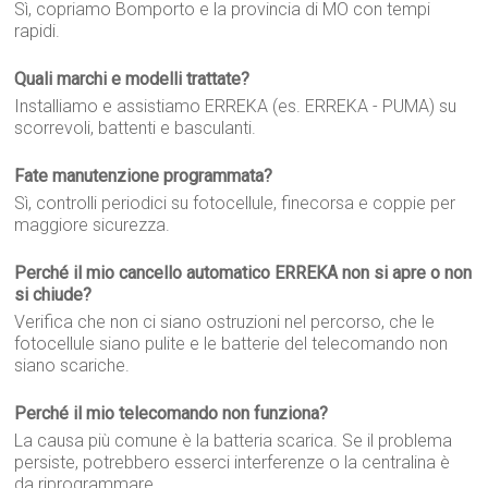
Sì, copriamo Bomporto e la provincia di MO con tempi
rapidi.
Quali marchi e modelli trattate?
Installiamo e assistiamo ERREKA (es. ERREKA - PUMA) su
scorrevoli, battenti e basculanti.
Fate manutenzione programmata?
Sì, controlli periodici su fotocellule, finecorsa e coppie per
maggiore sicurezza.
Perché il mio cancello automatico ERREKA non si apre o non
si chiude?
Verifica che non ci siano ostruzioni nel percorso, che le
fotocellule siano pulite e le batterie del telecomando non
siano scariche.
Perché il mio telecomando non funziona?
La causa più comune è la batteria scarica. Se il problema
persiste, potrebbero esserci interferenze o la centralina è
da riprogrammare.