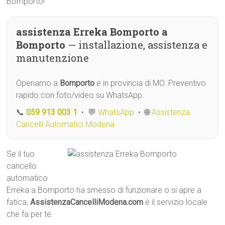
Bomporto!
assistenza Erreka Bomporto a
Bomporto
— installazione, assistenza e
manutenzione
Operiamo a
Bomporto
e in provincia di MO. Preventivo
rapido con foto/video su WhatsApp.
📞
059 913 003 1
• 💬
WhatsApp
• 🌐
Assistenza
Cancelli Automatici Modena
Se il tuo
cancello
automatico
Erreka a Bomporto ha smesso di funzionare o si apre a
fatica,
AssistenzaCancelliModena.com
è il servizio locale
che fa per te.