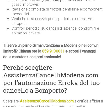
guasti improvvisi.
Revisione completa di motori, centraline e componenti
meccanici.
Verifiche di sicurezza per rispettare le normative
europee.
Controlli periodici su cancelli di aziende, condomini e
abitazioni private.
Ti serve un piano di manutenzione a Modena o nei comuni
limitrofi? Chiama ora lo
059 9130031
e scopri i vantaggi
della manutenzione professionale!
Perché scegliere
AssistenzaCancelliModena.com
per l’automazione Erreka del tuo
cancello a Bomporto?
Scegliere
AssistenzaCancelliModena.com
significa affidarsi
a un partner locale di fiducia, in grado di garantire: