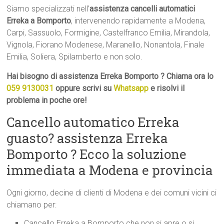
Siamo specializzati nell’
assistenza cancelli automatici
Erreka a Bomporto
, intervenendo rapidamente a Modena,
Carpi, Sassuolo, Formigine, Castelfranco Emilia, Mirandola,
Vignola, Fiorano Modenese, Maranello, Nonantola, Finale
Emilia, Soliera, Spilamberto e non solo.
Hai bisogno di assistenza Erreka Bomporto ? Chiama ora lo
059 9130031
oppure scrivi su
Whatsapp
e risolvi il
problema in poche ore!
Cancello automatico Erreka
guasto? assistenza Erreka
Bomporto ? Ecco la soluzione
immediata a Modena e provincia
Ogni giorno, decine di clienti di Modena e dei comuni vicini ci
chiamano per:
Cancello Erreka a Bomporto che non si apre o si