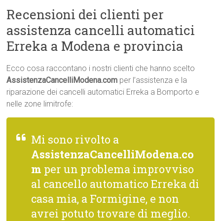
Recensioni dei clienti per
assistenza cancelli automatici
Erreka a Modena e provincia
Ecco cosa raccontano i nostri clienti che hanno scelto
AssistenzaCancelliModena.com
per l’assistenza e la
riparazione dei cancelli automatici Erreka a Bomporto e
nelle zone limitrofe:
Mi sono rivolto a
AssistenzaCancelliModena.co
m
per un problema improvviso
al cancello automatico Erreka di
casa mia, a Formigine, e non
avrei potuto trovare di meglio.