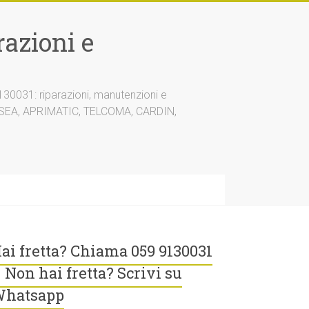
azioni e
30031: riparazioni, manutenzioni e
A, SEA, APRIMATIC, TELCOMA, CARDIN,
ai fretta? Chiama 059 9130031
 Non hai fretta? Scrivi su
hatsapp