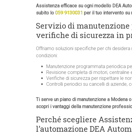
Assistenza efficace su ogni modello DEA Auto
subito lo
059 9130031
per il tuo intervento s
Servizio di manutenzione
verifiche di sicurezza in 
Offriamo soluzioni specifiche per chi desidera
condizioni:
Manutenzione programmata periodica per 
Revisione completa di motori, centraline
Verifiche di sicurezza per rispettare le n
Controlli periodici su cancelli di aziende, 
Ti serve un piano di manutenzione a Modena o 
scopri i vantaggi della manutenzione professi
Perché scegliere Assiste
l’automazione DEA Automaz