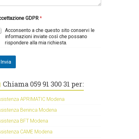
ccettazione GDPR
*
Acconsento a che questo sito conservi le
informazioni inviate così che possano
rispondere alla mia richiesta.
Invia
Chiama 059 91 300 31 per:
ssistenza APRIMATIC Modena
ssistenza Beninca Modena
ssistenza BFT Modena
ssistenza CAME Modena