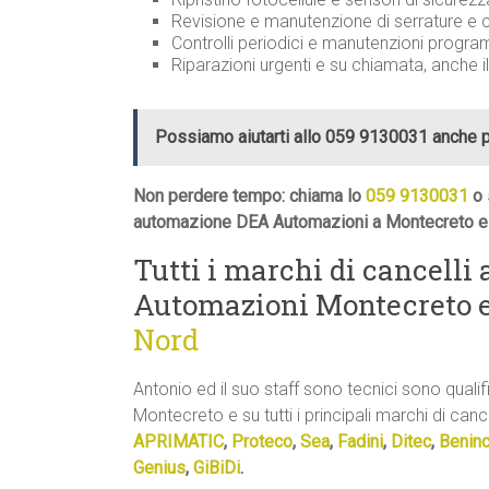
Revisione e manutenzione di serrature 
Controlli periodici e manutenzioni prog
Riparazioni urgenti e su chiamata, anche i
Possiamo aiutarti allo 059 9130031 anche 
Non perdere tempo: chiama lo
059 9130031
o 
automazione DEA Automazioni a Montecreto e i
Tutti i marchi di cancelli
Automazioni Montecreto 
Nord
Antonio ed il suo staff sono tecnici sono quali
Montecreto e su tutti i principali marchi di cance
APRIMATIC
,
Proteco
,
Sea
,
Fadini
,
Ditec
,
Benin
Genius
,
GiBiDi
.