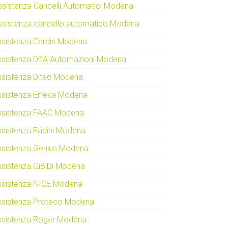
ssistenza Cancelli Automatici Modena
ssistenza cancello automatico Modena
ssistenza Cardin Modena
ssistenza DEA Automazioni Modena
ssistenza Ditec Modena
ssistenza Erreka Modena
ssistenza FAAC Modena
ssistenza Fadini Modena
ssistenza Genius Modena
ssistenza GiBiDi Modena
ssistenza NICE Modena
ssistenza Proteco Modena
ssistenza Roger Modena