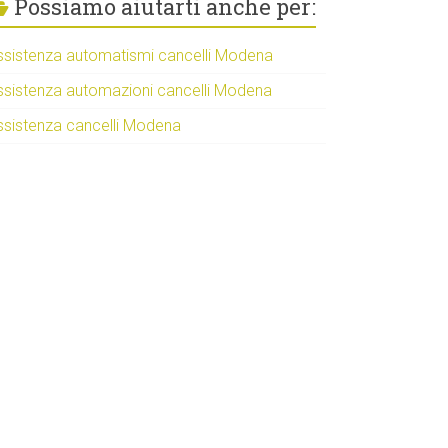
Possiamo aiutarti anche per:
ssistenza automatismi cancelli Modena
ssistenza automazioni cancelli Modena
ssistenza cancelli Modena