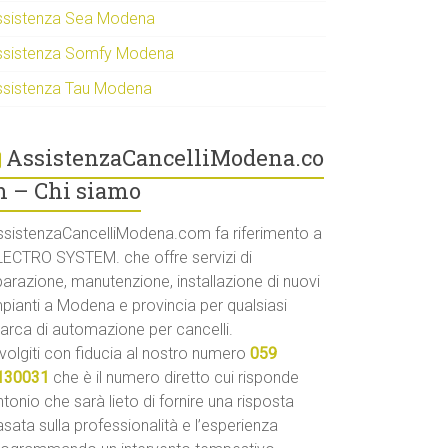
ssistenza Sea Modena
ssistenza Somfy Modena
ssistenza Tau Modena
AssistenzaCancelliModena.co
 – Chi siamo
ssistenzaCancelliModena.com fa riferimento a
LECTRO SYSTEM. che offre servizi di
parazione, manutenzione, installazione di nuovi
mpianti a Modena e provincia per qualsiasi
arca di automazione per cancelli.
volgiti con fiducia al nostro numero
059
130031
che è il numero diretto cui risponde
tonio che sarà lieto di fornire una risposta
sata sulla professionalità e l’esperienza