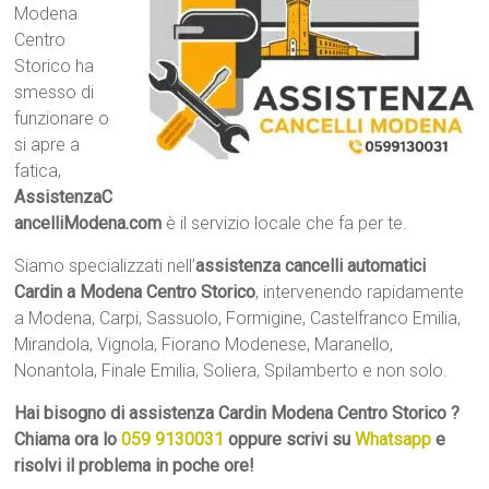
Modena
Centro
Storico ha
smesso di
funzionare o
si apre a
fatica,
AssistenzaC
ancelliModena.com
è il servizio locale che fa per te.
Siamo specializzati nell’
assistenza cancelli automatici
Cardin a Modena Centro Storico
, intervenendo rapidamente
a Modena, Carpi, Sassuolo, Formigine, Castelfranco Emilia,
Mirandola, Vignola, Fiorano Modenese, Maranello,
Nonantola, Finale Emilia, Soliera, Spilamberto e non solo.
Hai bisogno di assistenza Cardin Modena Centro Storico ?
Chiama ora lo
059 9130031
oppure scrivi su
Whatsapp
e
risolvi il problema in poche ore!