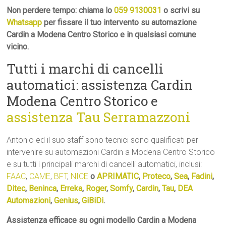
Non perdere tempo: chiama lo
059 9130031
o scrivi su
Whatsapp
per fissare il tuo intervento su automazione
Cardin a Modena Centro Storico e in qualsiasi comune
vicino.
Tutti i marchi di cancelli
automatici: assistenza Cardin
Modena Centro Storico e
assistenza Tau Serramazzoni
Antonio ed il suo staff sono tecnici sono qualificati per
intervenire su automazioni Cardin a Modena Centro Storico
e su tutti i principali marchi di cancelli automatici, inclusi:
FAAC
,
CAME
,
BFT
,
NICE
o
APRIMATIC
,
Proteco
,
Sea
,
Fadini
,
Ditec
,
Beninca
,
Erreka
,
Roger
,
Somfy
,
Cardin
,
Tau
,
DEA
Automazioni
,
Genius
,
GiBiDi
.
Assistenza efficace su ogni modello Cardin a Modena