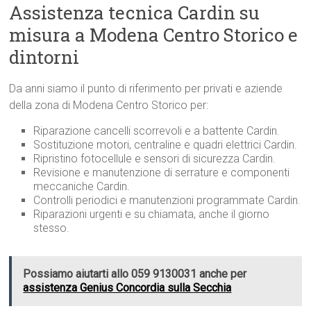
Assistenza tecnica Cardin su
misura a Modena Centro Storico e
dintorni
Da anni siamo il punto di riferimento per privati e aziende
della zona di Modena Centro Storico per:
Riparazione cancelli scorrevoli e a battente Cardin.
Sostituzione motori, centraline e quadri elettrici Cardin.
Ripristino fotocellule e sensori di sicurezza Cardin.
Revisione e manutenzione di serrature e componenti
meccaniche Cardin.
Controlli periodici e manutenzioni programmate Cardin.
Riparazioni urgenti e su chiamata, anche il giorno
stesso.
Possiamo aiutarti allo 059 9130031 anche per
assistenza Genius Concordia sulla Secchia