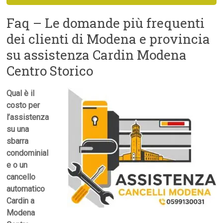
Faq – Le domande più frequenti
dei clienti di Modena e provincia
su assistenza Cardin Modena
Centro Storico
Qual è il
costo per
l’assistenza
su una
sbarra
condominial
e o un
cancello
automatico
Cardin a
Modena