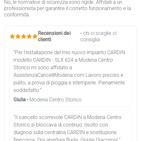
No, le normative di sicurezza sono rigide. Affidati a un
professionista per garantire il corretto funzionamento e la
conformità.
Recensioni dei
• chi ci sceglie ci
clienti
consiglia
“Per l'installazione del mio nuovo impianto CARDIN
modello CARDIN - SLX 624 a Modena Centro
Storico mi sono affidato a
AssistenzaCancelliModena.com Lavoro preciso e
pulito, a prova di pioggia e intemperie. Pienamente
soddisfatto.”
Giulia
• Modena Centro Storico
“Il cancello scorrevole CARDIN a Modena Centro
Storico si bloccava di continuo: risolto con
diagnosi sulla centralina CARDIN e sostituzione
finecorsa. Ora apertura fluida. Grazie Giacomo! ”