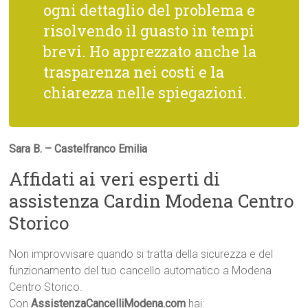
ogni dettaglio del problema e
risolvendo il guasto in tempi
brevi. Ho apprezzato anche la
trasparenza nei costi e la
chiarezza nelle spiegazioni.
Sara B. – Castelfranco Emilia
Affidati ai veri esperti di
assistenza Cardin Modena Centro
Storico
Non improvvisare quando si tratta della sicurezza e del
funzionamento del tuo cancello automatico a Modena
Centro Storico.
Con
AssistenzaCancelliModena.com
hai: