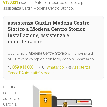
9130031
risponde Antonio, il tecnico di fiducia per
assistenza Cardin Modena Centro Storico!
assistenza Cardin Modena Centro
Storico a Modena Centro Storico
—
installazione, assistenza e
manutenzione
Operiamo a
Modena Centro Storico
e in provincia di
MO. Preventivo rapido con foto/video su WhatsApp.
📞
059 913 003 1
• 💬
WhatsApp
• 🌐
Assistenza
Cancelli Automatici Modena
Se il tuo
cancello
automatico
Cardin a