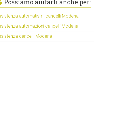
Possiamo aiutarti anche per:
ssistenza automatismi cancelli Modena
ssistenza automazioni cancelli Modena
ssistenza cancelli Modena