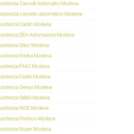
ssistenza Cancelli Automatici Modena
ssistenza cancello automatico Modena
ssistenza Cardin Modena
ssistenza DEA Automazioni Modena
ssistenza Ditec Modena
ssistenza Erreka Modena
ssistenza FAAC Modena
ssistenza Fadini Modena
ssistenza Genius Modena
ssistenza GiBiDi Modena
ssistenza NICE Modena
ssistenza Proteco Modena
ssistenza Roger Modena