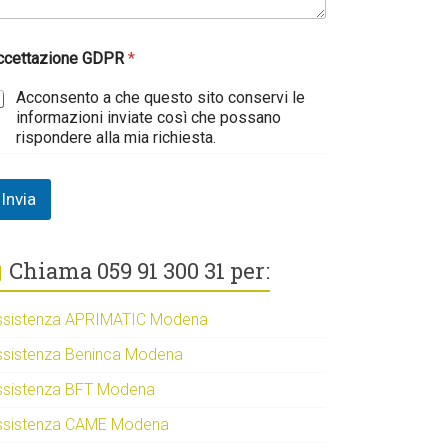
ccettazione GDPR
*
Acconsento a che questo sito conservi le
informazioni inviate così che possano
rispondere alla mia richiesta.
Invia
Chiama 059 91 300 31 per:
ssistenza APRIMATIC Modena
ssistenza Beninca Modena
ssistenza BFT Modena
ssistenza CAME Modena