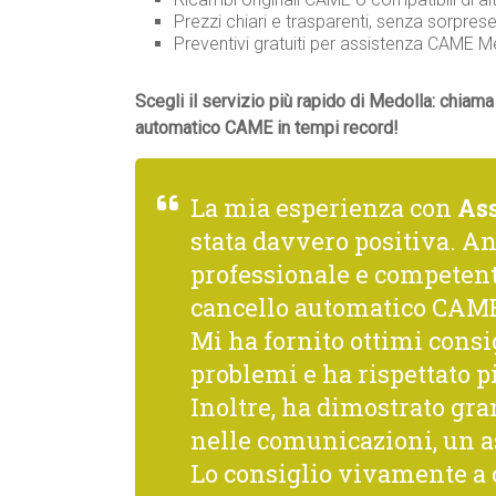
Prezzi chiari e trasparenti, senza sorprese
Preventivi gratuiti per assistenza CAME 
Scegli il servizio più rapido di Medolla: chiama
automatico CAME in tempi record!
La mia esperienza con
As
stata davvero positiva. A
professionale e competente
cancello automatico CAME 
Mi ha fornito ottimi consi
problemi e ha rispettato p
Inoltre, ha dimostrato gra
nelle comunicazioni, un a
Lo consiglio vivamente a c