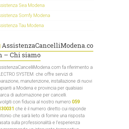
ssistenza Sea Modena
ssistenza Somfy Modena
ssistenza Tau Modena
AssistenzaCancelliModena.co
 – Chi siamo
ssistenzaCancelliModena.com fa riferimento a
LECTRO SYSTEM. che offre servizi di
parazione, manutenzione, installazione di nuovi
mpianti a Modena e provincia per qualsiasi
arca di automazione per cancelli.
volgiti con fiducia al nostro numero
059
130031
che è il numero diretto cui risponde
tonio che sarà lieto di fornire una risposta
sata sulla professionalità e l’esperienza