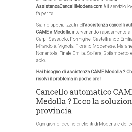
AssistenzaCancelliModena.com
è il servizio l
fa per te.
Siamo specializzati nell’
assistenza cancelli au
CAME a Medolla
, intervenendo rapidamente a
Carpi, Sassuolo, Formigine, Castelfranco Emilia
Mirandola, Vignola, Fiorano Modenese, Maranel
Nonantola, Finale Emilia, Soliera, Spilamberto 
solo.
Hai bisogno di assistenza CAME Medolla ? Ch
risolvi il problema in poche ore!
Cancello automatico CAM
Medolla ? Ecco la soluzi
provincia
Ogni giorno, decine di clienti di Modena e dei 