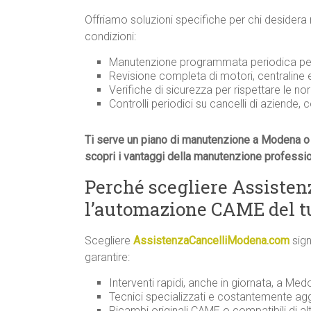
Offriamo soluzioni specifiche per chi desidera
condizioni:
Manutenzione programmata periodica per 
Revisione completa di motori, centraline
Verifiche di sicurezza per rispettare le n
Controlli periodici su cancelli di aziende, 
Ti serve un piano di manutenzione a Modena o 
scopri i vantaggi della manutenzione professi
Perché scegliere Assiste
l’automazione CAME del t
Scegliere
AssistenzaCancelliModena.com
sign
garantire:
Interventi rapidi, anche in giornata, a Medol
Tecnici specializzati e costantemente ag
Ricambi originali CAME o compatibili di alt