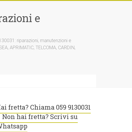
azioni e
30031: riparazioni, manutenzioni e
A, SEA, APRIMATIC, TELCOMA, CARDIN,
ai fretta? Chiama 059 9130031
 Non hai fretta? Scrivi su
hatsapp