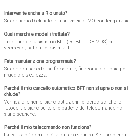
Intervenite anche a Riolunato?
Sì, copriamo Riolunato e la provincia di MO con tempi rapidi.
Quali marchi e modelli trattate?
Installiamo e assistiamo BFT (es. BFT - DEIMOS) su
scorrevoli, battenti e basculanti.
Fate manutenzione programmata?
Sì, controlli periodici su fotocellule, finecorsa e coppie per
maggiore sicurezza.
Perché il mio cancello automatico BFT non si apre o non si
chiude?
Verifica che non ci siano ostruzioni nel percorso, che le
fotocellule siano pulite e le batterie del telecomando non
siano scariche.
Perché il mio telecomando non funziona?
La causa più comune è la batteria scarica. Se il problema