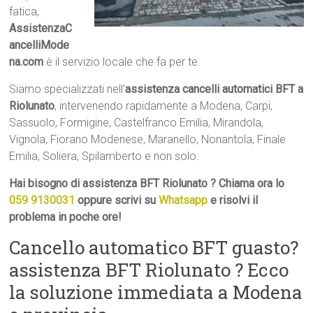
fatica,
AssistenzaC
ancelliMode
na.com
è il servizio locale che fa per te.
Siamo specializzati nell’
assistenza cancelli automatici BFT a
Riolunato
, intervenendo rapidamente a Modena, Carpi,
Sassuolo, Formigine, Castelfranco Emilia, Mirandola,
Vignola, Fiorano Modenese, Maranello, Nonantola, Finale
Emilia, Soliera, Spilamberto e non solo.
Hai bisogno di assistenza BFT Riolunato ? Chiama ora lo
059 9130031
oppure scrivi su
Whatsapp
e risolvi il
problema in poche ore!
Cancello automatico BFT guasto?
assistenza BFT Riolunato ? Ecco
la soluzione immediata a Modena