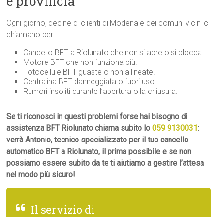
e provincia
Ogni giorno, decine di clienti di Modena e dei comuni vicini ci
chiamano per:
Cancello BFT a Riolunato che non si apre o si blocca.
Motore BFT che non funziona più.
Fotocellule BFT guaste o non allineate.
Centralina BFT danneggiata o fuori uso.
Rumori insoliti durante l’apertura o la chiusura.
Se ti riconosci in questi problemi forse hai bisogno di
assistenza BFT Riolunato chiama subito lo
059 9130031
:
verrà Antonio, tecnico specializzato per il tuo cancello
automatico BFT a Riolunato, il prima possibile e se non
possiamo essere subito da te ti aiutiamo a gestire l’attesa
nel modo più sicuro!
Il servizio di