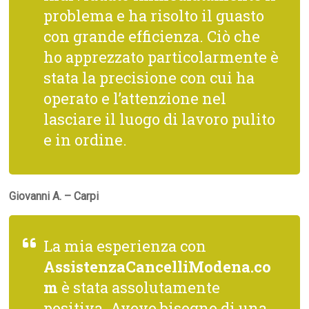
problema e ha risolto il guasto
con grande efficienza. Ciò che
ho apprezzato particolarmente è
stata la precisione con cui ha
operato e l’attenzione nel
lasciare il luogo di lavoro pulito
e in ordine.
Giovanni A. – Carpi
La mia esperienza con
AssistenzaCancelliModena.co
m
è stata assolutamente
positiva. Avevo bisogno di una