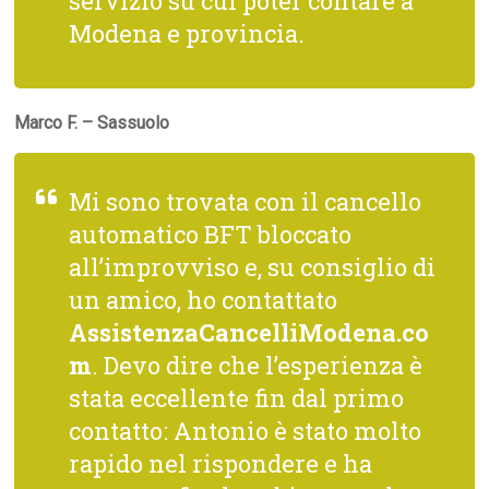
servizio su cui poter contare a
Modena e provincia.
Marco F. – Sassuolo
Mi sono trovata con il cancello
automatico BFT bloccato
all’improvviso e, su consiglio di
un amico, ho contattato
AssistenzaCancelliModena.co
m
. Devo dire che l’esperienza è
stata eccellente fin dal primo
contatto: Antonio è stato molto
rapido nel rispondere e ha