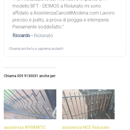
modello BFT - DEIMOS a Riolunato mi sono
affidato a AssistenzaCancelliModena.com Lavoro
preciso e pulito, a prova di pioggia e intemperie.
Pienamente soddisfatto.”
Riccardo
• Riolunato
Chiama anche tu e sapremo aiutarti!
Chiama 059 9130031 anche per:
assistenza APRIMATIC
assistenza NICE Riolunato