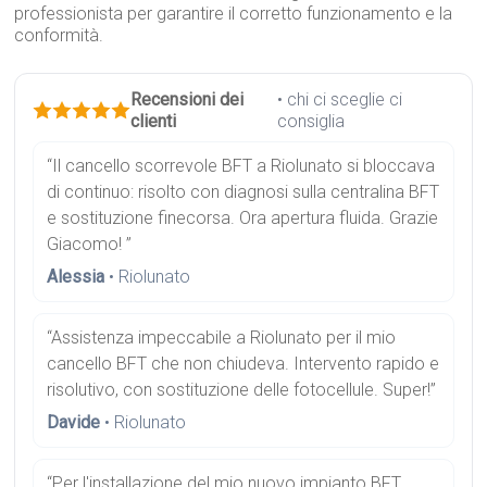
professionista per garantire il corretto funzionamento e la
conformità.
Recensioni dei
• chi ci sceglie ci
clienti
consiglia
“Il cancello scorrevole BFT a Riolunato si bloccava
di continuo: risolto con diagnosi sulla centralina BFT
e sostituzione finecorsa. Ora apertura fluida. Grazie
Giacomo! ”
Alessia
• Riolunato
“Assistenza impeccabile a Riolunato per il mio
cancello BFT che non chiudeva. Intervento rapido e
risolutivo, con sostituzione delle fotocellule. Super!”
Davide
• Riolunato
“Per l'installazione del mio nuovo impianto BFT