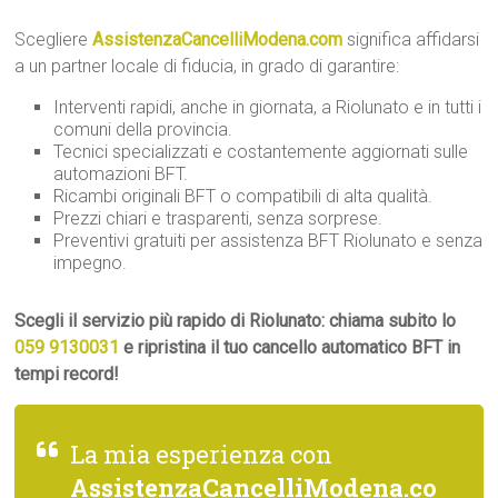
Scegliere
AssistenzaCancelliModena.com
significa affidarsi
a un partner locale di fiducia, in grado di garantire:
Interventi rapidi, anche in giornata, a Riolunato e in tutti i
comuni della provincia.
Tecnici specializzati e costantemente aggiornati sulle
automazioni BFT.
Ricambi originali BFT o compatibili di alta qualità.
Prezzi chiari e trasparenti, senza sorprese.
Preventivi gratuiti per assistenza BFT Riolunato e senza
impegno.
Scegli il servizio più rapido di Riolunato: chiama subito lo
059 9130031
e ripristina il tuo cancello automatico BFT in
tempi record!
La mia esperienza con
AssistenzaCancelliModena.co