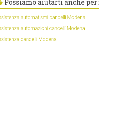
Possiamo aiutarti anche per:
ssistenza automatismi cancelli Modena
ssistenza automazioni cancelli Modena
ssistenza cancelli Modena