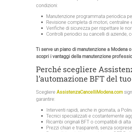
condizioni:
Manutenzione programmata periodica per 
Revisione completa di motori, centraline
Verifiche di sicurezza per rispettare le n
Controlli periodici su cancelli di aziende, 
Ti serve un piano di manutenzione a Modena o 
scopri i vantaggi della manutenzione professi
Perché scegliere Assiste
l’automazione BFT del tuo
Scegliere
AssistenzaCancelliModena.com
sign
garantire:
Interventi rapidi, anche in giornata, a Polin
Tecnici specializzati e costantemente agg
Ricambi originali BFT o compatibili di alta 
Prezzi chiari e trasparenti, senza sorprese