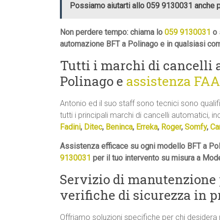
Possiamo aiutarti allo 059 9130031 anche 
Non perdere tempo: chiama lo
059 9130031
o 
automazione BFT a Polinago e in qualsiasi com
Tutti i marchi di cancelli
Polinago e
assistenza FAA
Antonio ed il suo staff sono tecnici sono quali
tutti i principali marchi di cancelli automatici, in
Fadini
,
Ditec
,
Beninca
,
Erreka
,
Roger
,
Somfy
,
Ca
Assistenza efficace su ogni modello BFT a Pol
9130031
per il tuo intervento su misura a Mod
Servizio di manutenzione
verifiche di sicurezza in 
Offriamo soluzioni specifiche per chi desidera