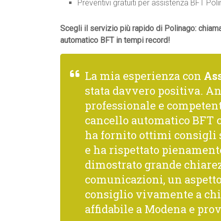
Preventivi gratuiti per assistenza BFT Po
Scegli il servizio più rapido di Polinago: chiam
automatico BFT in tempi record!
La mia esperienza con
As
stata davvero positiva. A
professionale e competente
cancello automatico BFT c
ha fornito ottimi consigl
e ha rispettato pienamente 
dimostrato grande chiarez
comunicazioni, un aspetto
consiglio vivamente a chi 
affidabile a Modena e prov