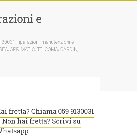
azioni e
30031: riparazioni, manutenzioni e
A, SEA, APRIMATIC, TELCOMA, CARDIN,
ai fretta? Chiama 059 9130031
 Non hai fretta? Scrivi su
hatsapp