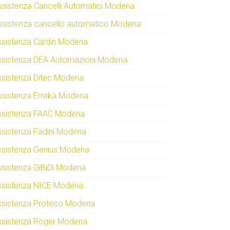
ssistenza Cancelli Automatici Modena
ssistenza cancello automatico Modena
ssistenza Cardin Modena
ssistenza DEA Automazioni Modena
ssistenza Ditec Modena
ssistenza Erreka Modena
ssistenza FAAC Modena
ssistenza Fadini Modena
ssistenza Genius Modena
ssistenza GiBiDi Modena
ssistenza NICE Modena
ssistenza Proteco Modena
ssistenza Roger Modena