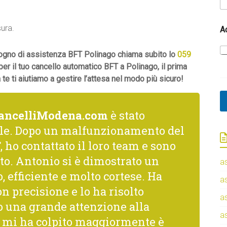
sura.
A
isogno di assistenza BFT Polinago chiama subito lo
059
per il tuo cancello automatico BFT a Polinago, il prima
e ti aiutiamo a gestire l’attesa nel modo più sicuro!
ancelliModena.com
è stato
le. Dopo un malfunzionamento del
 ho contattato il loro team e sono
to. Antonio si è dimostrato un
a
, efficiente e molto cortese. Ha
a
n precisione e lo ha risolto
a
una grande attenzione alla
a
he mi ha colpito maggiormente è