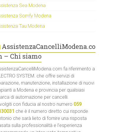
ssistenza Sea Modena
ssistenza Somfy Modena
ssistenza Tau Modena
AssistenzaCancelliModena.co
 – Chi siamo
ssistenzaCancelliModena.com fa riferimento a
LECTRO SYSTEM. che offre servizi di
parazione, manutenzione, installazione di nuovi
mpianti a Modena e provincia per qualsiasi
arca di automazione per cancelli.
volgiti con fiducia al nostro numero
059
130031
che è il numero diretto cui risponde
tonio che sarà lieto di fornire una risposta
sata sulla professionalità e l’esperienza