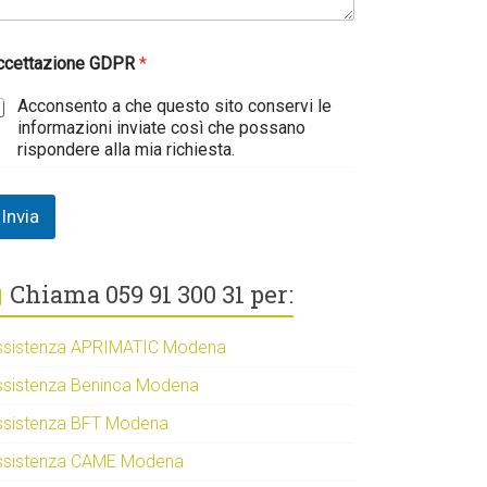
ccettazione GDPR
*
Acconsento a che questo sito conservi le
informazioni inviate così che possano
rispondere alla mia richiesta.
Invia
Chiama 059 91 300 31 per:
ssistenza APRIMATIC Modena
ssistenza Beninca Modena
ssistenza BFT Modena
ssistenza CAME Modena