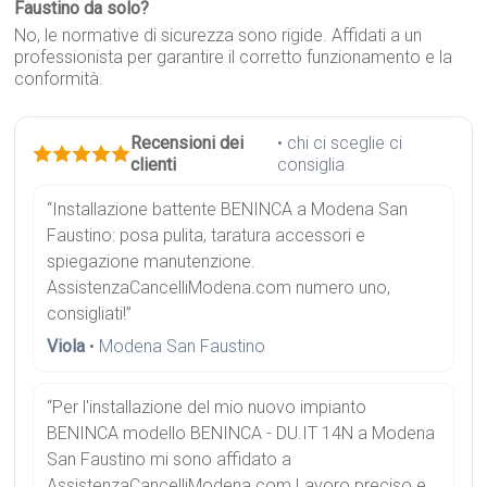
Faustino da solo?
No, le normative di sicurezza sono rigide. Affidati a un
professionista per garantire il corretto funzionamento e la
conformità.
Recensioni dei
• chi ci sceglie ci
clienti
consiglia
“Installazione battente BENINCA a Modena San
Faustino: posa pulita, taratura accessori e
spiegazione manutenzione.
AssistenzaCancelliModena.com numero uno,
consigliati!”
Viola
• Modena San Faustino
“Per l'installazione del mio nuovo impianto
BENINCA modello BENINCA - DU.IT 14N a Modena
San Faustino mi sono affidato a
AssistenzaCancelliModena.com Lavoro preciso e