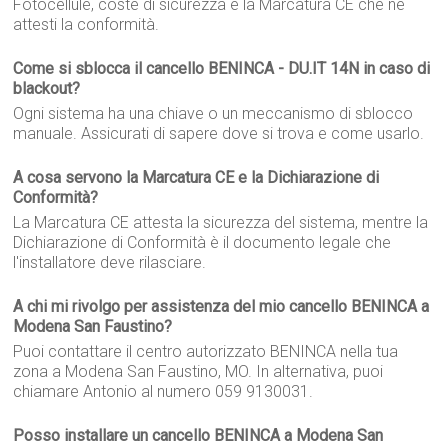
Fotocellule, coste di sicurezza e la Marcatura CE che ne
attesti la conformità.
Come si sblocca il cancello BENINCA - DU.IT 14N in caso di
blackout?
Ogni sistema ha una chiave o un meccanismo di sblocco
manuale. Assicurati di sapere dove si trova e come usarlo.
A cosa servono la Marcatura CE e la Dichiarazione di
Conformità?
La Marcatura CE attesta la sicurezza del sistema, mentre la
Dichiarazione di Conformità è il documento legale che
l'installatore deve rilasciare.
A chi mi rivolgo per assistenza del mio cancello BENINCA a
Modena San Faustino?
Puoi contattare il centro autorizzato BENINCA nella tua
zona a Modena San Faustino, MO. In alternativa, puoi
chiamare Antonio al numero 059 9130031.
Posso installare un cancello BENINCA a Modena San