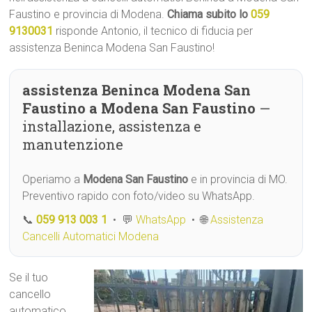
Faustino e provincia di Modena.
Chiama subito lo
059
9130031
risponde Antonio, il tecnico di fiducia per
assistenza Beninca Modena San Faustino!
assistenza Beninca Modena San
Faustino a Modena San Faustino
—
installazione, assistenza e
manutenzione
Operiamo a
Modena San Faustino
e in provincia di MO.
Preventivo rapido con foto/video su WhatsApp.
📞
059 913 003 1
• 💬
WhatsApp
• 🌐
Assistenza
Cancelli Automatici Modena
Se il tuo
cancello
automatico