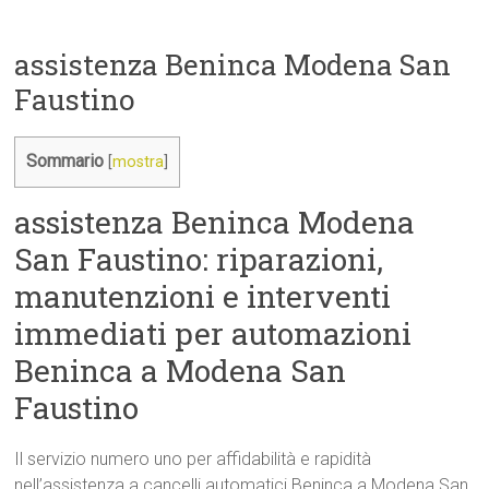
assistenza Beninca Modena San
Faustino
Sommario
[
mostra
]
assistenza Beninca Modena
San Faustino: riparazioni,
manutenzioni e interventi
immediati per automazioni
Beninca a Modena San
Faustino
Il servizio numero uno per affidabilità e rapidità
nell’assistenza a cancelli automatici Beninca a Modena San