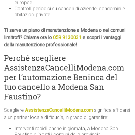
europee.
Controlli periodici su cancelli di aziende, condomini e
abitazioni private.
Ti serve un piano di manutenzione a Modena o nei comuni
limitrofi? Chiama ora lo
059 9130031
e scopri i vantaggi
della manutenzione professionale!
Perché scegliere
AssistenzaCancelliModena.com
per l’automazione Beninca del
tuo cancello a Modena San
Faustino?
Scegliere
AssistenzaCancelliModena.com
significa affidarsi
a un partner locale di fiducia, in grado di garantire:
Interventi rapidi, anche in giornata, a Modena San
Faustino e in tutti i comuni della provincia.