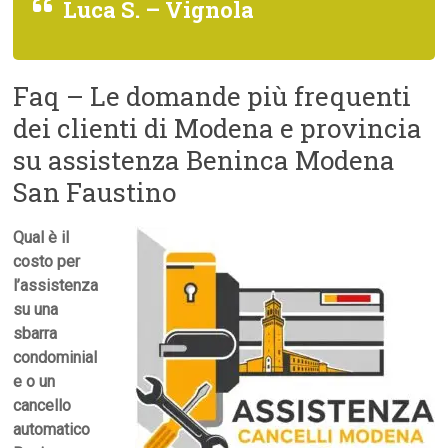
Luca S. – Vignola
Faq – Le domande più frequenti
dei clienti di Modena e provincia
su assistenza Beninca Modena
San Faustino
Qual è il
costo per
l’assistenza
su una
sbarra
condominial
e o un
cancello
automatico