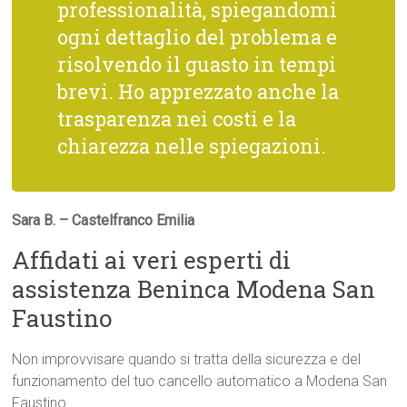
professionalità, spiegandomi
ogni dettaglio del problema e
risolvendo il guasto in tempi
brevi. Ho apprezzato anche la
trasparenza nei costi e la
chiarezza nelle spiegazioni.
Sara B. – Castelfranco Emilia
Affidati ai veri esperti di
assistenza Beninca Modena San
Faustino
Non improvvisare quando si tratta della sicurezza e del
funzionamento del tuo cancello automatico a Modena San
Faustino.