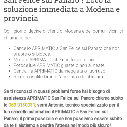
San Felice sul Panaro ? Ecco la
soluzione immediata a Modena e
provincia
Ogni giorno, decine di clienti di Modena e dei comuni vicini ci
chiamano per:
Cancello APRIMATIC a San Felice sul Panaro che non
si apre o si blocca.
Motore APRIMATIC che non funziona più.
Fotocellule APRIMATIC guaste o non allineate.
Centralina APRIMATIC danneggiata o fuori uso.
Rumori insoliti durante l’apertura o la chiusura.
Se ti riconosci in questi problemi forse hai bisogno di
assistenza APRIMATIC San Felice sul Panaro chiama subito
lo
059 9130031
: verrà Antonio, tecnico specializzato per il
tuo cancello automatico APRIMATIC a San Felice sul
Panaro, il prima possibile e se non possiamo essere subito
da te ti aiutiamo a gestire l’attesa nel modo più sicuro!