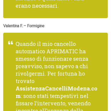
erano necessari.
Valentina F. – Formigine
Quando il mio cancello
automatico APRIMATIC ha
smesso di funzionare senza
preavviso, non sapevo a chi
rivolgermi. Per fortuna ho
trovato
AssistenzaCancelliModena.co
m
: sono stati tempestivi nel
fissare l’intervento, venendo
incontro all’urgenza della