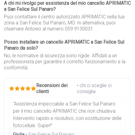
A chi mi rivolgo per assistenza del mio cancello APRIMATIC
a San Felice Sul Panaro?
Puoi contattare il centro autorizzato APRIMATIC nella tua
zona a San Felice Sul Panaro, MO. In alternativa, puoi
chiamare Antonio al numero 059 9130031.
Posso installare un cancello APRIMATIC a San Felice Sul
Panaro da solo?
No, le normative di sicurezza sono rigide. Affidati a un
professionista per garantire il corretto funzionamento e la
conformità.
Recensioni dei
• chi ci sceglie ci
clienti
consiglia
“Assistenza impeccabile a San Felice Sul Panaro
per il mio cancello APRIMATIC che non chiudeva.
Intervento rapido e risolutivo, con sostituzione delle
fotocellule. Super!”
Giulia
• San Felice Sul Panaro