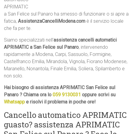
APRIMATIC
a San Felice sul Panaro ha smesso di funzionare o si apre a
fatica,
AssistenzaCancelliModena.com
è il servizio locale
che fa per te.
Siamo specializzati nell’
assistenza cancelli automatici
APRIMATIC a San Felice sul Panaro
, intervenendo
rapidamente a Modena, Carpi, Sassuolo, Formigine,
Castelfranco Emilia, Mirandola, Vignola, Fiorano Modenese,
Maranello, Nonantola, Finale Emilia, Soliera, Spilamberto e
non solo.
Hai bisogno di assistenza APRIMATIC San Felice sul
Panaro ? Chiama ora lo
059 9130031
oppure scrivi su
Whatsapp
e risolvi il problema in poche ore!
Cancello automatico APRIMATIC
guasto? assistenza APRIMATIC