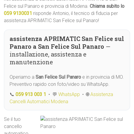
Felice sul Panaro e provincia di Modena.
Chiama subito lo
059 9130031
risponde Antonio, il tecnico di fiducia per
assistenza APRIMATIC San Felice sul Panaro!
assistenza APRIMATIC San Felice sul
Panaro a San Felice Sul Panaro
—
installazione, assistenza e
manutenzione
Operiamo a
San Felice Sul Panaro
e in provincia di MO.
Preventivo rapido con foto/video su WhatsApp.
📞
059 913 003 1
• 💬
WhatsApp
• 🌐
Assistenza
Cancelli Automatici Modena
Se il tuo
cancello
automatico