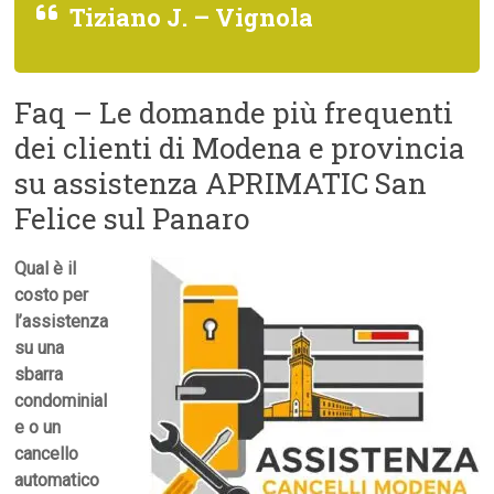
Tiziano J. – Vignola
Faq – Le domande più frequenti
dei clienti di Modena e provincia
su assistenza APRIMATIC San
Felice sul Panaro
Qual è il
costo per
l’assistenza
su una
sbarra
condominial
e o un
cancello
automatico