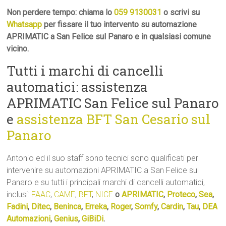
Non perdere tempo: chiama lo
059 9130031
o scrivi su
Whatsapp
per fissare il tuo intervento su automazione
APRIMATIC a San Felice sul Panaro e in qualsiasi comune
vicino.
Tutti i marchi di cancelli
automatici: assistenza
APRIMATIC San Felice sul Panaro
e
assistenza BFT San Cesario sul
Panaro
Antonio ed il suo staff sono tecnici sono qualificati per
intervenire su automazioni APRIMATIC a San Felice sul
Panaro e su tutti i principali marchi di cancelli automatici,
inclusi:
FAAC
,
CAME
,
BFT
,
NICE
o
APRIMATIC
,
Proteco
,
Sea
,
Fadini
,
Ditec
,
Beninca
,
Erreka
,
Roger
,
Somfy
,
Cardin
,
Tau
,
DEA
Automazioni
,
Genius
,
GiBiDi
.