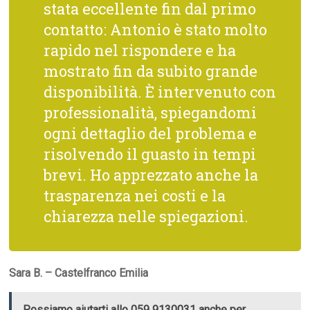
stata eccellente fin dal primo
contatto: Antonio è stato molto
rapido nel rispondere e ha
mostrato fin da subito grande
disponibilità. È intervenuto con
professionalità, spiegandomi
ogni dettaglio del problema e
risolvendo il guasto in tempi
brevi. Ho apprezzato anche la
trasparenza nei costi e la
chiarezza nelle spiegazioni.
Sara B. – Castelfranco Emilia
Possiamo aiutarti allo 059 9130031 anche per